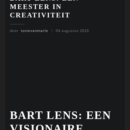
MEESTER IN
CREATIVITEIT
door
tonievanmarle
04 augustus 2026
BART LENS: EEN
VISIONAIRE