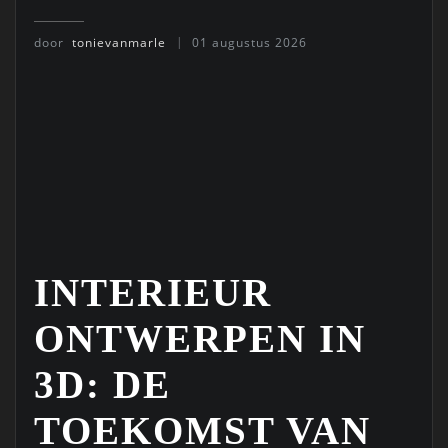
door
tonievanmarle
01 augustus 2026
INTERIEUR
ONTWERPEN IN
3D: DE
TOEKOMST VAN