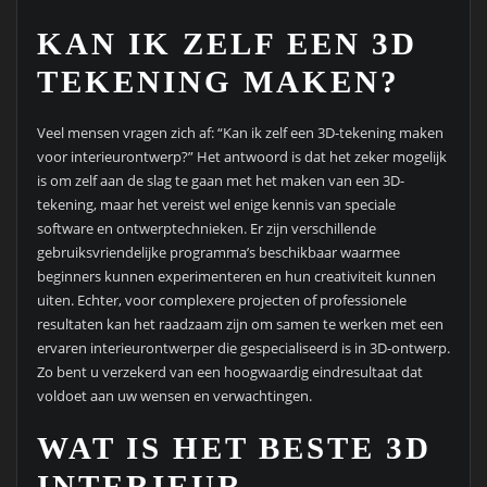
KAN IK ZELF EEN 3D
TEKENING MAKEN?
Veel mensen vragen zich af: “Kan ik zelf een 3D-tekening maken
voor interieurontwerp?” Het antwoord is dat het zeker mogelijk
is om zelf aan de slag te gaan met het maken van een 3D-
tekening, maar het vereist wel enige kennis van speciale
software en ontwerptechnieken. Er zijn verschillende
gebruiksvriendelijke programma’s beschikbaar waarmee
beginners kunnen experimenteren en hun creativiteit kunnen
uiten. Echter, voor complexere projecten of professionele
resultaten kan het raadzaam zijn om samen te werken met een
ervaren interieurontwerper die gespecialiseerd is in 3D-ontwerp.
Zo bent u verzekerd van een hoogwaardig eindresultaat dat
voldoet aan uw wensen en verwachtingen.
WAT IS HET BESTE 3D
INTERIEUR