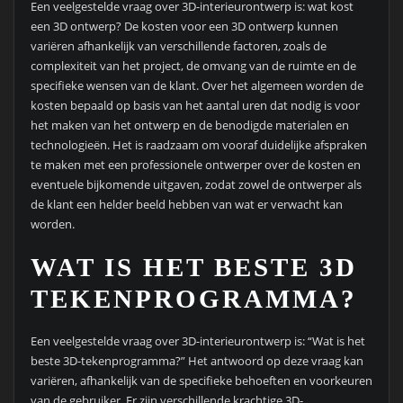
Een veelgestelde vraag over 3D-interieurontwerp is: wat kost
een 3D ontwerp? De kosten voor een 3D ontwerp kunnen
variëren afhankelijk van verschillende factoren, zoals de
complexiteit van het project, de omvang van de ruimte en de
specifieke wensen van de klant. Over het algemeen worden de
kosten bepaald op basis van het aantal uren dat nodig is voor
het maken van het ontwerp en de benodigde materialen en
technologieën. Het is raadzaam om vooraf duidelijke afspraken
te maken met een professionele ontwerper over de kosten en
eventuele bijkomende uitgaven, zodat zowel de ontwerper als
de klant een helder beeld hebben van wat er verwacht kan
worden.
WAT IS HET BESTE 3D
TEKENPROGRAMMA?
Een veelgestelde vraag over 3D-interieurontwerp is: “Wat is het
beste 3D-tekenprogramma?” Het antwoord op deze vraag kan
variëren, afhankelijk van de specifieke behoeften en voorkeuren
van de gebruiker. Er zijn verschillende krachtige 3D-