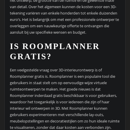
het ontwerp, de grootte van de ruimte en de gewenste mate
van detail. Over het algemeen kunnen de kosten voor een 3D-
tekening variëren van enkele honderden tot enkele duizenden
euro’s. Het is belangrijk om met een professionele ontwerper te
overleggen om een nauwkeurige offerte te ontvangen die
aansluit bij uw specifieke wensen en budget.
IS ROOMPLANNER
GRATIS?
Een veelgestelde vraag over 3D-interieurontwerp is of
Roomplanner gratis is. Roomplanner is een populaire tool die
gebruikers in staat stelt om op eenvoudige wijze virtuele
ruimteontwerpen te maken. Het goede nieuws is dat
Roomplanner inderdaad gratis beschikbaar is voor gebruikers,
waardoor het toegankelijk is voor iedereen die zijn of haar
interieur wil ontwerpen in 3D. Met Roomplanner kunnen
gebruikers experimenteren met verschillende lay-outs,
meubelopstellingen en decoratiestijlen om zo hun ideale ruimte
te visualiseren, zonder dat daar kosten aan verbonden zijn.