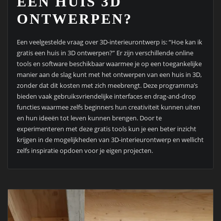
EEN HUIS 3D
ONTWERPEN?
Een veelgestelde vraag over 3D-interieurontwerp is: “Hoe kan ik
gratis een huis in 3D ontwerpen?” Er zijn verschillende online
tools en software beschikbaar waarmee je op een toegankelijke
manier aan de slag kunt met het ontwerpen van een huis in 3D,
zonder dat dit kosten met zich meebrengt. Deze programma’s
bieden vaak gebruiksvriendelijke interfaces en drag-and-drop
functies waarmee zelfs beginners hun creativiteit kunnen uiten
en hun ideeën tot leven kunnen brengen. Door te
experimenteren met deze gratis tools kun je een beter inzicht
krijgen in de mogelijkheden van 3D-interieurontwerp en wellicht
zelfs inspiratie opdoen voor je eigen projecten.