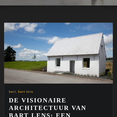
bart
,
bart lens
DE VISIONAIRE
ARCHITECTUUR VAN
BART LENS: EEN