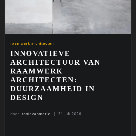
raamwerk architecten
INNOVATIEVE
ARCHITECTUUR VAN
RAAMWERK
ARCHITECTEN:
DUURZAAMHEID IN
DESIGN
door
tonievanmarle
31 juli 2026