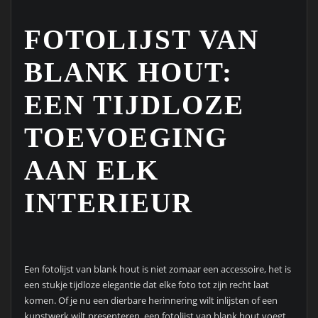
FOTOLIJST VAN
BLANK HOUT:
EEN TIJDLOZE
TOEVOEGING
AAN ELK
INTERIEUR
Een fotolijst van blank hout is niet zomaar een accessoire, het is
een stukje tijdloze elegantie dat elke foto tot zijn recht laat
komen. Of je nu een dierbare herinnering wilt inlijsten of een
kunstwerk wilt presenteren, een fotolijst van blank hout voegt