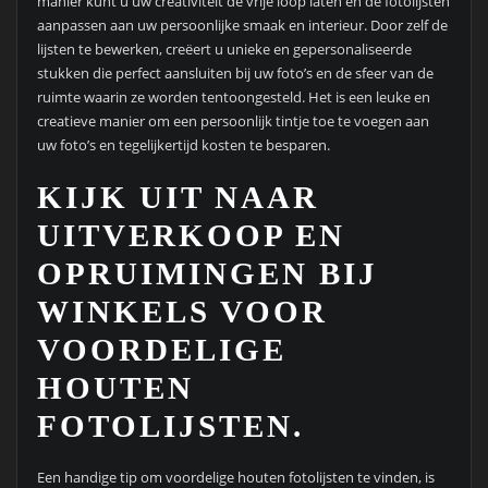
manier kunt u uw creativiteit de vrije loop laten en de fotolijsten
aanpassen aan uw persoonlijke smaak en interieur. Door zelf de
lijsten te bewerken, creëert u unieke en gepersonaliseerde
stukken die perfect aansluiten bij uw foto’s en de sfeer van de
ruimte waarin ze worden tentoongesteld. Het is een leuke en
creatieve manier om een persoonlijk tintje toe te voegen aan
uw foto’s en tegelijkertijd kosten te besparen.
KIJK UIT NAAR
UITVERKOOP EN
OPRUIMINGEN BIJ
WINKELS VOOR
VOORDELIGE
HOUTEN
FOTOLIJSTEN.
Een handige tip om voordelige houten fotolijsten te vinden, is