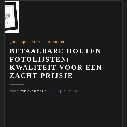
goedkope lijsten
,
hout
,
houten
BETAALBARE HOUTEN
FOTOLIJSTEN:
KWALITEIT VOOR EEN
ZACHT PRIJSJE
door
tonievanmarle
30 juni 2025