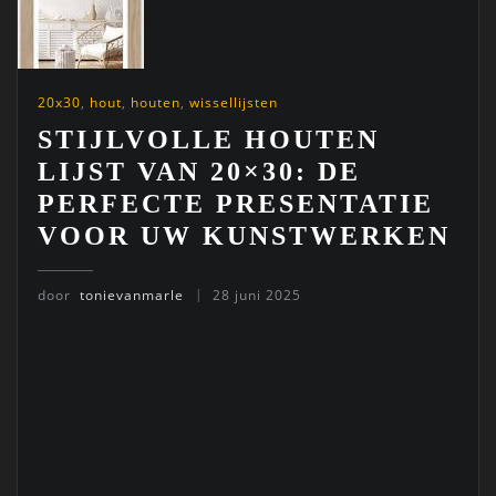
20x30
,
hout
,
houten
,
wissellijsten
STIJLVOLLE HOUTEN
LIJST VAN 20×30: DE
PERFECTE PRESENTATIE
VOOR UW KUNSTWERKEN
door
tonievanmarle
28 juni 2025