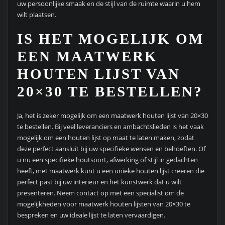
uw persoonlijke smaak en de stijl van de ruimte waarin u hem
wilt plaatsen.
IS HET MOGELIJK OM
EEN MAATWERK
HOUTEN LIJST VAN
20×30 TE BESTELLEN?
Ja, het is zeker mogelijk om een maatwerk houten lijst van 20×30
te bestellen. Bij veel leveranciers en ambachtslieden is het vaak
mogelijk om een houten lijst op maat te laten maken, zodat
deze perfect aansluit bij uw specifieke wensen en behoeften. Of
u nu een specifieke houtsoort, afwerking of stijl in gedachten
heeft, met maatwerk kunt u een unieke houten lijst creëren die
perfect past bij uw interieur en het kunstwerk dat u wilt
presenteren. Neem contact op met een specialist om de
mogelijkheden voor maatwerk houten lijsten van 20×30 te
bespreken en uw ideale lijst te laten vervaardigen.