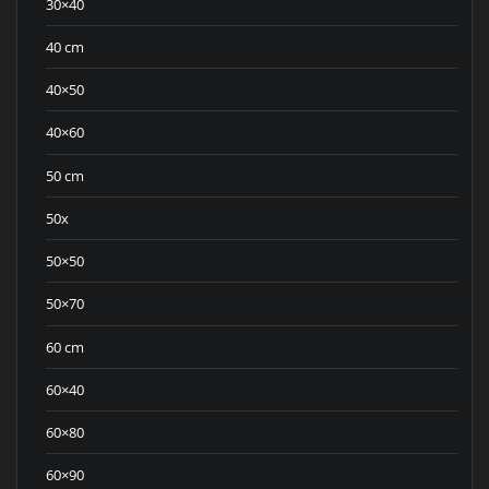
30×40
40 cm
40×50
40×60
50 cm
50x
50×50
50×70
60 cm
60×40
60×80
60×90