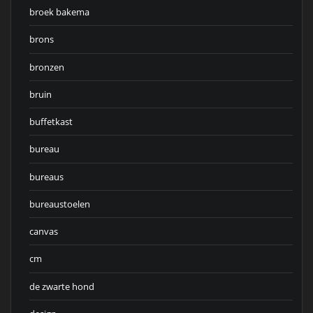
broek bakema
brons
bronzen
bruin
buffetkast
bureau
bureaus
bureaustoelen
canvas
cm
de zwarte hond