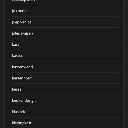
jo coenen
joep van os
jules zwijsen
kast
kasten
kastenwand
kersenhout
kessel
keukendesign
klassiek
kledingkast