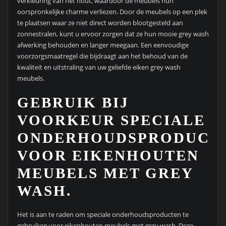
verkleuring van het hout, waardoor de meubels hun
oorspronkelijke charme verliezen. Door de meubels op een plek
te plaatsen waar ze niet direct worden blootgesteld aan
zonnestralen, kunt u ervoor zorgen dat ze hun mooie grey wash
afwerking behouden en langer meegaan. Een eenvoudige
voorzorgsmaatregel die bijdraagt aan het behoud van de
kwaliteit en uitstraling van uw geliefde eiken grey wash
meubels.
GEBRUIK BIJ
VOORKEUR SPECIALE
ONDERHOUDSPRODUCT
VOOR EIKENHOUTEN
MEUBELS MET GREY
WASH.
Het is aan te raden om speciale onderhoudsproducten te
gebruiken voor eikenhouten meubels met grey wash. Deze