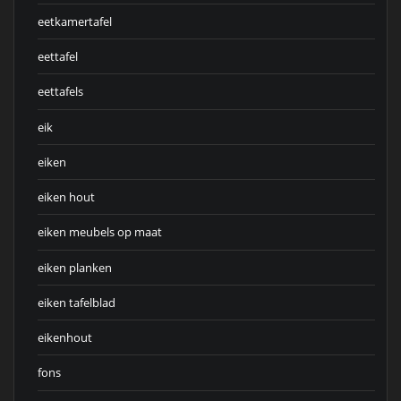
eetkamertafel
eettafel
eettafels
eik
eiken
eiken hout
eiken meubels op maat
eiken planken
eiken tafelblad
eikenhout
fons