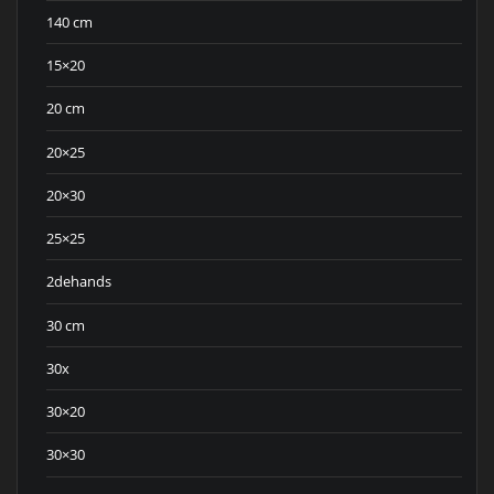
140 cm
15×20
20 cm
20×25
20×30
25×25
2dehands
30 cm
30x
30×20
30×30