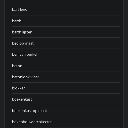
bart lens
barth
barth lijsten
bed op maat
ben van berkel
beton
betonlook vloer
blokker
boekenkast
boekenkast op maat
bovenbouw architecten