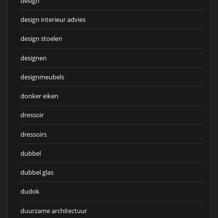
design
design interieur advies
design stoelen
designen
designmeubels
donker eiken
dressoir
dressoirs
dubbel
dubbel glas
dudok
duurzame architectuur