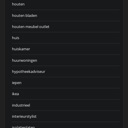
houten
houten bladen
houten meubel outlet
huis
huiskamer
huurwoningen
hypotheekadviseur
iepen
ikea
industrieel
interieurstylist
isolatieplaten