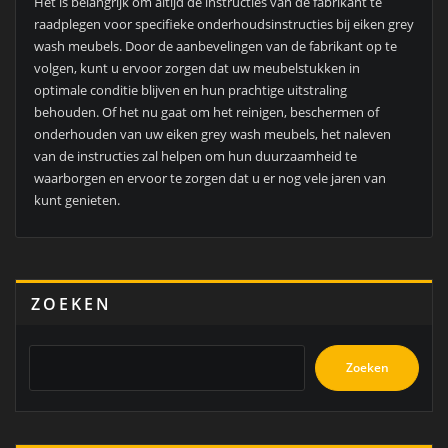
Het is belangrijk om altijd de instructies van de fabrikant te
raadplegen voor specifieke onderhoudsinstructies bij eiken grey
wash meubels. Door de aanbevelingen van de fabrikant op te
volgen, kunt u ervoor zorgen dat uw meubelstukken in
optimale conditie blijven en hun prachtige uitstraling
behouden. Of het nu gaat om het reinigen, beschermen of
onderhouden van uw eiken grey wash meubels, het naleven
van de instructies zal helpen om hun duurzaamheid te
waarborgen en ervoor te zorgen dat u er nog vele jaren van
kunt genieten.
ZOEKEN
Zoeken