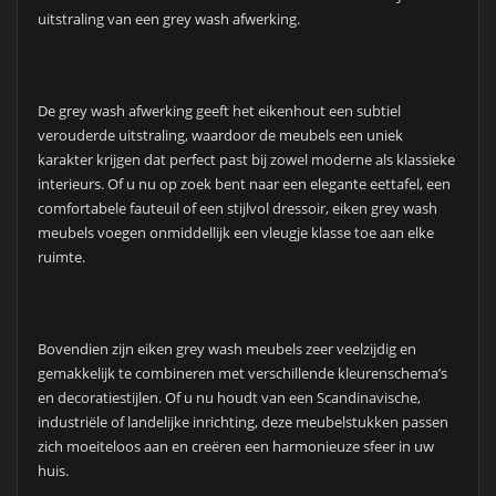
uitstraling van een grey wash afwerking.
De grey wash afwerking geeft het eikenhout een subtiel
verouderde uitstraling, waardoor de meubels een uniek
karakter krijgen dat perfect past bij zowel moderne als klassieke
interieurs. Of u nu op zoek bent naar een elegante eettafel, een
comfortabele fauteuil of een stijlvol dressoir, eiken grey wash
meubels voegen onmiddellijk een vleugje klasse toe aan elke
ruimte.
Bovendien zijn eiken grey wash meubels zeer veelzijdig en
gemakkelijk te combineren met verschillende kleurenschema’s
en decoratiestijlen. Of u nu houdt van een Scandinavische,
industriële of landelijke inrichting, deze meubelstukken passen
zich moeiteloos aan en creëren een harmonieuze sfeer in uw
huis.