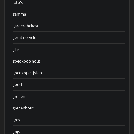
foto's
gamma
garderobekast
gerrit rietveld
glas
goedkoop hout
goedkope lijsten
goud
grenen
grenenhout
grey
grijs