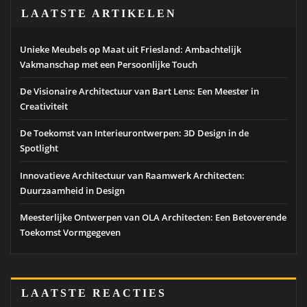
LAATSTE ARTIKELEN
Unieke Meubels op Maat uit Friesland: Ambachtelijk
Vakmanschap met een Persoonlijke Touch
De Visionaire Architectuur van Bart Lens: Een Meester in
Creativiteit
De Toekomst van Interieurontwerpen: 3D Design in de
Spotlight
Innovatieve Architectuur van Raamwerk Architecten:
Duurzaamheid in Design
Meesterlijke Ontwerpen van OLA Architecten: Een Betoverende
Toekomst Vormgegeven
LAATSTE REACTIES