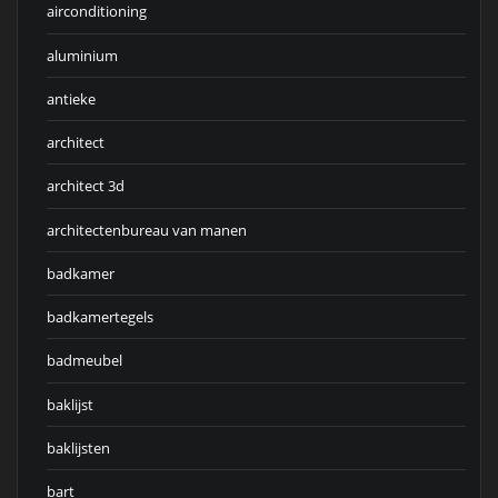
airconditioning
aluminium
antieke
architect
architect 3d
architectenbureau van manen
badkamer
badkamertegels
badmeubel
baklijst
baklijsten
bart