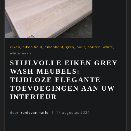
eiken
,
eiken hout
,
eikenhout
,
grey
,
hout
,
houten
,
white
,
white wash
STIJLVOLLE EIKEN GREY
WASH MEUBELS:
TIJDLOZE ELEGANTE
TOEVOEGINGEN AAN UW
INTERIEUR
door
tonievanmarle
17 augustus 2024