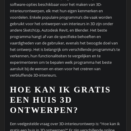
software-opties beschikbaar voor het maken van 3D-
interieurontwerpen, elk met hun eigen kenmerken en
voordelen. Enkele populaire programma’s die vaak worden
gebruikt voor het ontwerpen van interieurs in 3D zijn onder
andere SketchUp, Autodesk Revit, en Blender. Het beste
programma hangt af van de specifieke behoeften en
vaardigheden van de gebruiker, evenals het beoogde doel van
het ontwerp. Het is belangrijk om verschillende programma’s te
verkennen, hun functionaliteiten te vergelijken en te
experimenteren om te bepalen welk programma het beste
aansluit bij de wensen en eisen voor het creëren van
verbluffende 3D-interieurs.
HOE KAN IK GRATIS
EEN HUIS 3D
ONTWERPEN?
Een veelgestelde vraag over 3D-interieurontwerp is: “Hoe kan ik
gratis een huis in 3D ontwerpen?” Er zijn verschillende online