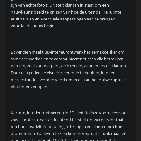
zijn van echte foto’s. Dit stelt klanten in staat om een
nauwkeurig beeld te krijgen van hoe de uiteindelijke ruimte
eruit zal zien en eventuele aanpassingen aan te brengen
voordat de bouw begint.
Bovendien maakt 3D-interieurontwerp het gemakkelijker om
samen te werken en te communiceren tussen alle betrokken
partijen, zoals ontwerpers, architecten, aannemers en klanten.
Door een gedeelde visuele referentie te hebben, kunnen
misverstanden worden voorkomen en kan het ontwerpproces
efficiënter verlopen.
Kortom, interieurontwerpen in 3D biedt talloze voordelen voor
zowel professionals als klanten. Het stelt ontwerpers in staat
om hun creativiteit tot uiting te brengen en klanten om hun
droomruimte tot leven te zien komen voordat er ook maar één
muur wordt gesloopt. Met 3D-interieurontwerp wordt de