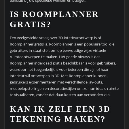
aansluit bij uw specifieke wensen en budget.
IS ROOMPLANNER
GRATIS?
Een veelgestelde vraag over 3D-interieurontwerp is of
Roomplanner gratis is. Roomplanner is een populaire tool die
gebruikers in staat stelt om op eenvoudige wijze virtuele
ruimteontwerpen te maken. Het goede nieuws is dat
Roomplanner inderdaad gratis beschikbaar is voor gebruikers,
waardoor het toegankelijk is voor iedereen die zijn of haar
interieur wil ontwerpen in 3D. Met Roomplanner kunnen
gebruikers experimenteren met verschillende lay-outs,
meubelopstellingen en decoratiestijlen om zo hun ideale ruimte
te visualiseren, zonder dat daar kosten aan verbonden zijn.
KAN IK ZELF EEN 3D
TEKENING MAKEN?