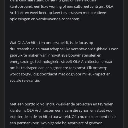
klant centraal staan. Of het nu gaat om een modern
kantoorpand, een luxe woning of een cultureel centrum, OLA
Architecten weet keer op keer te verrassen met creatieve
oplossingen en vernieuwende concepten.
Wat OLA Architecten onderscheidt, is de focus op
duurzaamheid en maatschappelijke verantwoordelijkheid. Door
gebruik te maken van innovatieve bouwmaterialen en
energiezuinige technologieën, streeft OLA Architecten ernaar
om bij te dragen aan een groenere toekomst. Elk ontwerp
wordt zorgvuldig doordacht met oog voor milieu-impact en
sociale relevantie.
Met een portfolio vol indrukwekkende projecten en tevreden
klanten is OLA Architecten een naam die synoniem staat voor
excellentie in de architectuurwereld. Of u nu op zoek bent naar
een partner voor uw volgende bouwproject of gewoon