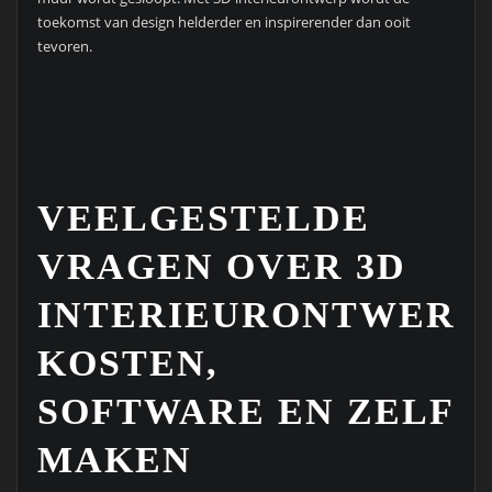
toekomst van design helderder en inspirerender dan ooit
tevoren.
VEELGESTELDE
VRAGEN OVER 3D
INTERIEURONTWERP
KOSTEN,
SOFTWARE EN ZELF
MAKEN