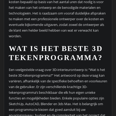
kosten bepaald op basis van het aantal uren dat nodig is voor
het maken van het ontwerp en de benodigde materialen en
technologieën. Het is raadzaam om vooraf duidelijke afspraken
te maken met een professionele ontwerper over de kosten en
eventuele bijkomende uitgaven, zodat zowel de ontwerper als
de klant een helder beeld hebben van wat er verwacht kan
worden.
WAT IS HET BESTE 3D
TEKENPROGRAMMA?
Een veelgestelde vraag over 3D-interieurontwerp is: “Wat is het
beste 3D-tekenprogramma?” Het antwoord op deze vraag kan
variëren, afhankelijk van de specifieke behoeften en voorkeuren
van de gebruiker. Er zijn verschillende krachtige 3D-
tekenprogramma’s beschikbaar die elk hun eigen unieke
functies en mogelijkheden bieden. Enkele populaire opties zijn
SketchUp, AutoCAD, Blender en 3ds Max. Het is belangrijk om
een programma te kiezen dat goed aansluit bij uw
ervaringsniveau, budget en de complexiteit van het project dat