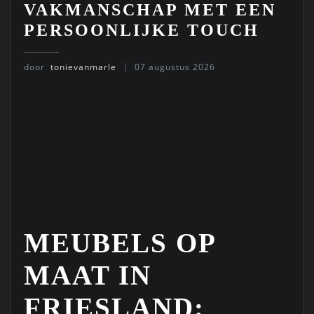
VAKMANSCHAP MET EEN
PERSOONLIJKE TOUCH
door
tonievanmarle
07 augustus 2026
MEUBELS OP
MAAT IN
FRIESLAND: