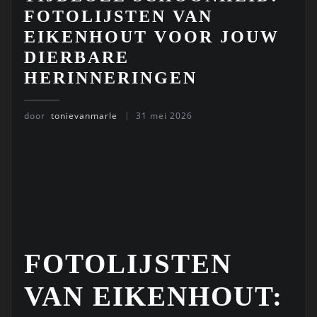
FOTOLIJSTEN VAN
EIKENHOUT VOOR JOUW
DIERBARE
HERINNERINGEN
door
tonievanmarle
31 mei 2026
FOTOLIJSTEN
VAN EIKENHOUT: