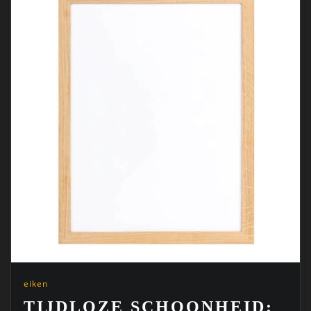
eiken
TIJDLOZE SCHOONHEID: