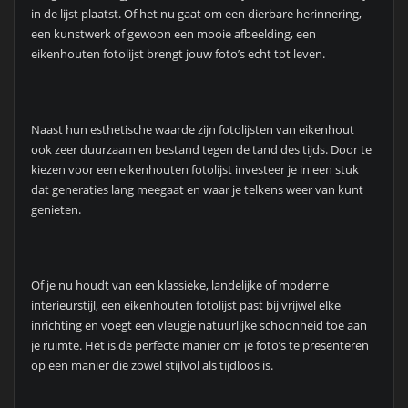
in de lijst plaatst. Of het nu gaat om een dierbare herinnering,
een kunstwerk of gewoon een mooie afbeelding, een
eikenhouten fotolijst brengt jouw foto’s echt tot leven.
Naast hun esthetische waarde zijn fotolijsten van eikenhout
ook zeer duurzaam en bestand tegen de tand des tijds. Door te
kiezen voor een eikenhouten fotolijst investeer je in een stuk
dat generaties lang meegaat en waar je telkens weer van kunt
genieten.
Of je nu houdt van een klassieke, landelijke of moderne
interieurstijl, een eikenhouten fotolijst past bij vrijwel elke
inrichting en voegt een vleugje natuurlijke schoonheid toe aan
je ruimte. Het is de perfecte manier om je foto’s te presenteren
op een manier die zowel stijlvol als tijdloos is.