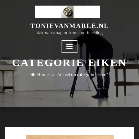
Doorgaan
naar
inhoud
TONIEVANMARLE.NL
Vakmanschap ontmoet verbeelding
CATEGORIE EIKEN
Home
Archief op categorie "eiken"