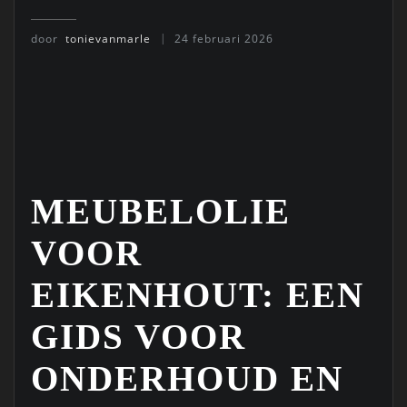
door
tonievanmarle
24 februari 2026
MEUBELOLIE
VOOR
EIKENHOUT: EEN
GIDS VOOR
ONDERHOUD EN