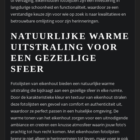
of vervaging. Eikenhouten fotolijsten zijn een investering in
langdurige schoonheid en functionaliteit, waardoor ze een
verstandige keuze zijn voor wie op zoek is naar kwalitatieve en
betrouwbare omlijsting voor zijn herinneringen.
NATUURLIJKE WARME
UITSTRALING VOOR
EEN GEZELLIGE
SFEER
Fotolijsten van eikenhout bieden een natuurlijke warme
uitstraling die bijdraagt aan een gezellige sfeer in elke ruimte.
Door de karakteristieke kleur en textuur van eikenhout stralen
deze fotolijsten een gevoel van comfort en authenticiteit uit,
waardoor ze perfect passen in een huiselijke omgeving. De
warme tonen van het eikenhout zorgen voor een uitnodigende
ambiance en creëren een knusse atmosfeer waarin jouw foto’s
prachtig tot hun recht komen. Met eikenhouten fotolijsten
breng je niet alleen je herinneringen tot leven, maar voeg je ook