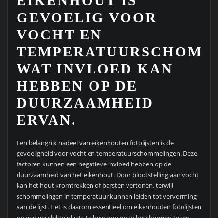
EIKENHOUT IS
GEVOELIG VOOR
VOCHT EN
TEMPERATUURSCHOMM
WAT INVLOED KAN
HEBBEN OP DE
DUURZAAMHEID
ERVAN.
Een belangrijk nadeel van eikenhouten fotolijsten is de
gevoeligheid voor vocht en temperatuurschommelingen. Deze
factoren kunnen een negatieve invloed hebben op de
duurzaamheid van het eikenhout. Door blootstelling aan vocht
kan het hout kromtrekken of barsten vertonen, terwijl
schommelingen in temperatuur kunnen leiden tot vervorming
van de lijst. Het is daarom essentieel om eikenhouten fotolijsten
op een geschikte plaats te bewaren en te beschermen tegen