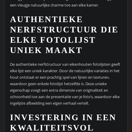
een vleugje natuurlijke charme toe aan elke kamer.
AUTHENTIEKE
NERFSTRUCTUUR DIE
ELKE FOTOLIJST
UNIEK MAAKT
De authentieke nerfstructuur van eikenhouten fotolijsten geeft
elke lijst een uniek karakter. Door de natuurlijke variaties in het
hout ontstaat er een prachtig spel van lijnen en texturen,
waardoor geen enkele fotolijst hetzelfde is. Deze unieke
eigenschap voegt een extra dimensie van originaliteit en
schoonheid toe aan de presentatie van je foto’s, waardoor elke
ingelijste afbeelding een eigen verhaal vertelt.
INVESTERING IN EEN
KWALITEITSVOL