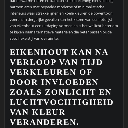
dat de warme tinten en karakteristieke tekening niet volledig
harmoniëren met bepaalde moderne of minimalistische
interieurs waar strakke lijnen en koele kleuren de boventoon
voeren. In dergelijke gevallen kan het kiezen van een fotolijst
van eikenhout een uitdaging vormen en is het wellicht beter om
te kijken naar alternatieve materialen die beter passen bij de
specifieke stijl van de ruimte.
EIKENHOUT KAN NA
VERLOOP VAN TIJD
VERKLEUREN OF
DOOR INVLOEDEN
ZOALS ZONLICHT EN
LUCHTVOCHTIGHEID
VAN KLEUR
VERANDEREN.