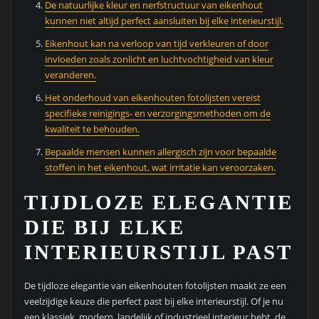
De natuurlijke kleur en nerfstructuur van eikenhout
kunnen niet altijd perfect aansluiten bij elke interieurstijl.
Eikenhout kan na verloop van tijd verkleuren of door
invloeden zoals zonlicht en luchtvochtigheid van kleur
veranderen.
Het onderhoud van eikenhouten fotolijsten vereist
specifieke reinigings- en verzorgingsmethoden om de
kwaliteit te behouden.
Bepaalde mensen kunnen allergisch zijn voor bepaalde
stoffen in het eikenhout, wat irritatie kan veroorzaken.
TIJDLOZE ELEGANTIE
DIE BIJ ELKE
INTERIEURSTIJL PAST
De tijdloze elegantie van eikenhouten fotolijsten maakt ze een
veelzijdige keuze die perfect past bij elke interieurstijl. Of je nu
een klassiek, modern, landelijk of industrieel interieur hebt, de