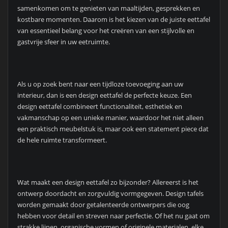
samenkomen om te genieten van maaltijden, gesprekken en
kostbare momenten. Daarom is het kiezen van de juiste eettafel
van essentieel belang voor het creëren van een stijlvolle en
gastvrije sfeer in uw eetruimte.
Als u op zoek bent naar een tijdloze toevoeging aan uw
interieur, dan is een design eettafel de perfecte keuze. Een
design eettafel combineert functionaliteit, esthetiek en
vakmanschap op een unieke manier, waardoor het niet alleen
een praktisch meubelstuk is, maar ook een statement piece dat
de hele ruimte transformeert.
Wat maakt een design eettafel zo bijzonder? Allereerst is het
ontwerp doordacht en zorgvuldig vormgegeven. Design tafels
worden gemaakt door getalenteerde ontwerpers die oog
hebben voor detail en streven naar perfectie. Of het nu gaat om
strakke lijnen, organische vormen of originele materialen, elke