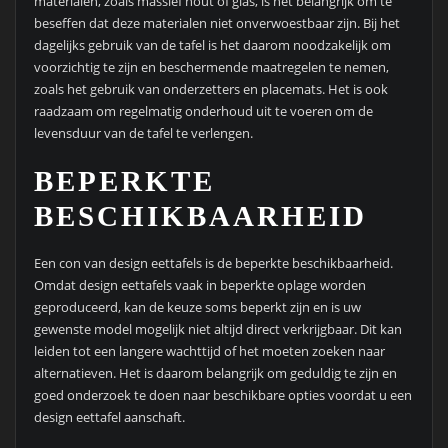
materialen, zoals massief hout of glas, is het belangrijk om te
beseffen dat deze materialen niet onverwoestbaar zijn. Bij het
dagelijks gebruik van de tafel is het daarom noodzakelijk om
voorzichtig te zijn en beschermende maatregelen te nemen,
zoals het gebruik van onderzetters en placemats. Het is ook
raadzaam om regelmatig onderhoud uit te voeren om de
levensduur van de tafel te verlengen.
BEPERKTE
BESCHIKBAARHEID
Een con van design eettafels is de beperkte beschikbaarheid.
Omdat design eettafels vaak in beperkte oplage worden
geproduceerd, kan de keuze soms beperkt zijn en is uw
gewenste model mogelijk niet altijd direct verkrijgbaar. Dit kan
leiden tot een langere wachttijd of het moeten zoeken naar
alternatieven. Het is daarom belangrijk om geduldig te zijn en
goed onderzoek te doen naar beschikbare opties voordat u een
design eettafel aanschaft.