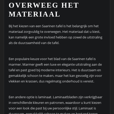
OVERWEEG HET
MATERIAAL
Bij het kiezen van een Saarinen tafel is het belangrijk om het
materiaal zorgvuldig te overwegen. Het materiaal dat u kiest,
kan namelijk een grote invloed hebben op zowel de uitstraling
als de duurzaamheid van de tafel.
Een populaire keuze voor het blad van de Saarinen tafel is
marmer. Marmer geeft een luxe en elegante uitstraling aan de
tafel en past goed bij moderne interieurs. Het is duurzaam en
gemakkelijk schoon te maken, maar het kan gevoelig zijn voor
vlekken en krassen, dus regelmatig onderhoud is vereist.
Een andere optie is laminaat. Laminaatbladen zijn verkrijgbaar
in verschillende kleuren en patronen, waardoor u kunt kiezen
voor een look die past bij uw persoonlijke stijl. Laminaat is
duurzaam, gemakkelijk schoon te maken en bestand tegen