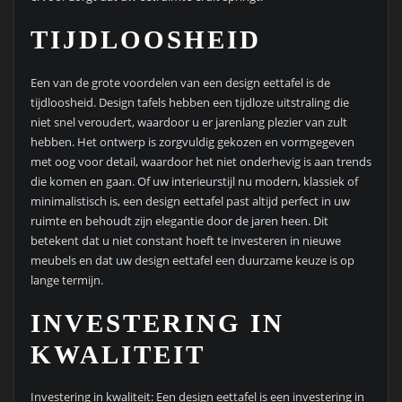
TIJDLOOSHEID
Een van de grote voordelen van een design eettafel is de
tijdloosheid. Design tafels hebben een tijdloze uitstraling die
niet snel veroudert, waardoor u er jarenlang plezier van zult
hebben. Het ontwerp is zorgvuldig gekozen en vormgegeven
met oog voor detail, waardoor het niet onderhevig is aan trends
die komen en gaan. Of uw interieurstijl nu modern, klassiek of
minimalistisch is, een design eettafel past altijd perfect in uw
ruimte en behoudt zijn elegantie door de jaren heen. Dit
betekent dat u niet constant hoeft te investeren in nieuwe
meubels en dat uw design eettafel een duurzame keuze is op
lange termijn.
INVESTERING IN
KWALITEIT
Investering in kwaliteit: Een design eettafel is een investering in