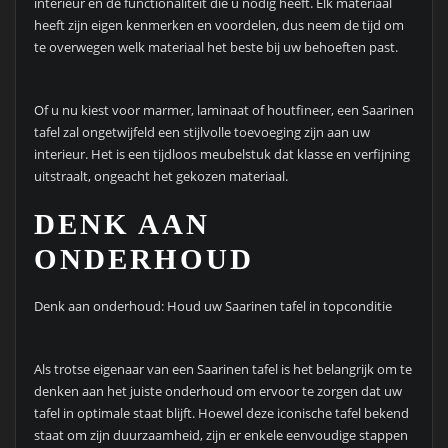
interieur en de functionaliteit die u nodig heeft. Elk materiaal
heeft zijn eigen kenmerken en voordelen, dus neem de tijd om
te overwegen welk materiaal het beste bij uw behoeften past.
Of u nu kiest voor marmer, laminaat of houtfineer, een Saarinen
tafel zal ongetwijfeld een stijlvolle toevoeging zijn aan uw
interieur. Het is een tijdloos meubelstuk dat klasse en verfijning
uitstraalt, ongeacht het gekozen materiaal.
DENK AAN
ONDERHOUD
Denk aan onderhoud: Houd uw Saarinen tafel in topconditie
Als trotse eigenaar van een Saarinen tafel is het belangrijk om te
denken aan het juiste onderhoud om ervoor te zorgen dat uw
tafel in optimale staat blijft. Hoewel deze iconische tafel bekend
staat om zijn duurzaamheid, zijn er enkele eenvoudige stappen