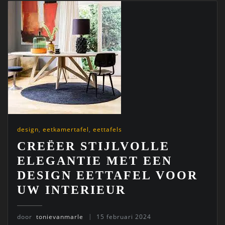
design
,
eetkamertafel
,
eettafels
CREËER STIJLVOLLE
ELEGANTIE MET EEN
DESIGN EETTAFEL VOOR
UW INTERIEUR
door
tonievanmarle
15 februari 2024