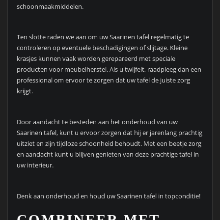
schoonmaakmiddelen.
Ten slotte raden we aan om uw Saarinen tafel regelmatig te
controleren op eventuele beschadigingen of slijtage. Kleine
krasjes kunnen vaak worden gerepareerd met speciale
producten voor meubelherstel. Als u twijfelt, raadpleeg dan een
professional om ervoor te zorgen dat uw tafel de juiste zorg
krijgt.
Door aandacht te besteden aan het onderhoud van uw
Saarinen tafel, kunt u ervoor zorgen dat hij er jarenlang prachtig
uitziet en zijn tijdloze schoonheid behoudt. Met een beetje zorg
en aandacht kunt u blijven genieten van deze prachtige tafel in
uw interieur.
Denk aan onderhoud en houd uw Saarinen tafel in topconditie!
COMBINEER MET