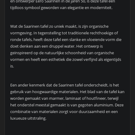
en ontwerper Eero Saarinen in de jaren 50, is deze tafel een
tijdloos symbool geworden van elegantie en moderniteit.
Wat de Saarinen tafel zo uniek maakt, is zijn organische
vormgeving. In tegenstelling tot traditionele rechthoekige of
ronde tafels, heeft deze tafel een slanke en vloeiende vorm die
doet denken aan een druppel water. Het ontwerp is
geïnspireerd op de natuurlijke schoonheid van organische
vormen en heeft een esthetiek die zowel verfijnd als eigentijds
is.
Een ander kenmerk dat de Saarinen tafel onderscheidt, is het
gebruik van hoogwaardige materialen. Het blad van de tafel kan
worden gemaakt van marmer, laminaat of houtfineer, terwijl
het onderstel meestal gemaakt is van gegoten aluminium. Deze
combinatie van materialen zorgt voor duurzaamheid en een
luxueuze uitstraling.