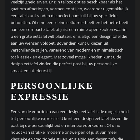
veelzijdigheid ervan. Er zijn talloze opties beschikbaar als het
gaat om afmetingen, vormen en stijlen, waardoor u gemakkelijk
een tafel kunt vinden die perfect aansluit bij uw specifieke
behoeften. Of u nu een kleine eetkamer heeft en behoefte heeft
aan een compacte tafel, of juist een ruime open keuken waarin
u een grote eettafel wilt plaatsen, er is altijd een design tafel die
aan uw wensen voldoet. Bovendien kunt u kiezen uit
verschillende stijlen, variërend van modern en minimalistisch
tot klassiek en elegant. Met zoveel mogelijkheden kunt u de
design eettafel vinden die perfect past bij uw persoonlijke
smaak en interieurstijl.
PERSOONLIJKE
EXPRESSIE
Een van de voordelen van een design eettafel is de mogelijkheid
tot persoonlijke expressie. U kunt een design eettafel kiezen die
past bij uw persoonlijkheid en interieurvoorkeuren. Of u nu
houdt van strakke, moderne ontwerpen of juist van meer
klassieke en traditionele stijlen, er is altijd een design tafel die