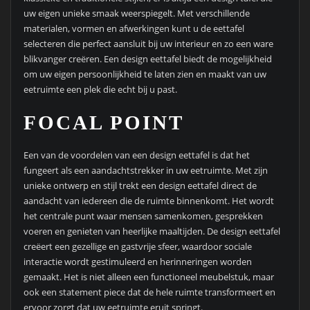
uw eigen unieke smaak weerspiegelt. Met verschillende
materialen, vormen en afwerkingen kunt u de eettafel
selecteren die perfect aansluit bij uw interieur en zo een ware
blikvanger creëren. Een design eettafel biedt de mogelijkheid
om uw eigen persoonlijkheid te laten zien en maakt van uw
eetruimte een plek die echt bij u past.
FOCAL POINT
Een van de voordelen van een design eettafel is dat het
fungeert als een aandachtstrekker in uw eetruimte. Met zijn
unieke ontwerp en stijl trekt een design eettafel direct de
aandacht van iedereen die de ruimte binnenkomt. Het wordt
het centrale punt waar mensen samenkomen, gesprekken
voeren en genieten van heerlijke maaltijden. De design eettafel
creëert een gezellige en gastvrije sfeer, waardoor sociale
interactie wordt gestimuleerd en herinneringen worden
gemaakt. Het is niet alleen een functioneel meubelstuk, maar
ook een statement piece dat de hele ruimte transformeert en
ervoor zorgt dat uw eetruimte eruit springt.