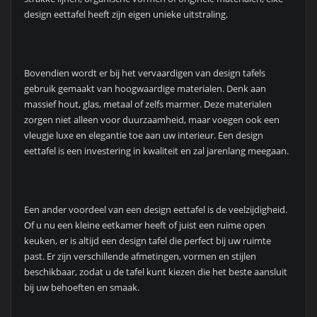
design eettafel heeft zijn eigen unieke uitstraling.
Bovendien wordt er bij het vervaardigen van design tafels
gebruik gemaakt van hoogwaardige materialen. Denk aan
massief hout, glas, metaal of zelfs marmer. Deze materialen
zorgen niet alleen voor duurzaamheid, maar voegen ook een
vleugje luxe en elegantie toe aan uw interieur. Een design
eettafel is een investering in kwaliteit en zal jarenlang meegaan.
Een ander voordeel van een design eettafel is de veelzijdigheid.
Of u nu een kleine eetkamer heeft of juist een ruime open
keuken, er is altijd een design tafel die perfect bij uw ruimte
past. Er zijn verschillende afmetingen, vormen en stijlen
beschikbaar, zodat u de tafel kunt kiezen die het beste aansluit
bij uw behoeften en smaak.