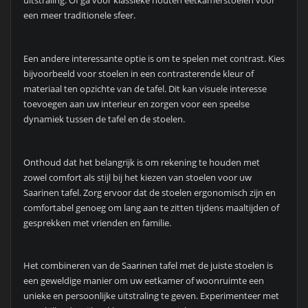
uitstraling. Of ga voor klassieke houten eetkamerstoelen voor
een meer traditionele sfeer.
Een andere interessante optie is om te spelen met contrast. Kies
bijvoorbeeld voor stoelen in een contrasterende kleur of
materiaal ten opzichte van de tafel. Dit kan visuele interesse
toevoegen aan uw interieur en zorgen voor een speelse
dynamiek tussen de tafel en de stoelen.
Onthoud dat het belangrijk is om rekening te houden met
zowel comfort als stijl bij het kiezen van stoelen voor uw
Saarinen tafel. Zorg ervoor dat de stoelen ergonomisch zijn en
comfortabel genoeg om lang aan te zitten tijdens maaltijden of
gesprekken met vrienden en familie.
Het combineren van de Saarinen tafel met de juiste stoelen is
een geweldige manier om uw eetkamer of woonruimte een
unieke en persoonlijke uitstraling te geven. Experimenteer met