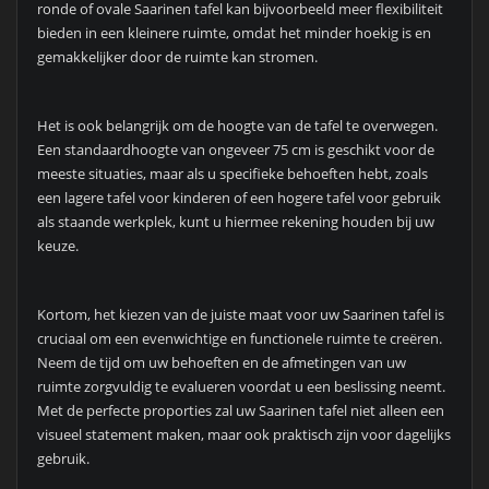
ronde of ovale Saarinen tafel kan bijvoorbeeld meer flexibiliteit
bieden in een kleinere ruimte, omdat het minder hoekig is en
gemakkelijker door de ruimte kan stromen.
Het is ook belangrijk om de hoogte van de tafel te overwegen.
Een standaardhoogte van ongeveer 75 cm is geschikt voor de
meeste situaties, maar als u specifieke behoeften hebt, zoals
een lagere tafel voor kinderen of een hogere tafel voor gebruik
als staande werkplek, kunt u hiermee rekening houden bij uw
keuze.
Kortom, het kiezen van de juiste maat voor uw Saarinen tafel is
cruciaal om een evenwichtige en functionele ruimte te creëren.
Neem de tijd om uw behoeften en de afmetingen van uw
ruimte zorgvuldig te evalueren voordat u een beslissing neemt.
Met de perfecte proporties zal uw Saarinen tafel niet alleen een
visueel statement maken, maar ook praktisch zijn voor dagelijks
gebruik.