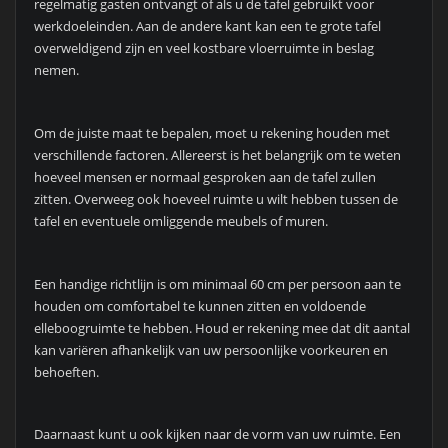
regelmatig gasten ontvangt of als u de tafel gebruikt voor
werkdoeleinden. Aan de andere kant kan een te grote tafel
overweldigend zijn en veel kostbare vloerruimte in beslag
nemen.
Om de juiste maat te bepalen, moet u rekening houden met
verschillende factoren. Allereerst is het belangrijk om te weten
hoeveel mensen er normaal gesproken aan de tafel zullen
zitten. Overweeg ook hoeveel ruimte u wilt hebben tussen de
tafel en eventuele omliggende meubels of muren.
Een handige richtlijn is om minimaal 60 cm per persoon aan te
houden om comfortabel te kunnen zitten en voldoende
elleboogruimte te hebben. Houd er rekening mee dat dit aantal
kan variëren afhankelijk van uw persoonlijke voorkeuren en
behoeften.
Daarnaast kunt u ook kijken naar de vorm van uw ruimte. Een