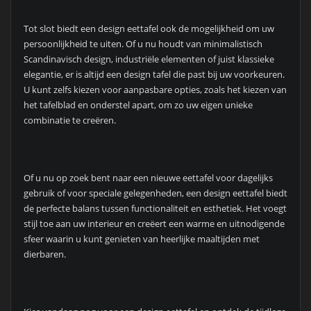
Tot slot biedt een design eettafel ook de mogelijkheid om uw
persoonlijkheid te uiten. Of u nu houdt van minimalistisch
Scandinavisch design, industriële elementen of juist klassieke
elegantie, er is altijd een design tafel die past bij uw voorkeuren.
U kunt zelfs kiezen voor aanpasbare opties, zoals het kiezen van
het tafelblad en onderstel apart, om zo uw eigen unieke
combinatie te creëren.
Of u nu op zoek bent naar een nieuwe eettafel voor dagelijks
gebruik of voor speciale gelegenheden, een design eettafel biedt
de perfecte balans tussen functionaliteit en esthetiek. Het voegt
stijl toe aan uw interieur en creëert een warme en uitnodigende
sfeer waarin u kunt genieten van heerlijke maaltijden met
dierbaren.