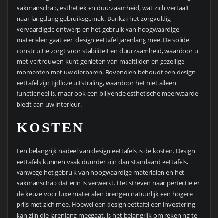
vakmanschap, esthetiek en duurzaamheid, wat zich vertaalt
naar langdurig gebruiksgemak. Dankzij het zorgvuldig
vervaardigde ontwerp en het gebruik van hoogwaardige
materialen gaat een design eettafel jarenlang mee. De solide
constructie zorgt voor stabiliteit en duurzaamheid, waardoor u
met vertrouwen kunt genieten van maaltijden en gezellige
momenten met uw dierbaren. Bovendien behoudt een design
eettafel zijn tijdloze uitstraling, waardoor het niet alleen
functioneel is, maar ook een blijvende esthetische meerwaarde
biedt aan uw interieur.
KOSTEN
Een belangrijk nadeel van design eettafels is de kosten. Design
eettafels kunnen vaak duurder zijn dan standaard eettafels,
vanwege het gebruik van hoogwaardige materialen en het
vakmanschap dat erin is verwerkt. Het streven naar perfectie en
de keuze voor luxe materialen brengen natuurlijk een hogere
prijs met zich mee. Hoewel een design eettafel een investering
kan zijn die jarenlang meegaat, is het belangrijk om rekening te