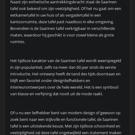
Naast zijn esthetische aantrekkingskracht staat de Saarinen
tafel ook bekend om zijn veelzijdigheid. Of het nu gaat om een
eetkamertafel in uw huis of als vergadertafel in een
kantoorruimte, deze tafel past naadloos in elke omgeving.
Bovendien is de Saarinen tafel verkrijgbaar in verschillende
maten, waardoor hij geschikt is voor zowel kleine als grote
ruimtes.
Het tijdloze karakter van de Saarinen tafel wordt weerspiegeld
in zijn populariteit, zelfs na meer dan 60 jaar sinds de eerste
introductie. Het ontwerp heeft de tand des tijds doorstaan en
blijft een favoriet onder designliefhebbers en
interieurontwerpers over de hele wereld. Het is een symbool
van klasse en verfijning dat nooit uit de mode raakt.
Of u nu een liefhebber bent van modern design of gewoon op
zoek bent naar een stijlvolle en functionele tafel, de Saarinen
tafel is een uitstekende keuze. Met zijn tijdloze schoonheid en
veelzijdigheid zal deze tafel ongetwijfeld een statement maken