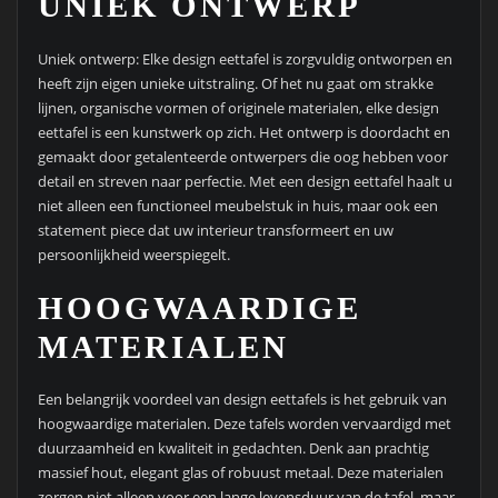
UNIEK ONTWERP
Uniek ontwerp: Elke design eettafel is zorgvuldig ontworpen en
heeft zijn eigen unieke uitstraling. Of het nu gaat om strakke
lijnen, organische vormen of originele materialen, elke design
eettafel is een kunstwerk op zich. Het ontwerp is doordacht en
gemaakt door getalenteerde ontwerpers die oog hebben voor
detail en streven naar perfectie. Met een design eettafel haalt u
niet alleen een functioneel meubelstuk in huis, maar ook een
statement piece dat uw interieur transformeert en uw
persoonlijkheid weerspiegelt.
HOOGWAARDIGE
MATERIALEN
Een belangrijk voordeel van design eettafels is het gebruik van
hoogwaardige materialen. Deze tafels worden vervaardigd met
duurzaamheid en kwaliteit in gedachten. Denk aan prachtig
massief hout, elegant glas of robuust metaal. Deze materialen
zorgen niet alleen voor een lange levensduur van de tafel, maar