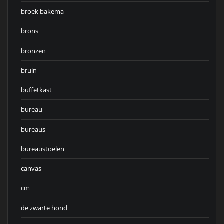
broek bakema
brons
bronzen
bruin
buffetkast
bureau
bureaus
bureaustoelen
canvas
cm
de zwarte hond