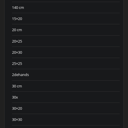
140 cm
15×20
20 cm
20×25
20×30
25×25
2dehands
30 cm
30x
30×20
30×30