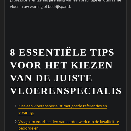
professional en geniet jarenlang van een prachtige en duurzame
vloer in uw woning of bedrijfspand.
8 ESSENTIËLE TIPS
VOOR HET KIEZEN
VAN DE JUISTE
VLOERENSPECIALIST
Kies een vloerenspecialist met goede referenties en
ervaring.
Vraag om voorbeelden van eerder werk om de kwaliteit te
beoordelen.