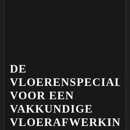
DE
VLOERENSPECIALI
VOOR EEN
VAKKUNDIGE
VLOERAFWERKING