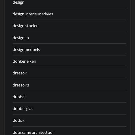
design
design interieur advies
design stoelen
designen
designmeubels
donker eiken
dressoir
dressoirs
dubbel
dubbel glas
dudok
duurzame architectuur