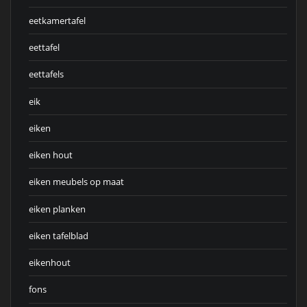
eetkamertafel
eettafel
eettafels
eik
eiken
eiken hout
eiken meubels op maat
eiken planken
eiken tafelblad
eikenhout
fons