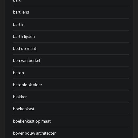
bart
bart lens
barth
barth lijsten
bed op maat
ben van berkel
beton
betonlook vloer
blokker
boekenkast
boekenkast op maat
bovenbouw architecten