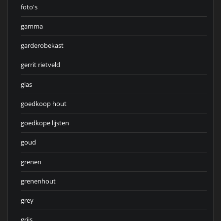
foto's
gamma
garderobekast
gerrit rietveld
glas
goedkoop hout
goedkope lijsten
goud
grenen
grenenhout
grey
grijs