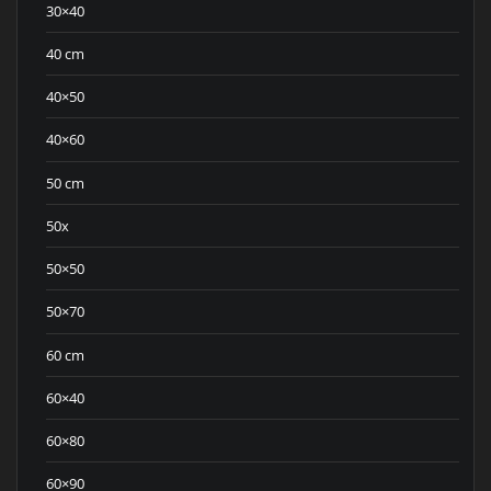
30×40
40 cm
40×50
40×60
50 cm
50x
50×50
50×70
60 cm
60×40
60×80
60×90