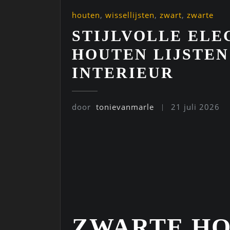
houten
,
wissellijsten
,
zwart
,
zwarte
STIJLVOLLE ELE
HOUTEN LIJSTE
INTERIEUR
door
tonievanmarle
21 juli 2026
ZWARTE H