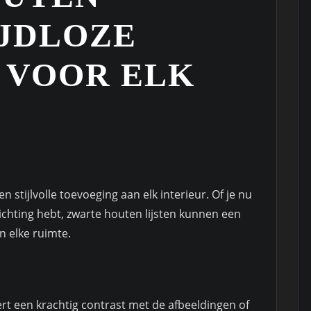
IJDLOZE
 VOOR ELK
en stijlvolle toevoeging aan elk interieur. Of je nu
richting hebt, zwarte houten lijsten kunnen een
n elke ruimte.
ert een krachtig contrast met de afbeeldingen of