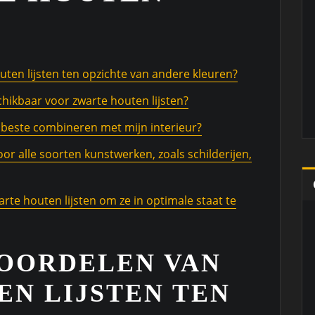
uten lijsten ten opzichte van andere kleuren?
chikbaar voor zwarte houten lijsten?
t beste combineren met mijn interieur?
oor alle soorten kunstwerken, zoals schilderijen,
rte houten lijsten om ze in optimale staat te
VOORDELEN VAN
N LIJSTEN TEN