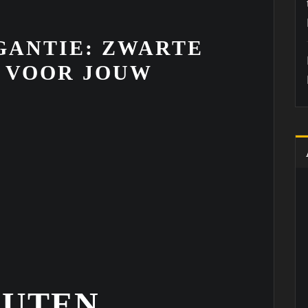
GANTIE: ZWARTE
N VOOR JOUW
OUTEN