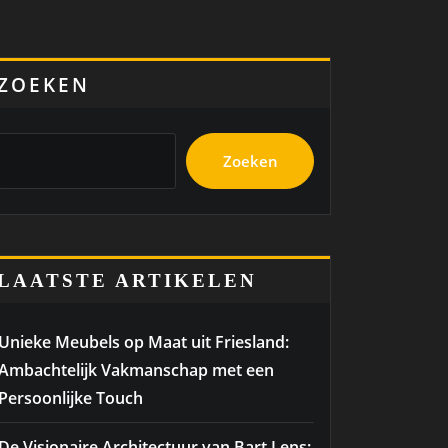
ZOEKEN
Zoeken
LAATSTE ARTIKELEN
Unieke Meubels op Maat uit Friesland:
Ambachtelijk Vakmanschap met een
Persoonlijke Touch
De Visionaire Architectuur van Bart Lens: