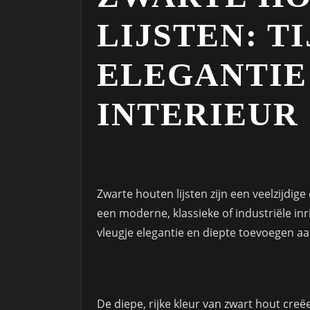
LIJSTEN: T
ELEGANTIE
INTERIEUR
Zwarte houten lijsten zijn een veelzijdige 
een moderne, klassieke of industriële in
vleugje elegantie en diepte toevoegen aa
De diepe, rijke kleur van zwart hout creë