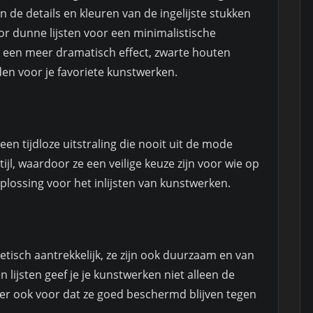
n de details en kleuren van de ingelijste stukken
oor dunne lijsten voor een minimalistische
oor een meer dramatisch effect, zwarte houten
den voor je favoriete kunstwerken.
en tijdloze uitstraling die nooit uit de mode
stijl, waardoor ze een veilige keuze zijn voor wie op
lossing voor het inlijsten van kunstwerken.
hetisch aantrekkelijk, ze zijn ook duurzaam en van
 lijsten geef je je kunstwerken niet alleen de
e er ook voor dat ze goed beschermd blijven tegen