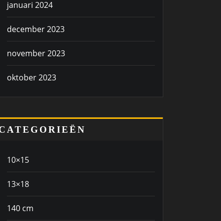
januari 2024
december 2023
november 2023
oktober 2023
CATEGORIEËN
10×15
13×18
140 cm