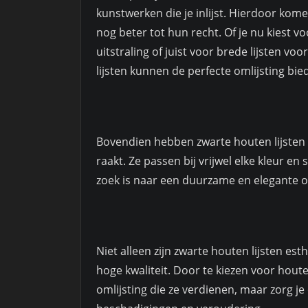
kunstwerken die je inlijst. Hierdoor kome
nog beter tot hun recht. Of je nu kiest v
uitstraling of juist voor brede lijsten v
lijsten kunnen de perfecte omlijsting bie
Bovendien hebben zwarte houten lijsten e
raakt. Ze passen bij vrijwel elke kleur en 
zoek is naar een duurzame en elegante op
Niet alleen zijn zwarte houten lijsten est
hoge kwaliteit. Door te kiezen voor houten
omlijsting die ze verdienen, maar zorg j