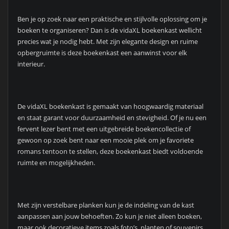
Ben je op zoek naar een praktische en stijlvolle oplossing om je
boeken te organiseren? Dan is de vidaXL boekenkast wellicht
precies wat je nodig hebt. Met zijn elegante design en ruime
opbergruimte is deze boekenkast een aanwinst voor elk
interieur.
De vidaXL boekenkast is gemaakt van hoogwaardig materiaal
en staat garant voor duurzaamheid en stevigheid. Of je nu een
fervent lezer bent met een uitgebreide boekencollectie of
gewoon op zoek bent naar een mooie plek om je favoriete
romans tentoon te stellen, deze boekenkast biedt voldoende
ruimte en mogelijkheden.
Met zijn verstelbare planken kun je de indeling van de kast
aanpassen aan jouw behoeften. Zo kun je niet alleen boeken,
maar ook decoratieve items zoals foto’s, planten of souvenirs