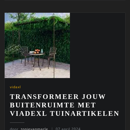
vidaxl
TRANSFORMEER JOUW
BUITENRUIMTE MET
VIADEXL TUINARTIKELEN
door
tonievanmarle
07 april 2024