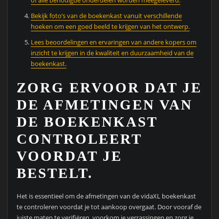
of alle benodigde onderdelen worden meegeleverd.
Bekijk foto’s van de boekenkast vanuit verschillende
hoeken om een goed beeld te krijgen van het ontwerp.
Lees beoordelingen en ervaringen van andere kopers om
inzicht te krijgen in de kwaliteit en duurzaamheid van de
boekenkast.
ZORG ERVOOR DAT JE
DE AFMETINGEN VAN
DE BOEKENKAST
CONTROLEERT
VOORDAT JE
BESTELT.
Het is essentieel om de afmetingen van de vidaXL boekenkast
te controleren voordat je tot aankoop overgaat. Door vooraf de
juiste maten te verifiëren, voorkom je verrassingen en zorg je