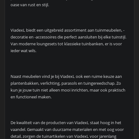
oase van rust en stijl.
ViadexL biedt een uitgebreid assortiment aan tuinmeubelen, -
decoratie en -accessoires die perfect aansluiten bij elke tuinstijl.
Van moderne loungesets tot klassieke tuinbanken, er is voor
ieder wat wils.
Naast meubelen vind je bij ViadexL ook een ruime keuze aan
plantenbakken, verlichting, parasols en tuingereedschap. Zo
kun je jouw tuin niet alleen mooi inrichten, maar ook praktisch
en functioneel maken.
De kwaliteit van de producten van ViadexL staat hoog in het
vaandel. Gemaakt van duurzame materialen en met oog voor
detail, zorgen de tuinartikelen van ViadexL voor jarenlang