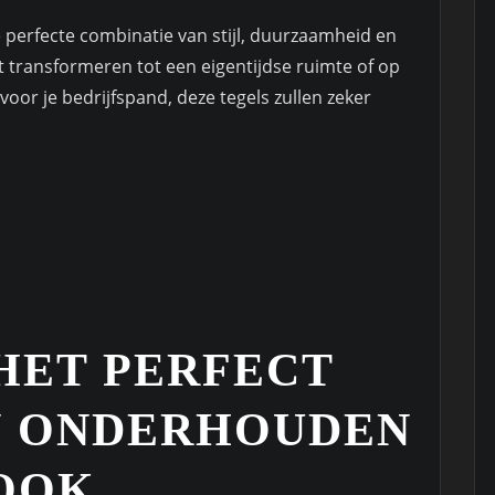
 perfecte combinatie van stijl, duurzaamheid en
lt transformeren tot een eigentijdse ruimte of op
oor je bedrijfspand, deze tegels zullen zeker
 HET PERFECT
N ONDERHOUDEN
OOK