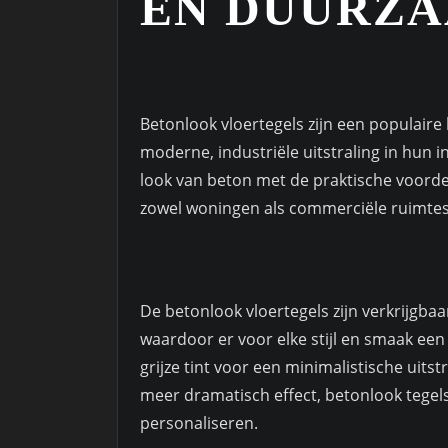
EN DUURZ
Betonlook vloertegels zijn een populaire
moderne, industriële uitstraling in hun 
look van beton met de praktische voorde
zowel woningen als commerciële ruimtes
De betonlook vloertegels zijn verkrijgbaa
waardoor er voor elke stijl en smaak een 
grijze tint voor een minimalistische uitst
meer dramatisch effect, betonlook tegel
personaliseren.