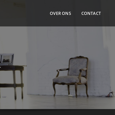
OVER ONS
CONTACT
R