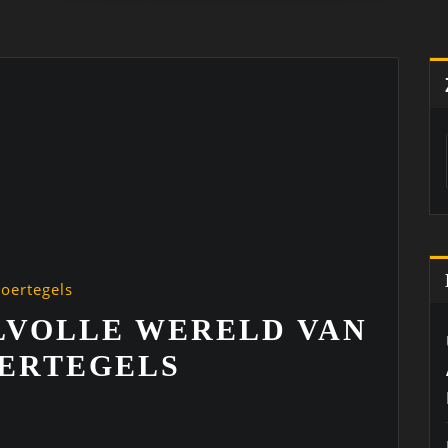
loertegels
LVOLLE WERELD VAN
ERTEGELS