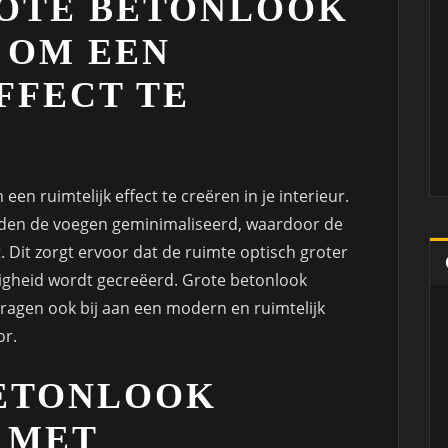
ROTE BETONLOOK
 OM EEN
FFECT TE
en ruimtelijk effect te creëren in je interieur.
rden de voegen geminimaliseerd, waardoor de
t. Dit zorgt ervoor dat de ruimte optisch groter
tigheid wordt gecreëerd. Grote betonlook
r dragen ook bij aan een modern en ruimtelijk
or.
ETONLOOK
 MET