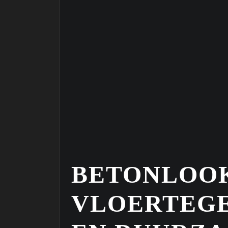
BETONLOO
VLOERTEGE