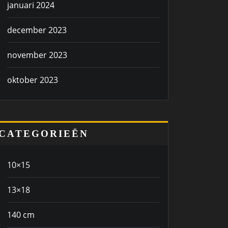
januari 2024
december 2023
november 2023
oktober 2023
CATEGORIEËN
10×15
13×18
140 cm