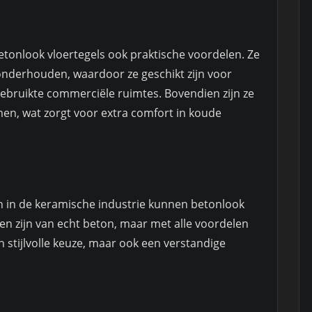
tonlook vloertegels ook praktische voordelen. Ze
 onderhouden, waardoor ze geschikt zijn voor
gebruikte commerciële ruimtes. Bovendien zijn ze
n, wat zorgt voor extra comfort in koude
n in de keramische industrie kunnen betonlook
en zijn van echt beton, maar met alle voordelen
n stijlvolle keuze, maar ook een verstandige