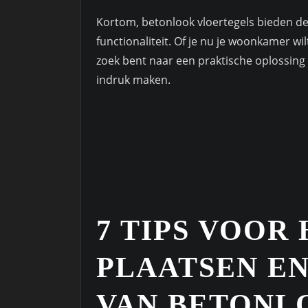
Kortom, betonlook vloertegels bieden de
functionaliteit. Of je nu je woonkamer wi
zoek bent naar een praktische oplossing v
indruk maken.
7 TIPS VOOR
PLAATSEN E
VAN BETONL