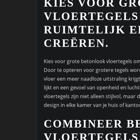
KIES VOOR G
VLOERTEGELS
RUIMTELIJK E
CREËREN.
Kies voor grote betonlook vloertegels om e
Door te opteren voor grotere tegels wo
vloer een meer naadloze uitstraling krijg
lijkt en een gevoel van openheid en luch
vloertegels zijn niet alleen stijlvol, maa
design in elke kamer van je huis of kanto
COMBINEER B
VLOERTEGELS