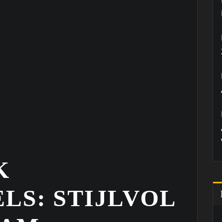
K
LS: STIJLVOL