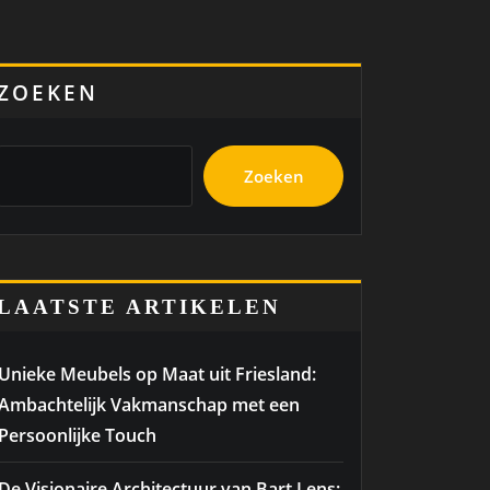
ZOEKEN
Zoeken
LAATSTE ARTIKELEN
Unieke Meubels op Maat uit Friesland:
Ambachtelijk Vakmanschap met een
Persoonlijke Touch
De Visionaire Architectuur van Bart Lens: