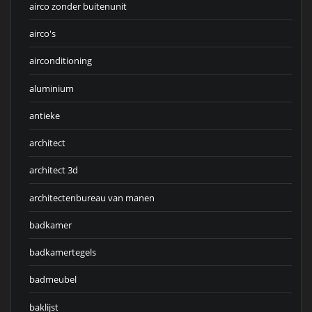
airco zonder buitenunit
airco's
airconditioning
aluminium
antieke
architect
architect 3d
architectenbureau van manen
badkamer
badkamertegels
badmeubel
baklijst