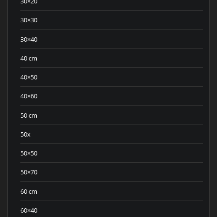
30×20
30×30
30×40
40 cm
40×50
40×60
50 cm
50x
50×50
50×70
60 cm
60×40