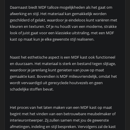
Daarnaast biedt MDF talloze mogelijkheden als het gaat om
afwerking en stijl. Het materiaal kan gemakkelijk worden
geschilderd of gelakt, waardoor je eindeloos kunt variëren met
kleuren en texturen. Of je nu houdt van een moderne, strakke
look of juist gaat voor een klassieke uitstraling, met een MDF
kast op maat kun je elke gewenste stijl realiseren.
Naast het esthetische aspect is een MDF kast ook functioneel
en duurzaam. Het materiaal is sterk en bestand tegen slijtage,
waardoor je jarenlang kunt genieten van jouw op maat
gemaakte kast. Bovendien is MDF milieuvriendelijk, omdat het
wordt vervaardigd uit gerecyclede houtvezels en geen
schadelijke stoffen bevat.
Het proces van het laten maken van een MDF kast op maat
begint met het vinden van een betrouwbare meubelmaker of
interieurontwerper. Zij zullen samen met jou de gewenste
afmetingen, indeling en stijl bespreken. Vervolgens zal de kast