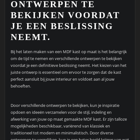
ONTWERPEN TE
BEKIJKEN VOORDAT
JE EEN BESLISSING
NEEMT.
Bij het laten maken van een MDF kast op maat is het belangrijk
om de tijd te nemen en verschillende ontwerpen te bekijken
voordat je een definitieve beslissing neemt. Het kiezen van het
juiste ontwerp is essentieel om ervoor te zorgen dat de kast
perfect aansluit bij jouw interieur en voldoet aan al jouw
behoeften.
Door verschillende ontwerpen te bekijken, kun je inspiratie
opdoen en ideeën verzamelen voor de stijl, indeling en
afwerking van jouw op maat gemaakte MDF kast. Er zijn talloze
mogelijkheden beschikbaar, variërend van klassiek en
traditioneel tot modern en minimalistisch. Door diverse
ontwerpen te vergelijken, kun je een beter beeld krijgen van wat