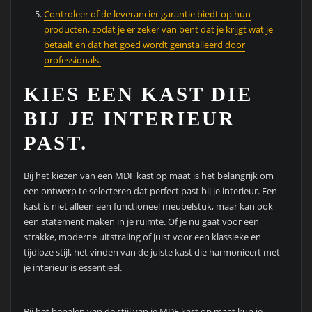
Controleer of de leverancier garantie biedt op hun
producten, zodat je er zeker van bent dat je krijgt wat je
betaalt en dat het goed wordt geïnstalleerd door
professionals.
KIES EEN KAST DIE
BIJ JE INTERIEUR
PAST.
Bij het kiezen van een MDF kast op maat is het belangrijk om
een ontwerp te selecteren dat perfect past bij je interieur. Een
kast is niet alleen een functioneel meubelstuk, maar kan ook
een statement maken in je ruimte. Of je nu gaat voor een
strakke, moderne uitstraling of juist voor een klassieke en
tijdloze stijl, het vinden van de juiste kast die harmonieert met
je interieur is essentieel.
Bij het bepalen van de stijl van je MDF kast op maat kun je