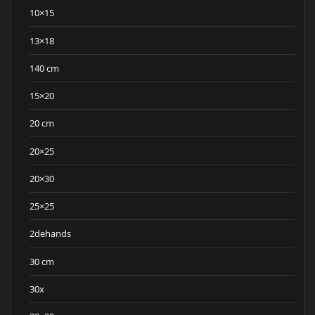
10×15
13×18
140 cm
15×20
20 cm
20×25
20×30
25×25
2dehands
30 cm
30x