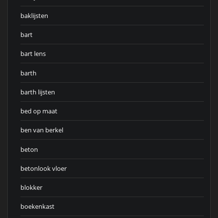
baklijsten
bart
bart lens
barth
barth lijsten
bed op maat
ben van berkel
beton
betonlook vloer
blokker
boekenkast