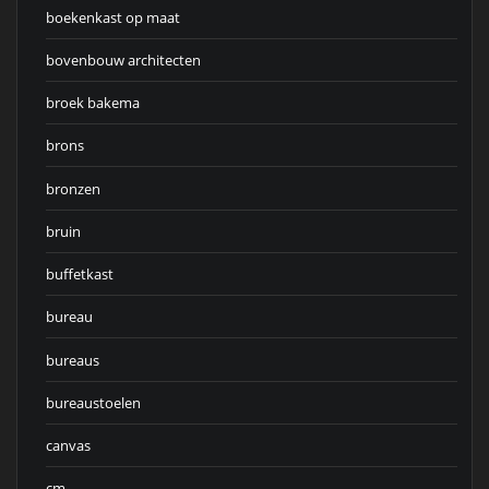
boekenkast op maat
bovenbouw architecten
broek bakema
brons
bronzen
bruin
buffetkast
bureau
bureaus
bureaustoelen
canvas
cm