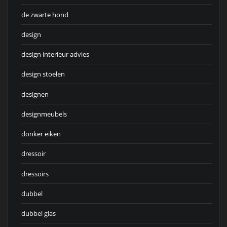
de zwarte hond
design
design interieur advies
design stoelen
designen
designmeubels
donker eiken
dressoir
dressoirs
dubbel
dubbel glas