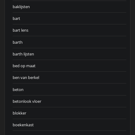
baklijsten
bart
bart lens
barth
barth lijsten
bed op maat
ben van berkel
beton
betonlook vloer
blokker
boekenkast