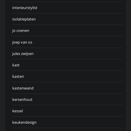
interieurstylist
isolatieplaten
jo coenen
joep van os
jules zwijsen
kast
kasten
kastenwand
kersenhout
kessel
keukendesign