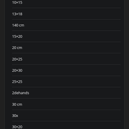
10×15
13×18
140 cm
15×20
20 cm
20×25
20×30
25×25
2dehands
30 cm
30x
30×20