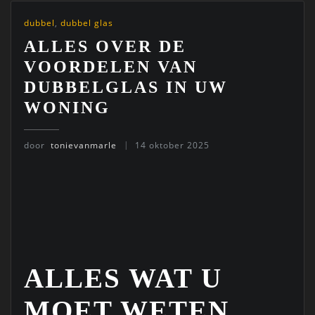
dubbel
,
dubbel glas
ALLES OVER DE
VOORDELEN VAN
DUBBELGLAS IN UW
WONING
door
tonievanmarle
14 oktober 2025
ALLES WAT U
MOET WETEN