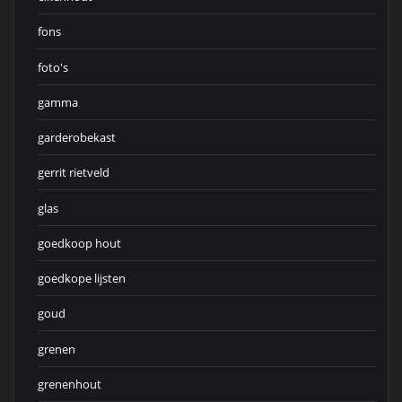
fons
foto's
gamma
garderobekast
gerrit rietveld
glas
goedkoop hout
goedkope lijsten
goud
grenen
grenenhout