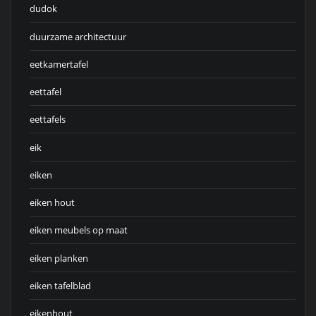
dudok
duurzame architectuur
eetkamertafel
eettafel
eettafels
eik
eiken
eiken hout
eiken meubels op maat
eiken planken
eiken tafelblad
eikenhout