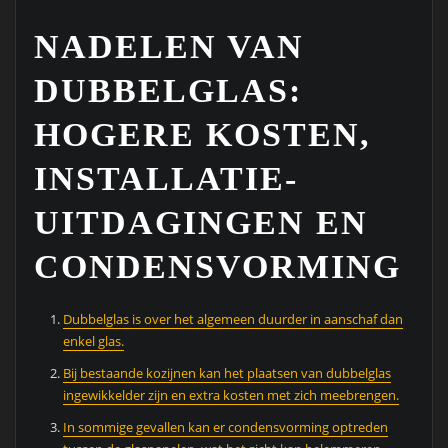
NADELEN VAN
DUBBELGLAS:
HOGERE KOSTEN,
INSTALLATIE-
UITDAGINGEN EN
CONDENSVORMING
Dubbelglas is over het algemeen duurder in aanschaf dan
enkel glas.
Bij bestaande kozijnen kan het plaatsen van dubbelglas
ingewikkelder zijn en extra kosten met zich meebrengen.
In sommige gevallen kan er condensvorming optreden