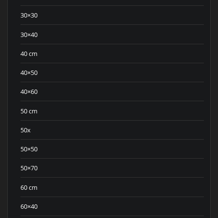
30×30
30×40
40 cm
40×50
40×60
50 cm
50x
50×50
50×70
60 cm
60×40