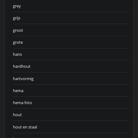
grey
grijs
groot
grote
hans
hardhout
hartvormig
hema
hema foto
hout
hout en staal