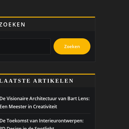
ZOEKEN
Zoeken
LAATSTE ARTIKELEN
De Visionaire Architectuur van Bart Lens:
Een Meester in Creativiteit
De Toekomst van Interieurontwerpen:
3D Design in de Spotlight