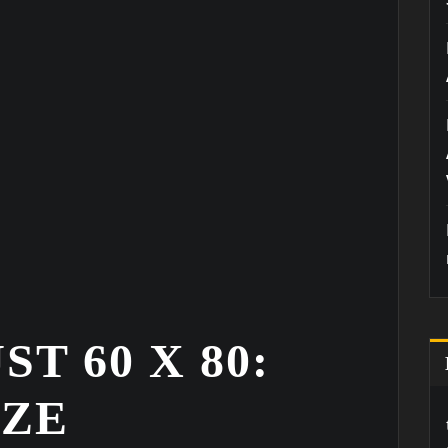
T 60 X 80:
OZE