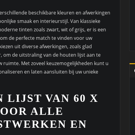
 verschillende beschikbare kleuren en afwerkingen
onlijke smaak en interieurstijl. Van klassieke
erne tinten zoals zwart, wit of grijs, er is een
 om de perfecte match te vinden voor uw
iezen uit diverse afwerkingen, zoals glad
, om de uitstraling van de houten lijst aan te
w ruimte. Met zoveel keuzemogelijkheden kunt u
sonaliseren en laten aansluiten bij uw unieke
 LIJST VAN 60 X
VOOR ALLE
STWERKEN EN