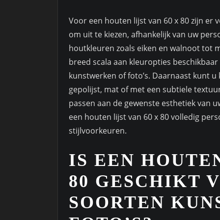
Voor een houten lijst van 60 x 80 zijn er
om uit te kiezen, afhankelijk van uw perso
houtkleuren zoals eiken en walnoot tot mod
breed scala aan kleuropties beschikbaar
kunstwerken of foto’s. Daarnaast kunt u k
gepolijst, mat of met een subtiele textuur
passen aan de gewenste esthetiek van u
een houten lijst van 60 x 80 volledig per
stijlvoorkeuren.
IS EEN HOUTEN
80 GESCHIKT 
SOORTEN KUN