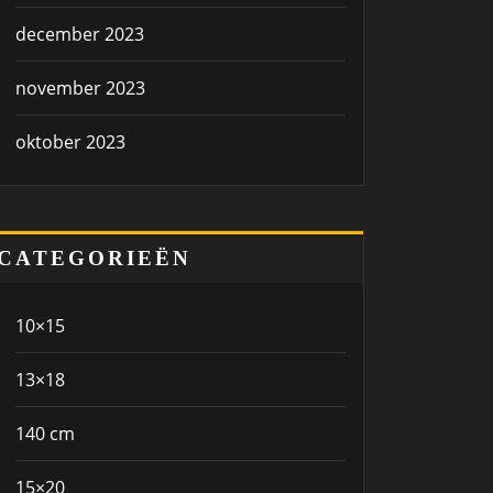
december 2023
november 2023
oktober 2023
CATEGORIEËN
10×15
13×18
140 cm
15×20