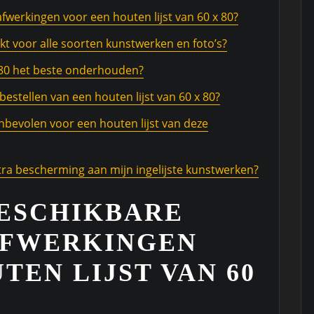
fwerkingen voor een houten lijst van 60 x 80?
hikt voor alle soorten kunstwerken en foto’s?
x 80 het beste onderhouden?
bestellen van een houten lijst van 60 x 80?
bevolen voor een houten lijst van deze
xtra bescherming aan mijn ingelijste kunstwerken?
BESCHIKBARE
AFWERKINGEN
TEN LIJST VAN 60