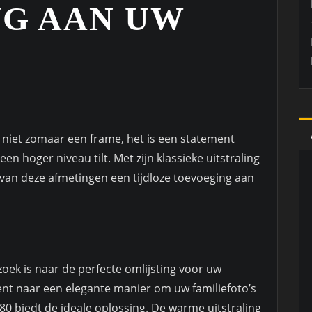
G AAN UW
s niet zomaar een frame, het is een statement
n hoger niveau tilt. Met zijn klassieke uitstraling
t van deze afmetingen een tijdloze toevoeging aan
zoek is naar de perfecte omlijsting voor uw
bent naar een elegante manier om uw familiefoto’s
 80 biedt de ideale oplossing. De warme uitstraling