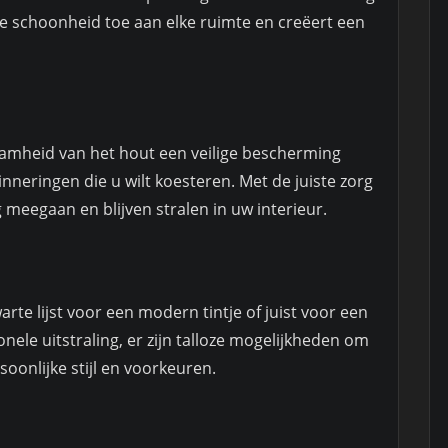
ke schoonheid toe aan elke ruimte en creëert een
aamheid van het hout een veilige bescherming
neringen die u wilt koesteren. Met de juiste zorg
g meegaan en blijven stralen in uw interieur.
arte lijst voor een modern tintje of juist voor een
nele uitstraling, er zijn talloze mogelijkheden om
oonlijke stijl en voorkeuren.