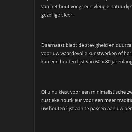
van het hout voegt een vleugje natuurlij
gezellige sfeer.
Daarnaast biedt de stevigheid en duurz
voor uw waardevolle kunstwerken of herin
kan een houten lijst van 60 x 80 jarenlan
Of u nu kiest voor een minimalistische zw
rustieke houtkleur voor een meer traditio
uw houten lijst aan te passen aan uw pers