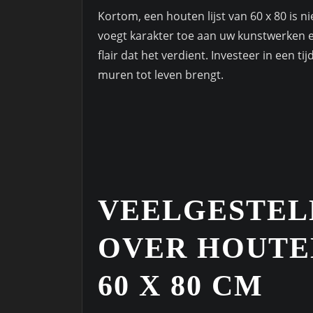
Kortom, een houten lijst van 60 x 80 is n
voegt karakter toe aan uw kunstwerken en
flair dat het verdient. Investeer in een t
muren tot leven brengt.
VEELGESTEL
OVER HOUTEN
60 X 80 CM