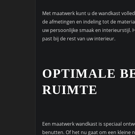
Met maatwerk kunt u de wandkast volle
de afmetingen en indeling tot de materi
uw persoonlijke smaak en interieurstijl. 
past bij de rest van uw interieur.
OPTIMALE B
RUIMTE
Een maatwerk wandkast is speciaal ontw
benutten. Of het nu gaat om een kleine n