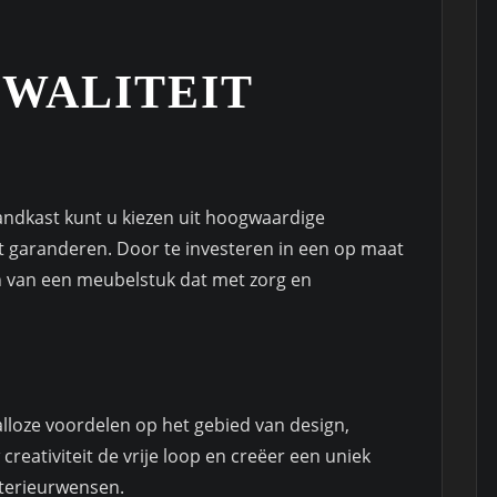
WALITEIT
andkast kunt u kiezen uit hoogwaardige
t garanderen. Door te investeren in een op maat
n van een meubelstuk dat met zorg en
loze voordelen op het gebied van design,
creativiteit de vrije loop en creëer een uniek
nterieurwensen.