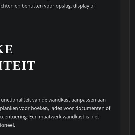
ichten en benutten voor opslag, display of
KE
ITEIT
functionaliteit van de wandkast aanpassen aan
a planken voor boeken, lades voor documenten of
accentuering. Een maatwerk wandkast is niet
ioneel.