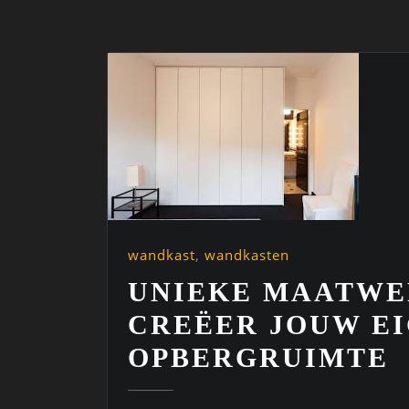
wandkast
,
wandkasten
UNIEKE MAATWE
CREËER JOUW EI
OPBERGRUIMTE