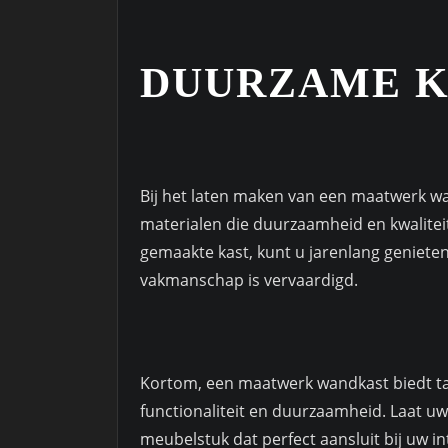
DUURZAME K
Bij het laten maken van een maatwerk w
materialen die duurzaamheid en kwalitei
gemaakte kast, kunt u jarenlang geniete
vakmanschap is vervaardigd.
Kortom, een maatwerk wandkast biedt tal
functionaliteit en duurzaamheid. Laat uw 
meubelstuk dat perfect aansluit bij uw i