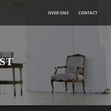
OVER ONS
CONTACT
ST