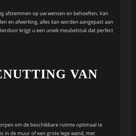
dig afstemmen op uw wensen en behoeften. Van
alen en afwerking, alles kan worden aangepast aan
Hierdoor krijgt u een uniek meubelstuk dat perfect
ENUTTING VAN
orpen om de beschikbare ruimte optimaal te
is in de muur of een grote lege wand, met