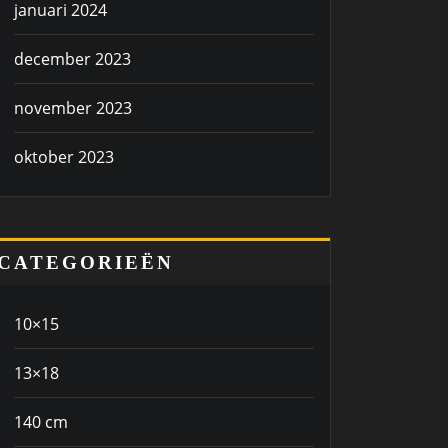
januari 2024
december 2023
november 2023
oktober 2023
CATEGORIEËN
10×15
13×18
140 cm