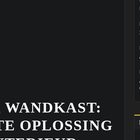
 WANDKAST:
TE OPLOSSING