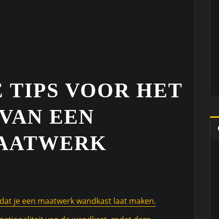
E TIPS VOOR HET
VAN EEN
MAATWERK
dat je een maatwerk wandkast laat maken.