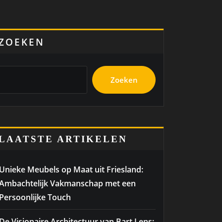
ZOEKEN
Zoeken
LAATSTE ARTIKELEN
Unieke Meubels op Maat uit Friesland:
Ambachtelijk Vakmanschap met een
Persoonlijke Touch
De Visionaire Architectuur van Bart Lens: