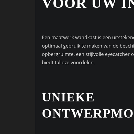
VOOR UW I
Een maatwerk wandkast is een uitstekend
optimaal gebruik te maken van de beschi
opbergruimte, een stijlvolle eyecatcher 
biedt talloze voordelen.
UNIEKE
ONTWERPMO