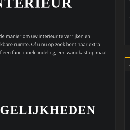
NTERIEUR
e manier om uw interieur te verrijken en
kbare ruimte. Of u nu op zoek bent naar extra
of een functionele indeling, een wandkast op maat
GELIJKHEDEN