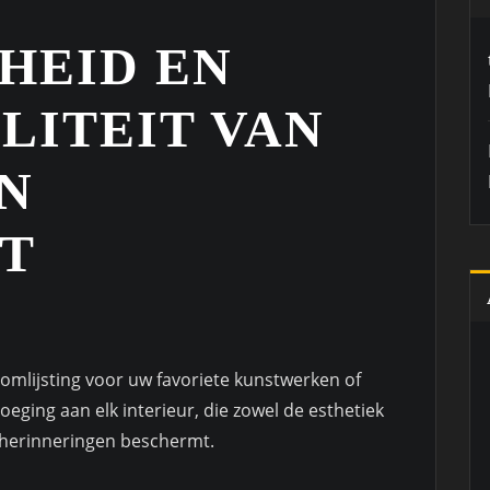
HEID EN
LITEIT VAN
N
ST
 omlijsting voor uw favoriete kunstwerken of
oevoeging aan elk interieur, die zowel de esthetiek
 herinneringen beschermt.