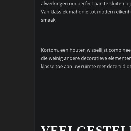
afwerkingen om perfect aan te sluiten bi
Van klassiek mahonie tot modern eikenhou
smaak.
Kortom, een houten wissellijst combinee
die weinig andere decoratieve elemente
klasse toe aan uw ruimte met deze tijdlo
VEELGESTEL