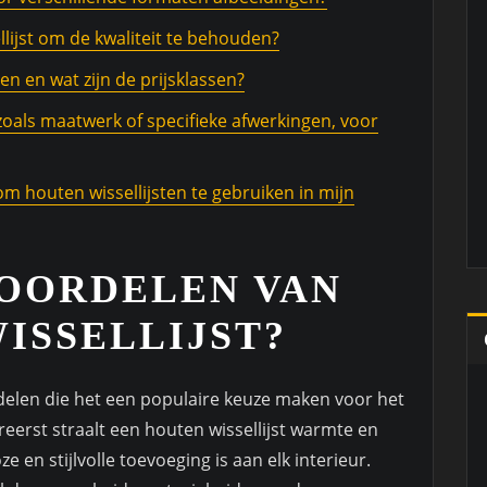
lijst om de kwaliteit te behouden?
en en wat zijn de prijsklassen?
 zoals maatwerk of specifieke afwerkingen, voor
om houten wissellijsten te gebruiken in mijn
VOORDELEN VAN
ISSELLIJST?
rdelen die het een populaire keuze maken voor het
reerst straalt een houten wissellijst warmte en
ze en stijlvolle toevoeging is aan elk interieur.