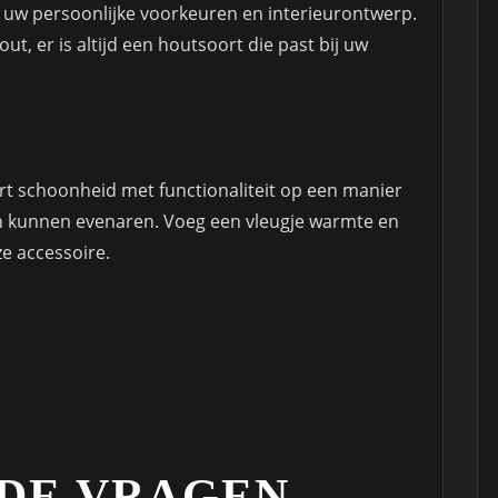
j uw persoonlijke voorkeuren en interieurontwerp.
t, er is altijd een houtsoort die past bij uw
rt schoonheid met functionaliteit op een manier
n kunnen evenaren. Voeg een vleugje warmte en
ze accessoire.
DE VRAGEN