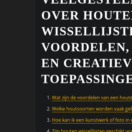
OVER HOUTE
WISSELLIJST
VOORDELEN,
EN CREATIE
TOEPASSING
Wat zijn de voordelen van een houten
Welke houtsoorten worden vaak gebr
Hoe kan ik een kunstwerk of foto in 
Zijn houten wissellijsten geschikt v