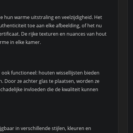
e hun warme uitstraling en veelzijdigheid. Het
thenticiteit toe aan elke afbeelding, of het nu
rtificaat. De rijke texturen en nuances van hout
rme in elke kamer.
r ook functioneel: houten wissellijsten bieden
 Door ze achter glas te plaatsen, worden ze
hadelijke invloeden die de kwaliteit kunnen
jgbaar in verschillende stijlen, kleuren en