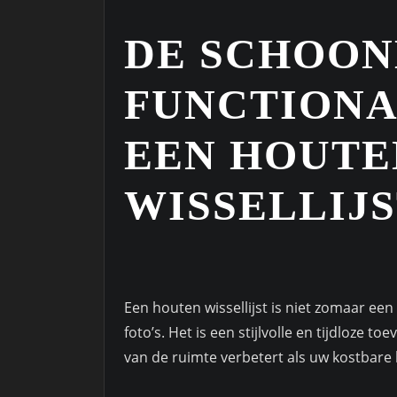
DE SCHOON
FUNCTIONA
EEN HOUTE
WISSELLIJ
Een houten wissellijst is niet zomaar een
foto’s. Het is een stijlvolle en tijdloze t
van de ruimte verbetert als uw kostbare