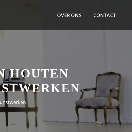
OVER ONS
CONTACT
N HOUTEN
UNSTWERKEN
 Kunstwerken