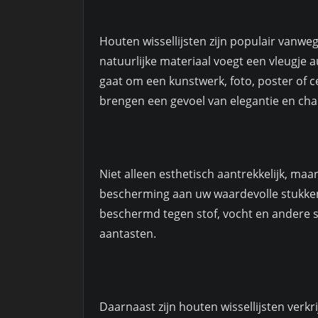
Houten wissellijsten zijn populair vanweg
natuurlijke materiaal voegt een vleugje au
gaat om een kunstwerk, foto, poster of ce
brengen een gevoel van elegantie en cha
Niet alleen esthetisch aantrekkelijk, maa
bescherming aan uw waardevolle stukken.
beschermd tegen stof, vocht en andere sc
aantasten.
Daarnaast zijn houten wissellijsten verkri