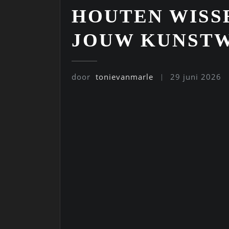
HOUTEN WISS
JOUW KUNST
door
tonievanmarle
29 juni 2026