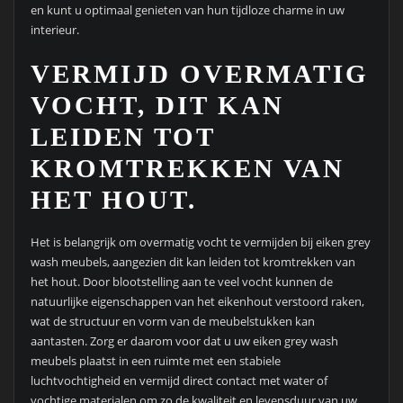
en kunt u optimaal genieten van hun tijdloze charme in uw
interieur.
VERMIJD OVERMATIG
VOCHT, DIT KAN
LEIDEN TOT
KROMTREKKEN VAN
HET HOUT.
Het is belangrijk om overmatig vocht te vermijden bij eiken grey
wash meubels, aangezien dit kan leiden tot kromtrekken van
het hout. Door blootstelling aan te veel vocht kunnen de
natuurlijke eigenschappen van het eikenhout verstoord raken,
wat de structuur en vorm van de meubelstukken kan
aantasten. Zorg er daarom voor dat u uw eiken grey wash
meubels plaatst in een ruimte met een stabiele
luchtvochtigheid en vermijd direct contact met water of
vochtige materialen om zo de kwaliteit en levensduur van uw