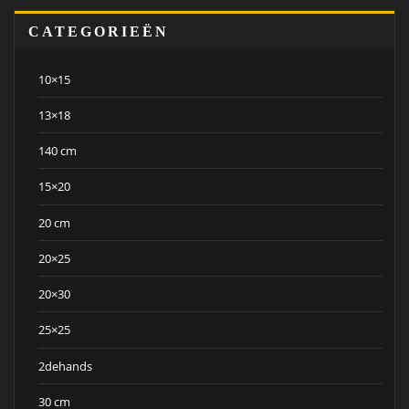
CATEGORIEËN
10×15
13×18
140 cm
15×20
20 cm
20×25
20×30
25×25
2dehands
30 cm