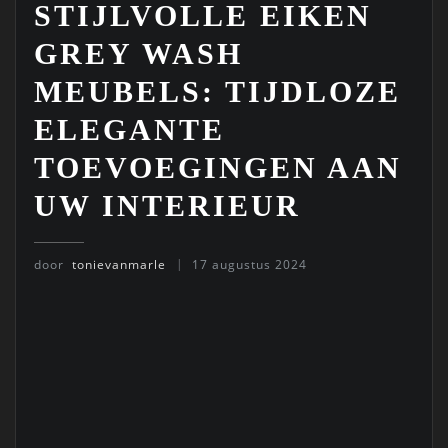
STIJLVOLLE EIKEN
GREY WASH
MEUBELS: TIJDLOZE
ELEGANTE
TOEVOEGINGEN AAN
UW INTERIEUR
door
tonievanmarle
17 augustus 2024