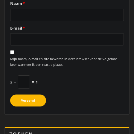
Naam
*
E-mail
*
Mijn naam, e-mail en site bewaren in deze browser voor de volgende
keer wanneer ik een reactie plaats.
2
−
=
1