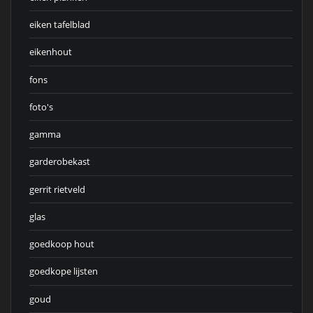
eiken tafelblad
eikenhout
fons
foto's
gamma
garderobekast
gerrit rietveld
glas
goedkoop hout
goedkope lijsten
goud