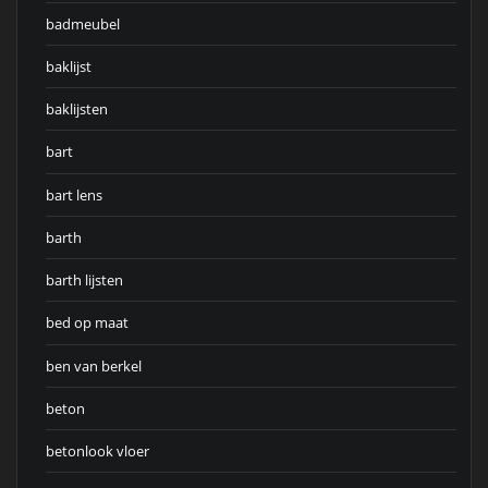
badmeubel
baklijst
baklijsten
bart
bart lens
barth
barth lijsten
bed op maat
ben van berkel
beton
betonlook vloer