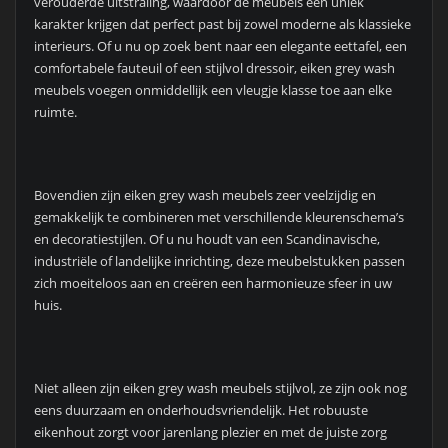
verouderde uitstraling, waardoor de meubels een uniek
karakter krijgen dat perfect past bij zowel moderne als klassieke
interieurs. Of u nu op zoek bent naar een elegante eettafel, een
comfortabele fauteuil of een stijlvol dressoir, eiken grey wash
meubels voegen onmiddellijk een vleugje klasse toe aan elke
ruimte.
Bovendien zijn eiken grey wash meubels zeer veelzijdig en
gemakkelijk te combineren met verschillende kleurenschema’s
en decoratiestijlen. Of u nu houdt van een Scandinavische,
industriële of landelijke inrichting, deze meubelstukken passen
zich moeiteloos aan en creëren een harmonieuze sfeer in uw
huis.
Niet alleen zijn eiken grey wash meubels stijlvol, ze zijn ook nog
eens duurzaam en onderhoudsvriendelijk. Het robuuste
eikenhout zorgt voor jarenlang plezier en met de juiste zorg