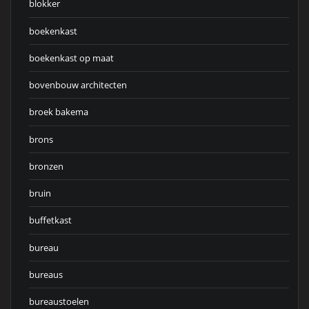
blokker
boekenkast
boekenkast op maat
bovenbouw architecten
broek bakema
brons
bronzen
bruin
buffetkast
bureau
bureaus
bureaustoelen