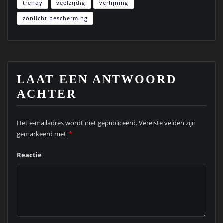
trendy
veelzijdig
verfijning
zonlicht bescherming
LAAT EEN ANTWOORD
ACHTER
Het e-mailadres wordt niet gepubliceerd.
Vereiste velden zijn
gemarkeerd met
*
Reactie