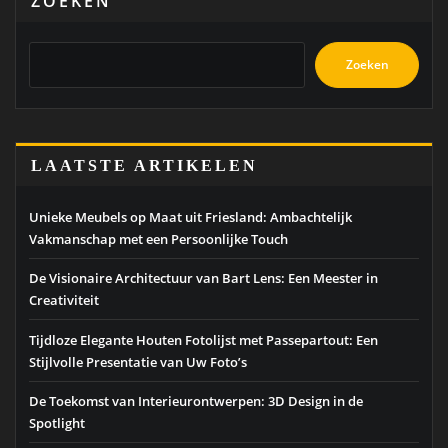
ZOEKEN
Zoeken
LAATSTE ARTIKELEN
Unieke Meubels op Maat uit Friesland: Ambachtelijk
Vakmanschap met een Persoonlijke Touch
De Visionaire Architectuur van Bart Lens: Een Meester in
Creativiteit
Tijdloze Elegante Houten Fotolijst met Passepartout: Een
Stijlvolle Presentatie van Uw Foto’s
De Toekomst van Interieurontwerpen: 3D Design in de
Spotlight