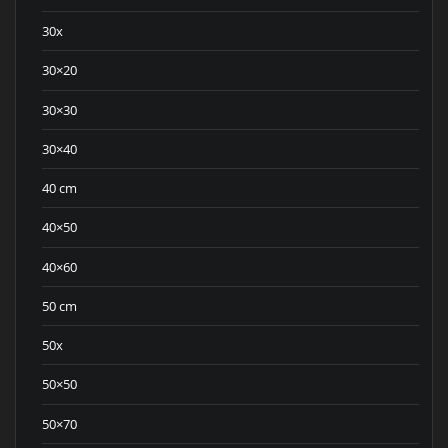
30x
30×20
30×30
30×40
40 cm
40×50
40×60
50 cm
50x
50×50
50×70