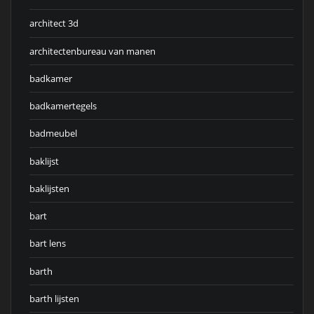
architect 3d
architectenbureau van manen
badkamer
badkamertegels
badmeubel
baklijst
baklijsten
bart
bart lens
barth
barth lijsten