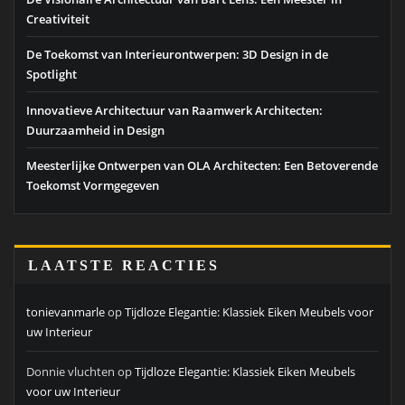
Creativiteit
De Toekomst van Interieurontwerpen: 3D Design in de
Spotlight
Innovatieve Architectuur van Raamwerk Architecten:
Duurzaamheid in Design
Meesterlijke Ontwerpen van OLA Architecten: Een Betoverende
Toekomst Vormgegeven
LAATSTE REACTIES
tonievanmarle
op
Tijdloze Elegantie: Klassiek Eiken Meubels voor
uw Interieur
Donnie vluchten
op
Tijdloze Elegantie: Klassiek Eiken Meubels
voor uw Interieur