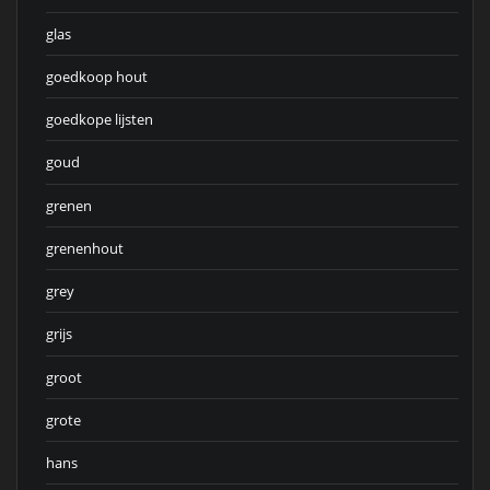
glas
goedkoop hout
goedkope lijsten
goud
grenen
grenenhout
grey
grijs
groot
grote
hans