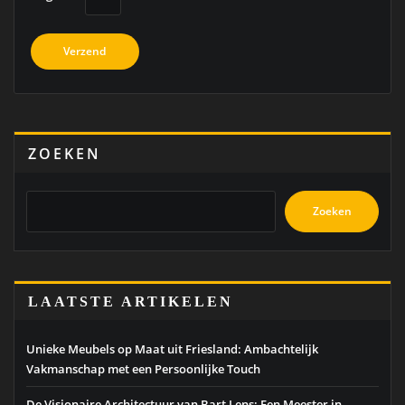
ZOEKEN
Zoeken
LAATSTE ARTIKELEN
Unieke Meubels op Maat uit Friesland: Ambachtelijk
Vakmanschap met een Persoonlijke Touch
De Visionaire Architectuur van Bart Lens: Een Meester in