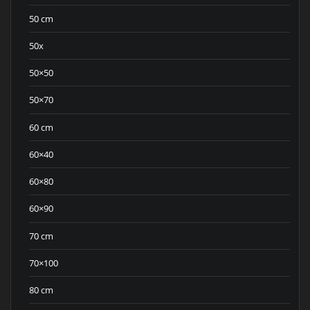
50 cm
50x
50×50
50×70
60 cm
60×40
60×80
60×90
70 cm
70×100
80 cm