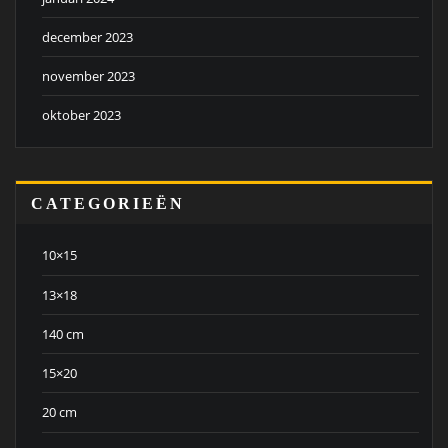
december 2023
november 2023
oktober 2023
CATEGORIEËN
10×15
13×18
140 cm
15×20
20 cm