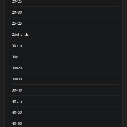
20×25
20×30
25×25
2dehands
30 cm
30x
30×20
30×30
30×40
40 cm
40×50
40×60