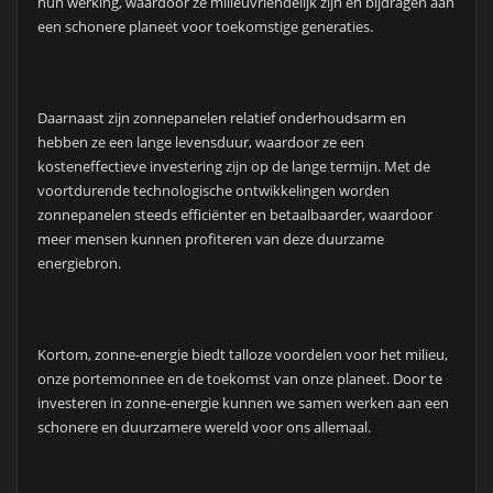
hun werking, waardoor ze milieuvriendelijk zijn en bijdragen aan
een schonere planeet voor toekomstige generaties.
Daarnaast zijn zonnepanelen relatief onderhoudsarm en
hebben ze een lange levensduur, waardoor ze een
kosteneffectieve investering zijn op de lange termijn. Met de
voortdurende technologische ontwikkelingen worden
zonnepanelen steeds efficiënter en betaalbaarder, waardoor
meer mensen kunnen profiteren van deze duurzame
energiebron.
Kortom, zonne-energie biedt talloze voordelen voor het milieu,
onze portemonnee en de toekomst van onze planeet. Door te
investeren in zonne-energie kunnen we samen werken aan een
schonere en duurzamere wereld voor ons allemaal.