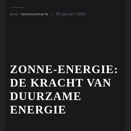
door
tonievanmarle
05 januari 2025
ZONNE-ENERGIE:
DE KRACHT VAN
DUURZAME
ENERGIE