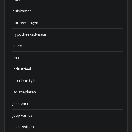
huiskamer
huurwoningen
hypotheekadviseur
iepen
ikea
industrieel
interieurstylist
isolatieplaten
jo coenen
joep van os
jules zwijsen