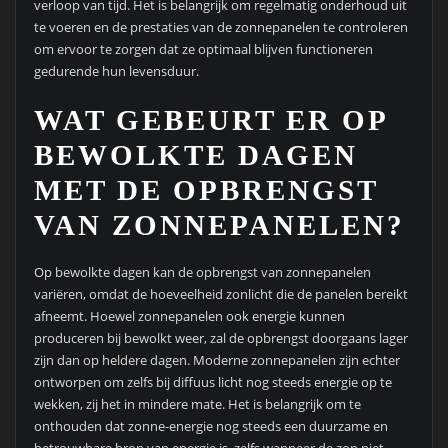
verloop van tijd. Het is belangrijk om regelmatig onderhoud uit
te voeren en de prestaties van de zonnepanelen te controleren
om ervoor te zorgen dat ze optimaal blijven functioneren
gedurende hun levensduur.
WAT GEBEURT ER OP
BEWOLKTE DAGEN
MET DE OPBRENGST
VAN ZONNEPANELEN?
Op bewolkte dagen kan de opbrengst van zonnepanelen
variëren, omdat de hoeveelheid zonlicht die de panelen bereikt
afneemt. Hoewel zonnepanelen ook energie kunnen
produceren bij bewolkt weer, zal de opbrengst doorgaans lager
zijn dan op heldere dagen. Moderne zonnepanelen zijn echter
ontworpen om zelfs bij diffuus licht nog steeds energie op te
wekken, zij het in mindere mate. Het is belangrijk om te
onthouden dat zonne-energie nog steeds een duurzame en
betrouwbare bron van energie is, zelfs wanneer de zon niet