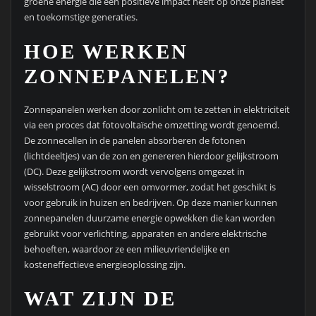
groene energie die een positieve impact heeft op onze planeet
en toekomstige generaties.
HOE WERKEN
ZONNEPANELEN?
Zonnepanelen werken door zonlicht om te zetten in elektriciteit
via een proces dat fotovoltaïsche omzetting wordt genoemd.
De zonnecellen in de panelen absorberen de fotonen
(lichtdeeltjes) van de zon en genereren hierdoor gelijkstroom
(DC). Deze gelijkstroom wordt vervolgens omgezet in
wisselstroom (AC) door een omvormer, zodat het geschikt is
voor gebruik in huizen en bedrijven. Op deze manier kunnen
zonnepanelen duurzame energie opwekken die kan worden
gebruikt voor verlichting, apparaten en andere elektrische
behoeften, waardoor ze een milieuvriendelijke en
kosteneffectieve energieoplossing zijn.
WAT ZIJN DE