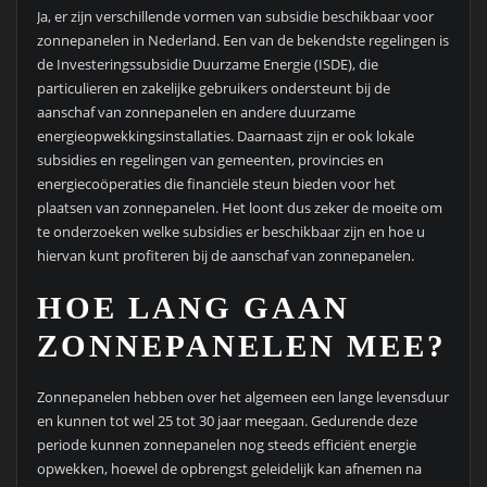
Ja, er zijn verschillende vormen van subsidie beschikbaar voor
zonnepanelen in Nederland. Een van de bekendste regelingen is
de Investeringssubsidie Duurzame Energie (ISDE), die
particulieren en zakelijke gebruikers ondersteunt bij de
aanschaf van zonnepanelen en andere duurzame
energieopwekkingsinstallaties. Daarnaast zijn er ook lokale
subsidies en regelingen van gemeenten, provincies en
energiecoöperaties die financiële steun bieden voor het
plaatsen van zonnepanelen. Het loont dus zeker de moeite om
te onderzoeken welke subsidies er beschikbaar zijn en hoe u
hiervan kunt profiteren bij de aanschaf van zonnepanelen.
HOE LANG GAAN
ZONNEPANELEN MEE?
Zonnepanelen hebben over het algemeen een lange levensduur
en kunnen tot wel 25 tot 30 jaar meegaan. Gedurende deze
periode kunnen zonnepanelen nog steeds efficiënt energie
opwekken, hoewel de opbrengst geleidelijk kan afnemen na