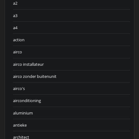
a2
a3
a4
action
airco
airco installateur
airco zonder buitenunit
airco's
airconditioning
aluminium
antieke
architect