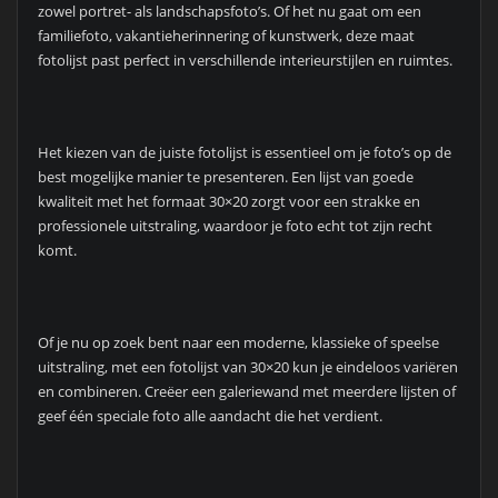
zowel portret- als landschapsfoto’s. Of het nu gaat om een
familiefoto, vakantieherinnering of kunstwerk, deze maat
fotolijst past perfect in verschillende interieurstijlen en ruimtes.
Het kiezen van de juiste fotolijst is essentieel om je foto’s op de
best mogelijke manier te presenteren. Een lijst van goede
kwaliteit met het formaat 30×20 zorgt voor een strakke en
professionele uitstraling, waardoor je foto echt tot zijn recht
komt.
Of je nu op zoek bent naar een moderne, klassieke of speelse
uitstraling, met een fotolijst van 30×20 kun je eindeloos variëren
en combineren. Creëer een galeriewand met meerdere lijsten of
geef één speciale foto alle aandacht die het verdient.