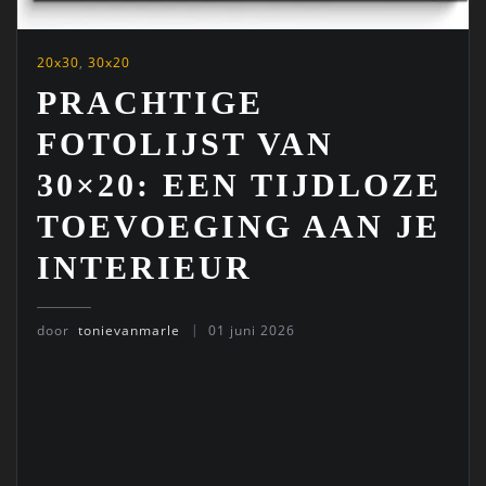
20x30
,
30x20
PRACHTIGE
FOTOLIJST VAN
30×20: EEN TIJDLOZE
TOEVOEGING AAN JE
INTERIEUR
door
tonievanmarle
01 juni 2026