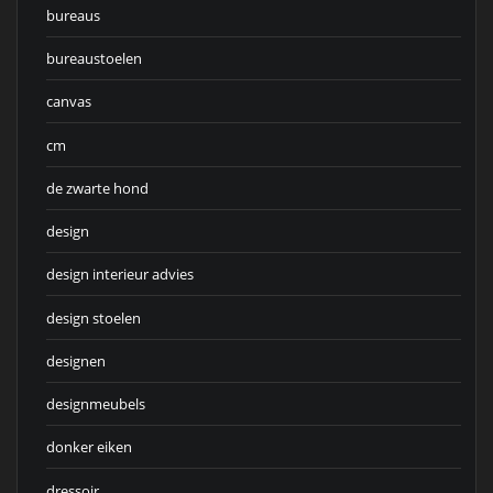
bureaus
bureaustoelen
canvas
cm
de zwarte hond
design
design interieur advies
design stoelen
designen
designmeubels
donker eiken
dressoir