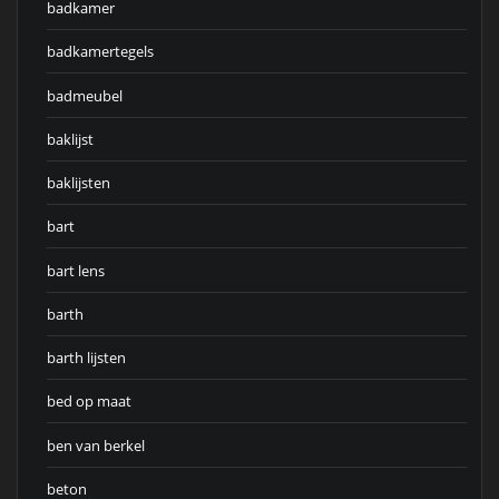
badkamer
badkamertegels
badmeubel
baklijst
baklijsten
bart
bart lens
barth
barth lijsten
bed op maat
ben van berkel
beton