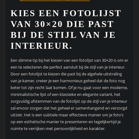
KIES EEN FOTOLIJST
VAN 30×20 DIE PAST
BIJ DE STIJL VAN JE
INTERIEUR.
Een slimme tip bij het kiezen van een fotolijst van 30×20 is om er
een te selecteren die perfect aansluit bij de stijl van je interieur.
Door een fotolijst te kiezen die past bij de algehele uitstraling
van je kamer, creëer je een harmonieus geheel dat de foto nog
beter tot zijn recht laat komen. Of je nu gaat voor een moderne,
minimalistische lijst of een klassieke en elegante variant, het
zorgvuldig afstemmen van de fotolijst op de stijl van je interieur
zal ervoor zorgen dat het geheel er samenhangend en verzorgd
uitziet. Het is een subtiele maar effectieve manier om je foto’s
op een esthetische manier te presenteren en tegelijkertijd je
ruimte te verrijken met persoonlijkheid en karakter.