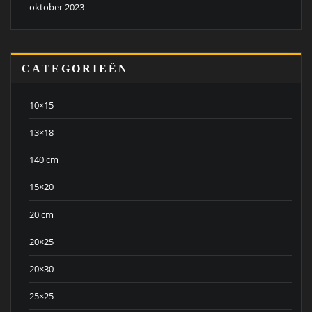
oktober 2023
CATEGORIEËN
10×15
13×18
140 cm
15×20
20 cm
20×25
20×30
25×25