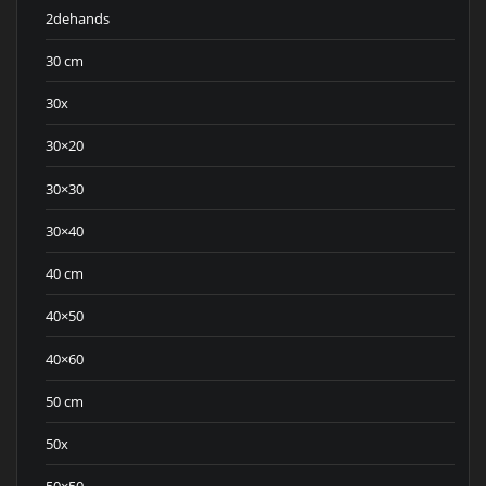
2dehands
30 cm
30x
30×20
30×30
30×40
40 cm
40×50
40×60
50 cm
50x