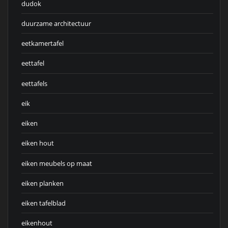
dudok
duurzame architectuur
eetkamertafel
eettafel
eettafels
eik
eiken
eiken hout
eiken meubels op maat
eiken planken
eiken tafelblad
eikenhout