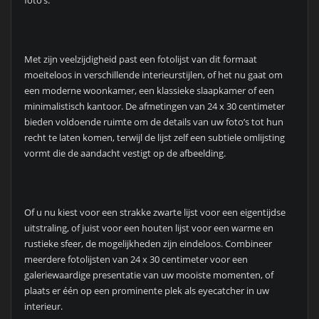
foto’s.
Met zijn veelzijdigheid past een fotolijst van dit formaat
moeiteloos in verschillende interieurstijlen, of het nu gaat om
een moderne woonkamer, een klassieke slaapkamer of een
minimalistisch kantoor. De afmetingen van 24 x 30 centimeter
bieden voldoende ruimte om de details van uw foto’s tot hun
recht te laten komen, terwijl de lijst zelf een subtiele omlijsting
vormt die de aandacht vestigt op de afbeelding.
Of u nu kiest voor een strakke zwarte lijst voor een eigentijdse
uitstraling, of juist voor een houten lijst voor een warme en
rustieke sfeer, de mogelijkheden zijn eindeloos. Combineer
meerdere fotolijsten van 24 x 30 centimeter voor een
galeriewaardige presentatie van uw mooiste momenten, of
plaats er één op een prominente plek als eyecatcher in uw
interieur.