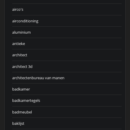
airco's
airconditioning
aluminium
antieke
architect
architect 3d
architectenbureau van manen
badkamer
badkamertegels
badmeubel
baklijst