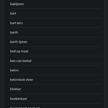
baklijsten
bart
bart lens
barth
barth lijsten
bed op maat
ben van berkel
beton
betonlook vloer
blokker
boekenkast
boekenkast op maat