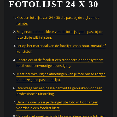
FOTOLIJST 24 X 30
Kies een fotolijst van 24 x 30 die past bij de stijl van de
ruimte.
Zorg ervoor dat de kleur van de fotolijst goed past bij de
foto die je wilt inlijsten.
Let op het materiaal van de fotolijst, zoals hout, metaal of
kunststof.
Controleer of de fotolijst een standaard ophangsysteem
heeft voor eenvoudige bevestiging.
Meet nauwkeurig de afmetingen van je foto om te zorgen
dat deze goed past in de lijst.
Overweeg om een passe-partout te gebruiken voor een
professionele uitstraling.
Denk na over waar je de ingelijste foto wilt ophangen
voordat je een fotolijst kiest.
Vergeet niet regelmatig stof te verwijderen van je fotolijst