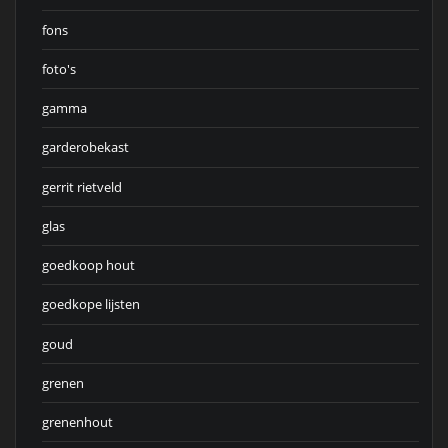
fons
foto's
gamma
garderobekast
gerrit rietveld
glas
goedkoop hout
goedkope lijsten
goud
grenen
grenenhout