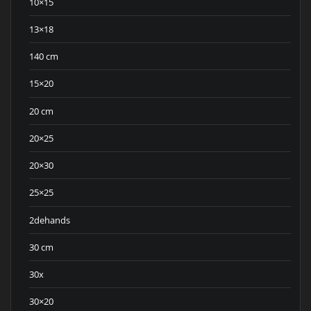
10×15
13×18
140 cm
15×20
20 cm
20×25
20×30
25×25
2dehands
30 cm
30x
30×20