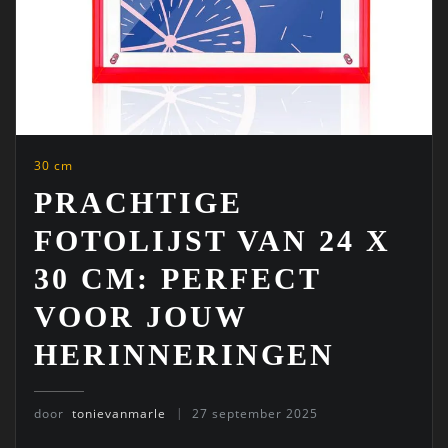
30 cm
PRACHTIGE
FOTOLIJST VAN 24 X
30 CM: PERFECT
VOOR JOUW
HERINNERINGEN
door
tonievanmarle
27 september 2025