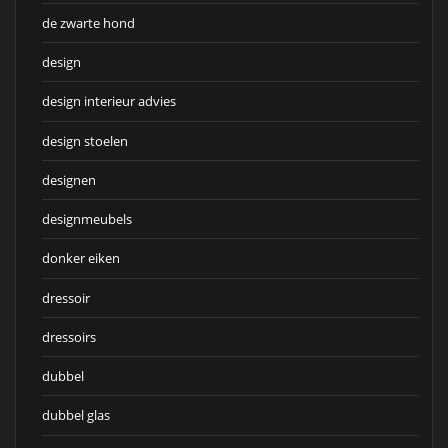
de zwarte hond
design
design interieur advies
design stoelen
designen
designmeubels
donker eiken
dressoir
dressoirs
dubbel
dubbel glas