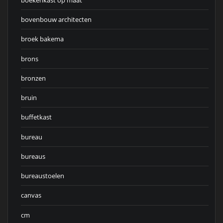
bovenbouw architecten
broek bakema
brons
bronzen
bruin
buffetkast
bureau
bureaus
bureaustoelen
canvas
cm