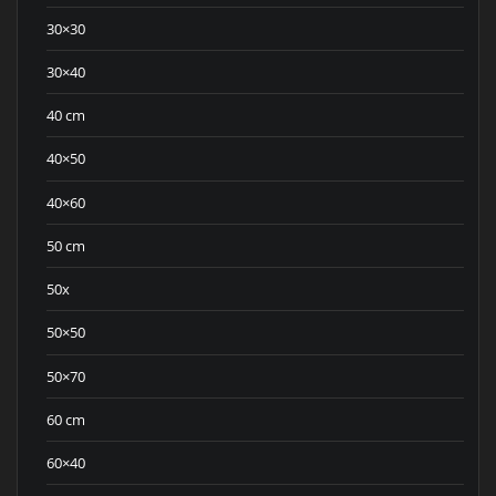
30×30
30×40
40 cm
40×50
40×60
50 cm
50x
50×50
50×70
60 cm
60×40