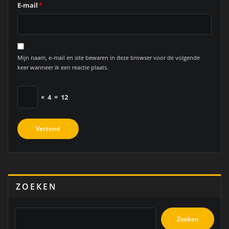
E-mail
*
Mijn naam, e-mail en site bewaren in deze browser voor de volgende
keer wanneer ik een reactie plaats.
×
4
=
12
ZOEKEN
Zoeken