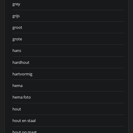
grey
grijs
groot
grote
hans
hardhout
hartvormig
hema
hema foto
hout
hout en staal
hout op maat