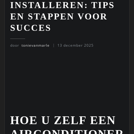
INSTALLEREN: TIPS
EN STAPPEN VOOR
SUCCES
door
tonievanmarle
13 december 2025
HOE U ZELF EEN
AIRCONDITIONER