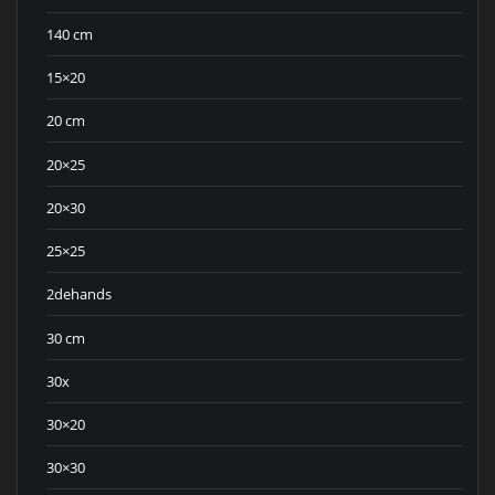
140 cm
15×20
20 cm
20×25
20×30
25×25
2dehands
30 cm
30x
30×20
30×30