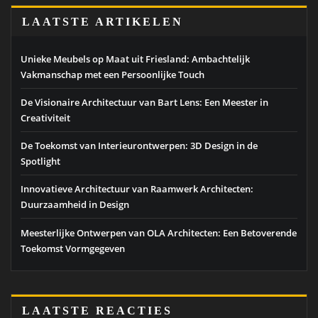
LAATSTE ARTIKELEN
Unieke Meubels op Maat uit Friesland: Ambachtelijk
Vakmanschap met een Persoonlijke Touch
De Visionaire Architectuur van Bart Lens: Een Meester in
Creativiteit
De Toekomst van Interieurontwerpen: 3D Design in de
Spotlight
Innovatieve Architectuur van Raamwerk Architecten:
Duurzaamheid in Design
Meesterlijke Ontwerpen van OLA Architecten: Een Betoverende
Toekomst Vormgegeven
LAATSTE REACTIES