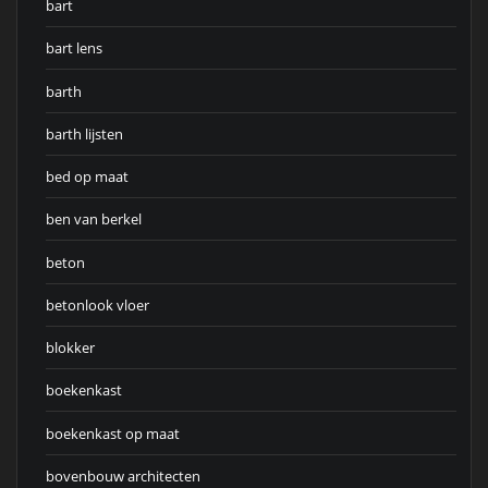
bart
bart lens
barth
barth lijsten
bed op maat
ben van berkel
beton
betonlook vloer
blokker
boekenkast
boekenkast op maat
bovenbouw architecten