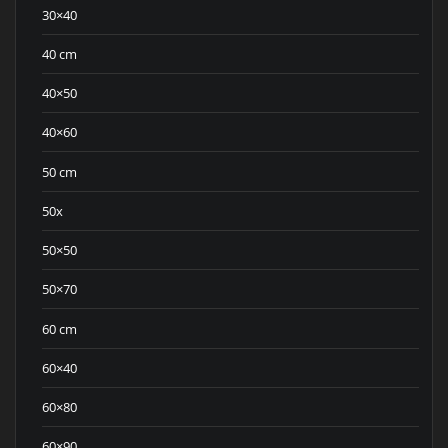
30×40
40 cm
40×50
40×60
50 cm
50x
50×50
50×70
60 cm
60×40
60×80
60×90