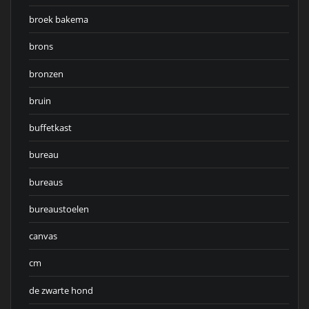
broek bakema
brons
bronzen
bruin
buffetkast
bureau
bureaus
bureaustoelen
canvas
cm
de zwarte hond