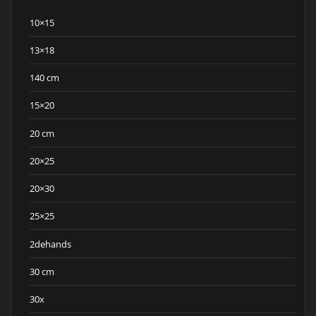
10×15
13×18
140 cm
15×20
20 cm
20×25
20×30
25×25
2dehands
30 cm
30x