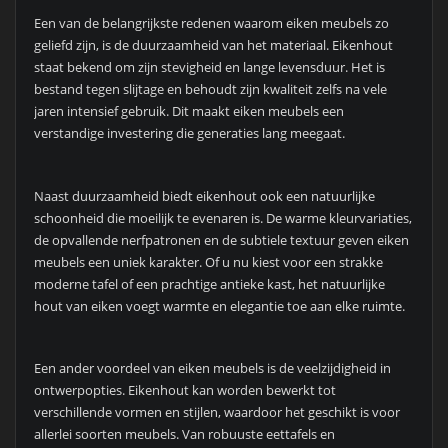
Een van de belangrijkste redenen waarom eiken meubels zo
geliefd zijn, is de duurzaamheid van het materiaal. Eikenhout
staat bekend om zijn stevigheid en lange levensduur. Het is
bestand tegen slijtage en behoudt zijn kwaliteit zelfs na vele
jaren intensief gebruik. Dit maakt eiken meubels een
verstandige investering die generaties lang meegaat.
Naast duurzaamheid biedt eikenhout ook een natuurlijke
schoonheid die moeilijk te evenaren is. De warme kleurvariaties,
de opvallende nerfpatronen en de subtiele textuur geven eiken
meubels een uniek karakter. Of u nu kiest voor een strakke
moderne tafel of een prachtige antieke kast, het natuurlijke
hout van eiken voegt warmte en elegantie toe aan elke ruimte.
Een ander voordeel van eiken meubels is de veelzijdigheid in
ontwerpopties. Eikenhout kan worden bewerkt tot
verschillende vormen en stijlen, waardoor het geschikt is voor
allerlei soorten meubels. Van robuuste eettafels en