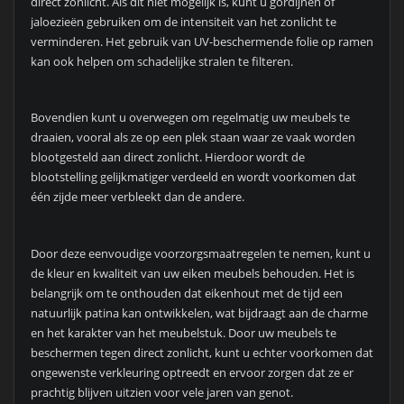
direct zonlicht. Als dit niet mogelijk is, kunt u gordijnen of
jaloezieën gebruiken om de intensiteit van het zonlicht te
verminderen. Het gebruik van UV-beschermende folie op ramen
kan ook helpen om schadelijke stralen te filteren.
Bovendien kunt u overwegen om regelmatig uw meubels te
draaien, vooral als ze op een plek staan waar ze vaak worden
blootgesteld aan direct zonlicht. Hierdoor wordt de
blootstelling gelijkmatiger verdeeld en wordt voorkomen dat
één zijde meer verbleekt dan de andere.
Door deze eenvoudige voorzorgsmaatregelen te nemen, kunt u
de kleur en kwaliteit van uw eiken meubels behouden. Het is
belangrijk om te onthouden dat eikenhout met de tijd een
natuurlijk patina kan ontwikkelen, wat bijdraagt aan de charme
en het karakter van het meubelstuk. Door uw meubels te
beschermen tegen direct zonlicht, kunt u echter voorkomen dat
ongewenste verkleuring optreedt en ervoor zorgen dat ze er
prachtig blijven uitzien voor vele jaren van genot.