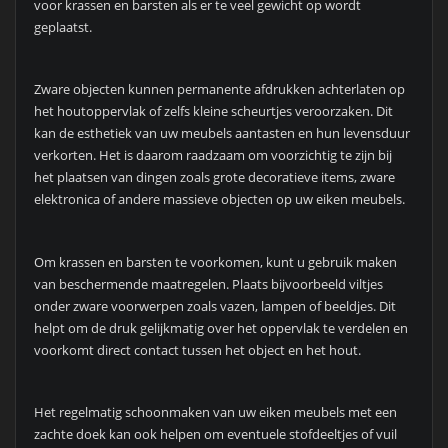
voor krassen en barsten als er te veel gewicht op wordt
geplaatst.
Zware objecten kunnen permanente afdrukken achterlaten op
het houtoppervlak of zelfs kleine scheurtjes veroorzaken. Dit
kan de esthetiek van uw meubels aantasten en hun levensduur
verkorten. Het is daarom raadzaam om voorzichtig te zijn bij
het plaatsen van dingen zoals grote decoratieve items, zware
elektronica of andere massieve objecten op uw eiken meubels.
Om krassen en barsten te voorkomen, kunt u gebruik maken
van beschermende maatregelen. Plaats bijvoorbeeld viltjes
onder zware voorwerpen zoals vazen, lampen of beeldjes. Dit
helpt om de druk gelijkmatig over het oppervlak te verdelen en
voorkomt direct contact tussen het object en het hout.
Het regelmatig schoonmaken van uw eiken meubels met een
zachte doek kan ook helpen om eventuele stofdeeltjes of vuil