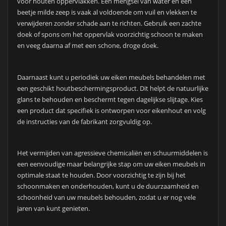
voor houten oppervlakken. Een mengsel van water en een
beetje milde zeep is vaak al voldoende om vuil en vlekken te
verwijderen zonder schade aan te richten. Gebruik een zachte
doek of spons om het oppervlak voorzichtig schoon te maken
en veeg daarna af met een schone, droge doek.
Daarnaast kunt u periodiek uw eiken meubels behandelen met
een geschikt houtbeschermingsproduct. Dit helpt de natuurlijke
glans te behouden en beschermt tegen dagelijkse slijtage. Kies
een product dat specifiek is ontworpen voor eikenhout en volg
de instructies van de fabrikant zorgvuldig op.
Het vermijden van agressieve chemicaliën en schuurmiddelen is
een eenvoudige maar belangrijke stap om uw eiken meubels in
optimale staat te houden. Door voorzichtig te zijn bij het
schoonmaken en onderhouden, kunt u de duurzaamheid en
schoonheid van uw meubels behouden, zodat u er nog vele
jaren van kunt genieten.