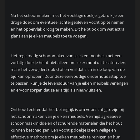
Na het schoonmaken met het vochtige doekje, gebruik je een
droge doek om eventueel achtergebleven vocht op te nemen
en het oppervlak droog te maken. Dit helpt ook om wat extra
glans aan je eiken meubels toe te voegen.
Het regelmatig schoonmaken van je eiken meubels met een
vochtig doekje helpt niet alleen om ze er mooi uit te laten zien,
maar het verwijdert ook stof en vuil dat zich in de loop van de
tijd kan ophopen. Door deze eenvoudige onderhoudsstap toe
te passen, kun je de levensduur van je eiken meubels verlengen
en ervoor zorgen dat ze er altijd als nieuw uitzien.
Onthoud echter dat het belangrijk is om voorzichtig te zijn bij
het schoonmaken van je eiken meubels. Vermijd agressieve
schoonmaakmiddelen of schurende materialen die het hout
kunnen beschadigen. Een vochtig doekje is een veilige en
effectieve methode om je eiken meubels te reinigen en hun