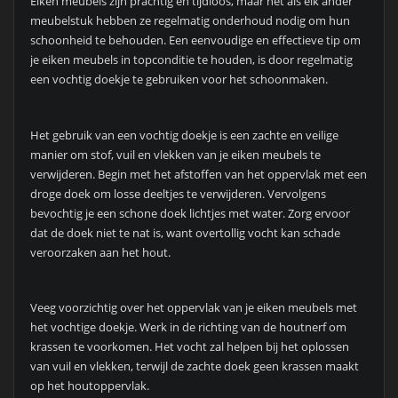
Eiken meubels zijn prachtig en tijdloos, maar net als elk ander
meubelstuk hebben ze regelmatig onderhoud nodig om hun
schoonheid te behouden. Een eenvoudige en effectieve tip om
je eiken meubels in topconditie te houden, is door regelmatig
een vochtig doekje te gebruiken voor het schoonmaken.
Het gebruik van een vochtig doekje is een zachte en veilige
manier om stof, vuil en vlekken van je eiken meubels te
verwijderen. Begin met het afstoffen van het oppervlak met een
droge doek om losse deeltjes te verwijderen. Vervolgens
bevochtig je een schone doek lichtjes met water. Zorg ervoor
dat de doek niet te nat is, want overtollig vocht kan schade
veroorzaken aan het hout.
Veeg voorzichtig over het oppervlak van je eiken meubels met
het vochtige doekje. Werk in de richting van de houtnerf om
krassen te voorkomen. Het vocht zal helpen bij het oplossen
van vuil en vlekken, terwijl de zachte doek geen krassen maakt
op het houtoppervlak.