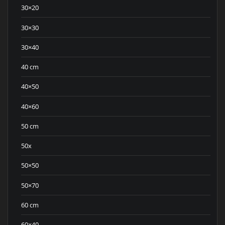
30×20
30×30
30×40
40 cm
40×50
40×60
50 cm
50x
50×50
50×70
60 cm
60×40