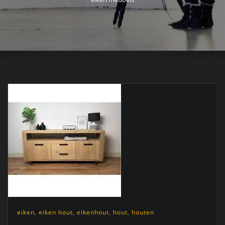
eiken
,
eiken hout
,
eikenhout
,
hout
,
houten