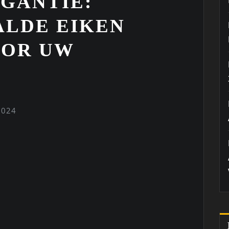
EGANTIE:
LDE EIKEN
OOR UW
2024