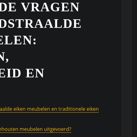
DE VRAGEN
DSTRAALDE
ELEN:
N,
ID EN
raalde eiken meubelen en traditionele eiken
enhouten meubelen uitgevoerd?