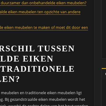
en duurzamer dan onbehandelde eiken meubelen?
alde eiken meubelen ten opzichte van andere
lde eiken meubelen te maken of moet dit door een
ERSCHIL TUSSEN
LDE EIKEN
 TRADITIONELE
LEN?
 meubelen en traditionele eiken meubelen ligt
ing. Bij gezandstraalde eiken meubelen wordt het
iek, waarbij de zachte delen van het hout worden