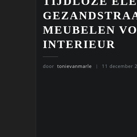
TIJDLOZE EL
GEZANDSTRAA
MEUBELEN V
INTERIEUR
door
tonievanmarle
11 december 