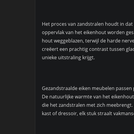
Het proces van zandstralen houdt in dat 
oppervlak van het eikenhout worden ges
hout weggeblazen, terwijl de harde ner
creëert een prachtig contrast tussen gl
unieke uitstraling krijgt.
Gezandstraalde eiken meubelen passen pe
De natuurlijke warmte van het eikenhout
die het zandstralen met zich meebrengt. 
kast of dressoir, elk stuk straalt vakmans