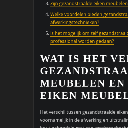
Zijn gezandstraalde eiken meubel
Welke voordelen bieden gezandstra
afwerkingstechnieken?
Is het mogelijk om zelf gezandstraa
professional worden gedaan?
WAT IS HET V
GEZANDSTRAA
MEUBELEN EN
EIKEN MEUBE
Het verschil tussen gezandstraalde eiken
voornamelijk in de afwerking en uitstral
hout behandeld met een zandstraaltechn