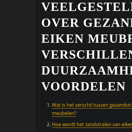
VEELGESTEL
OVER GEZAN
EIKEN MEUB
VERSCHILLE
DUURZAAMHE
VOORDELEN
Wat is het verschil tussen gezandst
meubelen?
Hoe wordt het zandstralen van eik