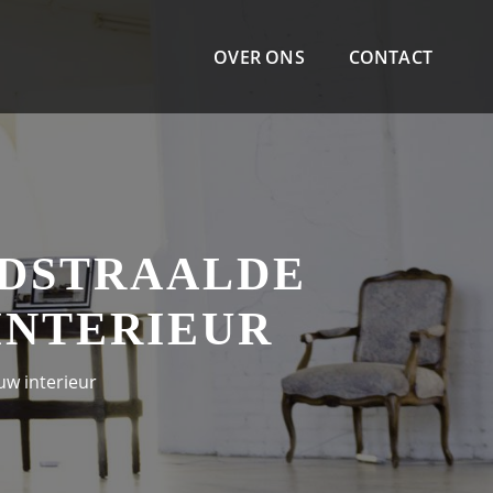
OVER ONS
CONTACT
NDSTRAALDE
INTERIEUR
uw interieur