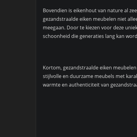
Bovendien is eikenhout van nature al ze
gezandstraalde eiken meubelen niet allee
meegaan. Door te kiezen voor deze unieke
schoonheid die generaties lang kan wor
Kortom, gezandstraalde eiken meubelen z
stijlvolle en duurzame meubels met karak
warmte en authenticiteit van gezandstra