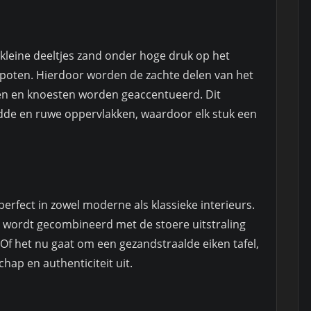
kleine deeltjes zand onder hoge druk op het
poten. Hierdoor worden de zachte delen van het
ven en knoesten worden geaccentueerd. Dit
adde en ruwe oppervlakken, waardoor elk stuk een
rfect in zowel moderne als klassieke interieurs.
 wordt gecombineerd met de stoere uitstraling
Of het nu gaat om een gezandstraalde eiken tafel,
chap en authenticiteit uit.