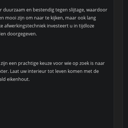
er duurzaam en bestendig tegen slijtage, waardoor
n mooi zijn om naar te kijken, maar ook lang
 afwerkingstechniek investeert u in tijdloze
den doorgegeven.
ijn een prachtige keuze voor wie op zoek is naar
ter. Laat uw interieur tot leven komen met de
ald eikenhout.