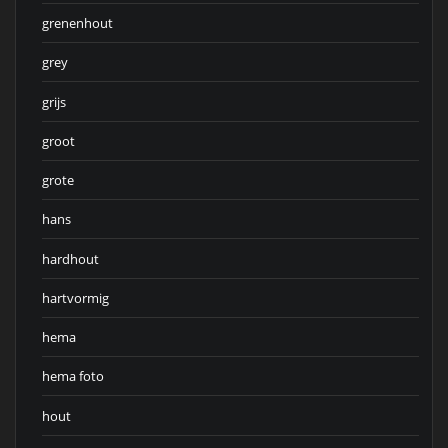
grenenhout
grey
grijs
groot
grote
hans
hardhout
hartvormig
hema
hema foto
hout