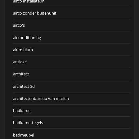
airco installateur
airco zonder buitenunit
airco's
airconditioning
aluminium
antieke
architect
architect 3d
architectenbureau van manen
badkamer
badkamertegels
badmeubel