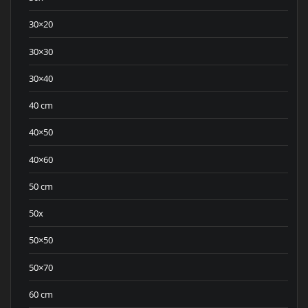
30×20
30×30
30×40
40 cm
40×50
40×60
50 cm
50x
50×50
50×70
60 cm