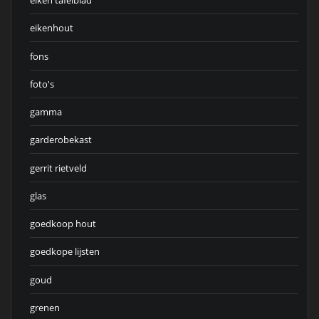
eiken tafelblad
eikenhout
fons
foto's
gamma
garderobekast
gerrit rietveld
glas
goedkoop hout
goedkope lijsten
goud
grenen