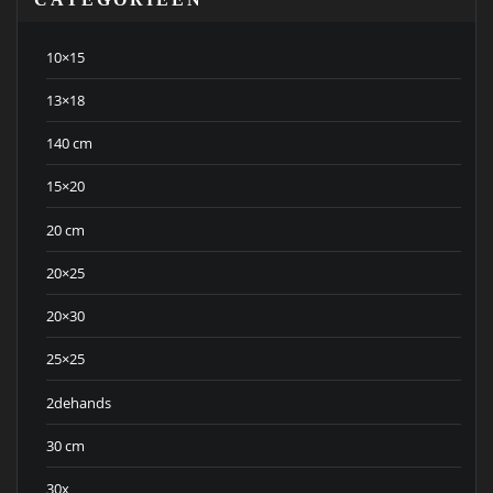
10×15
13×18
140 cm
15×20
20 cm
20×25
20×30
25×25
2dehands
30 cm
30x