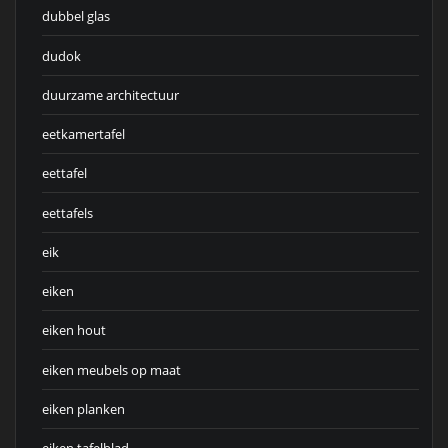
dubbel glas
dudok
duurzame architectuur
eetkamertafel
eettafel
eettafels
eik
eiken
eiken hout
eiken meubels op maat
eiken planken