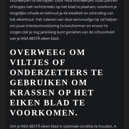
voorwerpen te vermijden. Door hete voorwerpen zoals pannen
of kopjes niet rechtstreeks op het blad te plaatsen, voorkom je
mogelijke schade en behoud je de kwaliteit en uitstraling van
het eikenhout. Het naleven van deze eenvoudige tip zal helpen
om jouw interieurinvestering te beschermen en ervoor te
zorgen dat je nog jarenlang kunt genieten van de schoonheid
van je IKEA BESTÅ eiken blad.
OVERWEEG OM
VILTJES OF
ONDERZETTERS TE
GEBRUIKEN OM
KRASSEN OP HET
EIKEN BLAD TE
VOORKOMEN.
Om je IKEA BESTÅ eiken blad in optimale conditie te houden, is