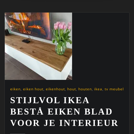
eiken
,
eiken hout
,
eikenhout
,
hout
,
houten
,
ikea
,
tv meubel
STIJLVOL IKEA
BESTÅ EIKEN BLAD
VOOR JE INTERIEUR