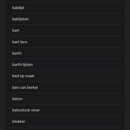
baklijst
baklijsten
bart
bart lens
barth
barth lijsten
bed op maat
ben van berkel
beton
betonlook vloer
blokker