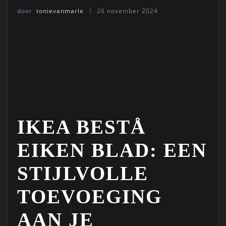
door
tonievanmarle
26 november 2024
IKEA BESTÅ
EIKEN BLAD: EEN
STIJLVOLLE
TOEVOEGING
AAN JE