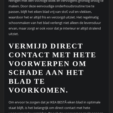
reinigen met een vochtige doek en vervolgens grondig droog te
maken. Door deze eenvoudige onderhoudsroutine toe te
passen, blijft het eiken blad vrij van stof, vuil en vlekken,
waardoor het er altijd fris en verzorgd uitziet. Het regelmatig
schoonmaken van het blad verlengt niet alleen de levensduur
ervan, maar zorgt er ook voor dat je interieur er altijd stralend
uitziet.
VERMIJD DIRECT
CONTACT MET HETE
VOORWERPEN OM
SCHADE AAN HET
BLAD TE
VOORKOMEN.
Om ervoor te zorgen dat je IKEA BESTÅ eiken blad in optimale
staat blijft, is het belangrijk om direct contact met hete