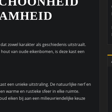
SCHOONHEID
AAMHEID
at zowel karakter als geschiedenis uitstraalt.
hout van oude eikenbomen, is deze kast een
st een unieke uitstraling. De natuurlijke nerf en
en warme en rustieke sfeer in elke ruimte.
d eiken bij aan een milieuvriendelijke keuze