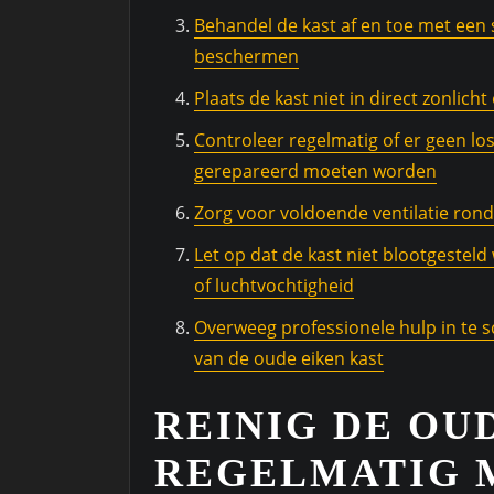
Behandel de kast af en toe met een 
beschermen
Plaats de kast niet in direct zonlic
Controleer regelmatig of er geen lo
gerepareerd moeten worden
Zorg voor voldoende ventilatie ro
Let op dat de kast niet blootgest
of luchtvochtigheid
Overweeg professionele hulp in te s
van de oude eiken kast
REINIG DE OU
REGELMATIG 