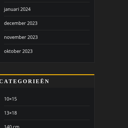
januari 2024
december 2023
november 2023
oktober 2023
CATEGORIEËN
10×15
13×18
140 cm