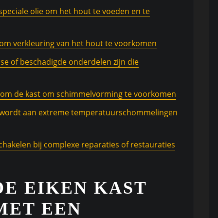
speciale olie om het hout te voeden en te
ht om verkleuring van het hout te voorkomen
sse of beschadigde onderdelen zijn die
ndom de kast om schimmelvorming te voorkomen
eld wordt aan extreme temperatuurschommelingen
chakelen bij complexe reparaties of restauraties
DE EIKEN KAST
MET EEN