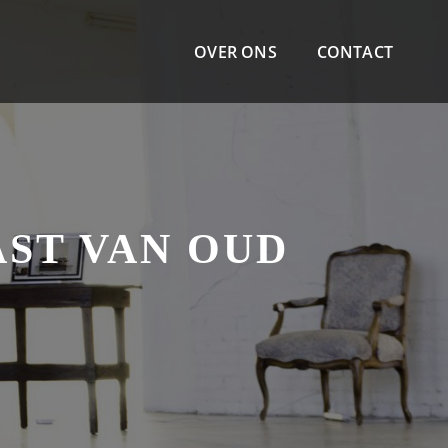
OVER ONS
CONTACT
AST VAN OUD