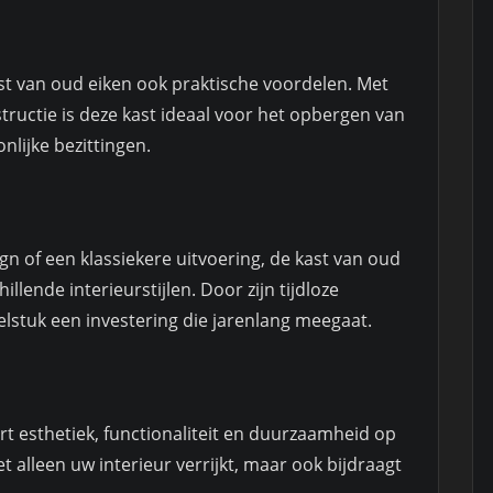
st van oud eiken ook praktische voordelen. Met
ructie is deze kast ideaal voor het opbergen van
nlijke bezittingen.
gn of een klassiekere uitvoering, de kast van oud
llende interieurstijlen. Door zijn tijdloze
elstuk een investering die jarenlang meegaat.
t esthetiek, functionaliteit en duurzaamheid op
 alleen uw interieur verrijkt, maar ook bijdraagt