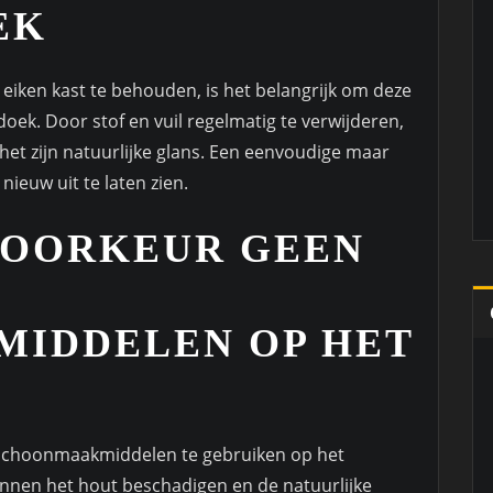
EK
eiken kast te behouden, is het belangrijk om deze
oek. Door stof en vuil regelmatig te verwijderen,
 het zijn natuurlijke glans. Een eenvoudige maar
nieuw uit te laten zien.
VOORKEUR GEEN
IDDELEN OP HET
 schoonmaakmiddelen te gebruiken op het
nnen het hout beschadigen en de natuurlijke