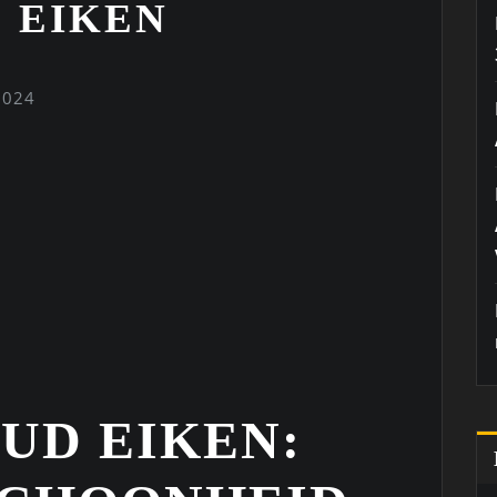
 EIKEN
2024
UD EIKEN: