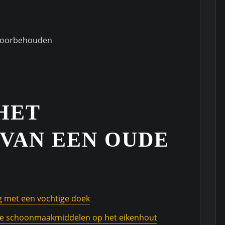
 voorbehouden
 HET
VAN EEN OUDE
ig met een vochtige doek
eve schoonmaakmiddelen op het eikenhout