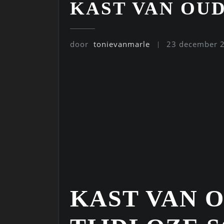
KAST VAN OUD
door
tonievanmarle
23 december 
KAST VAN O