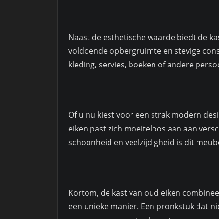
Naast de esthetische waarde biedt de ka
voldoende opbergruimte en stevige const
kleding, servies, boeken of andere persoo
Of u nu kiest voor een strak modern desi
eiken past zich moeiteloos aan aan verschi
schoonheid en veelzijdigheid is dit meub
Kortom, de kast van oud eiken combineer
een unieke manier. Een pronkstuk dat niet