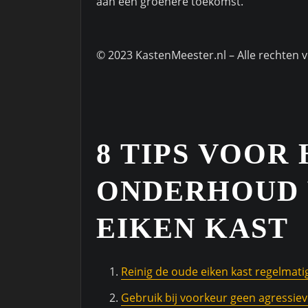
aan een groenere toekomst.
© 2023 KastenMeester.nl – Alle rechten
8 TIPS VOOR
ONDERHOUD 
EIKEN KAST
Reinig de oude eiken kast regelmat
Gebruik bij voorkeur geen agressi