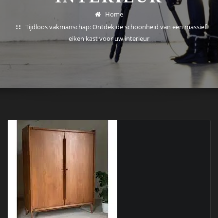
Home
Tijdloos vakmanschap: Ontdek de schoonheid van een massief
eiken kast voor uw interieur