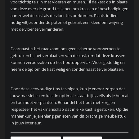
voorzichtig te zijn met vloeren en muren. Til de kast op in plaats
van deze over de grond te slepen om krassen of beschadigingen
aan zowel de kast als de vloer te voorkomen. Plaats indien
nodig viltjes onder de poten of gebruik een kleed om wrijving
met de vloer te verminderen.
Daarnaast is het raadzaam om geen scherpe voorwerpen te
gebruiken bij het verplaatsen van de kast, omdat deze krassen
kunnen veroorzaken op het houtoppervlak. Wees geduldig en
neem de tijd om de kast veilig en zonder haast te verplaatsen.
Door deze eenvoudige tips te volgen, kun je ervoor zorgen dat
jouw massief eiken kast in optimale staat blijft, zelfs als je hem af
en toe moet verplaatsen. Behandel het hout met zorg en
respecteer het vakmanschap dat in elke kast is gestoken. Op die
manier kun je jarenlang genieten van dit prachtige meubelstuk
in jouw interieur.