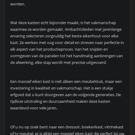
worden.
Wat deze kasten echt bijzonder maakt, is het vakmanschap
waarmee ze worden gemaakt. Ambachtslieden met jarenlange
ervaring selecteren zorgvuldig het beste eikenhout voor elke
kast. Ze werken met oog voor detail en streven naar perfectie in
elk aspect van het productieproces. Van het snijden en
vormgeven van de panelen tot het handmatig aanbrengen van
de afwerking, elke stap wordt met precisie uitgevoerd.
Een massief eiken kast is niet alleen een meubelstuk, maar een
investering in kwaliteit en vakmanschap. Het is een stukje
erfgoed dat u kunt doorgeven aan de volgende generaties. De
tijdloze uitstraling en duurzaamheid maken deze kasten
waardevol voor vele jaren.
Of u nu op zoek bent naar een dressoir, boekenkast, vitrinekast
of tv-meubel, er is altijd een massief eiken kast die perfect bij uw