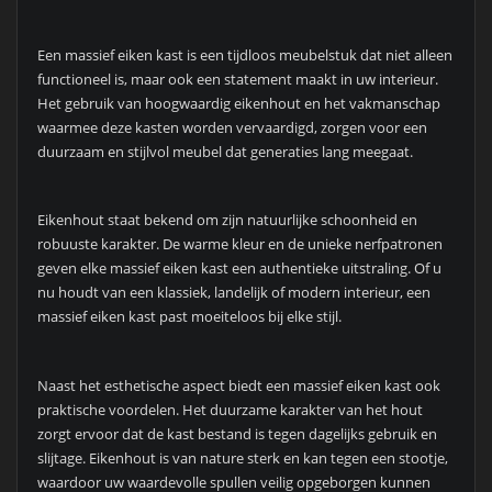
Een massief eiken kast is een tijdloos meubelstuk dat niet alleen
functioneel is, maar ook een statement maakt in uw interieur.
Het gebruik van hoogwaardig eikenhout en het vakmanschap
waarmee deze kasten worden vervaardigd, zorgen voor een
duurzaam en stijlvol meubel dat generaties lang meegaat.
Eikenhout staat bekend om zijn natuurlijke schoonheid en
robuuste karakter. De warme kleur en de unieke nerfpatronen
geven elke massief eiken kast een authentieke uitstraling. Of u
nu houdt van een klassiek, landelijk of modern interieur, een
massief eiken kast past moeiteloos bij elke stijl.
Naast het esthetische aspect biedt een massief eiken kast ook
praktische voordelen. Het duurzame karakter van het hout
zorgt ervoor dat de kast bestand is tegen dagelijks gebruik en
slijtage. Eikenhout is van nature sterk en kan tegen een stootje,
waardoor uw waardevolle spullen veilig opgeborgen kunnen