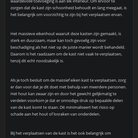
waardevolle toevoeging is aan elk interieur. Om ervoor te
zorgen dat de kast zijn schoonheid behoudt en lang meegaat, is
het belangrijk om voorzichtig te zijn bij het verplaatsen ervan.
Het massieve eikenhout waaruit deze kasten zijn gemaakt, is
sterk en duurzaam, maar kan toch gevoelig zijn voor
beschadiging als het niet op de juiste manier wordt behandeld.
Daarom is het raadzaam om de kast niet vaak te verplaatsen,
tenzij dit echt noodzakelijk is.
Als je toch besluit om de massief eiken kast te verplaatsen, zorg
er dan voor dat je dit doet met behulp van meerdere personen.
Het hout kan zwaar zijn en door het gewicht gelijkmatig te
verdelen voorkom je dat er onnodige druk op bepaalde delen
van de kast komt te staan. Dit minimaliseert het risico op
schade aan het hout of losraken van onderdelen.
Bij het verplaatsen van de kast is het ook belangrijk om