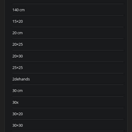
140 cm
15×20
20 cm
20×25
20×30
25×25
2dehands
30 cm
30x
30×20
30×30