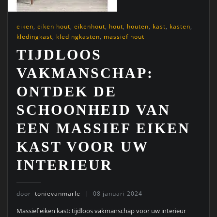
eiken
,
eiken hout
,
eikenhout
,
hout
,
houten
,
kast
,
kasten
,
kledingkast
,
kledingkasten
,
massief hout
TIJDLOOS
VAKMANSCHAP:
ONTDEK DE
SCHOONHEID VAN
EEN MASSIEF EIKEN
KAST VOOR UW
INTERIEUR
door
tonievanmarle
08 januari 2024
Massief eiken kast: tijdloos vakmanschap voor uw interieur