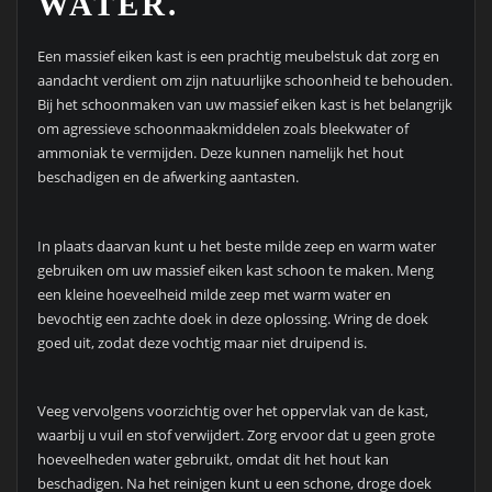
WATER.
Een massief eiken kast is een prachtig meubelstuk dat zorg en
aandacht verdient om zijn natuurlijke schoonheid te behouden.
Bij het schoonmaken van uw massief eiken kast is het belangrijk
om agressieve schoonmaakmiddelen zoals bleekwater of
ammoniak te vermijden. Deze kunnen namelijk het hout
beschadigen en de afwerking aantasten.
In plaats daarvan kunt u het beste milde zeep en warm water
gebruiken om uw massief eiken kast schoon te maken. Meng
een kleine hoeveelheid milde zeep met warm water en
bevochtig een zachte doek in deze oplossing. Wring de doek
goed uit, zodat deze vochtig maar niet druipend is.
Veeg vervolgens voorzichtig over het oppervlak van de kast,
waarbij u vuil en stof verwijdert. Zorg ervoor dat u geen grote
hoeveelheden water gebruikt, omdat dit het hout kan
beschadigen. Na het reinigen kunt u een schone, droge doek