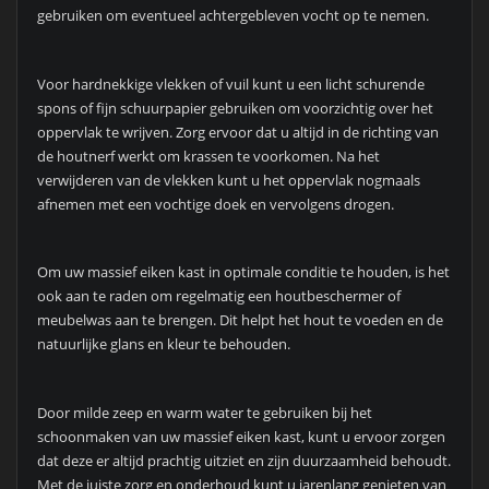
gebruiken om eventueel achtergebleven vocht op te nemen.
Voor hardnekkige vlekken of vuil kunt u een licht schurende
spons of fijn schuurpapier gebruiken om voorzichtig over het
oppervlak te wrijven. Zorg ervoor dat u altijd in de richting van
de houtnerf werkt om krassen te voorkomen. Na het
verwijderen van de vlekken kunt u het oppervlak nogmaals
afnemen met een vochtige doek en vervolgens drogen.
Om uw massief eiken kast in optimale conditie te houden, is het
ook aan te raden om regelmatig een houtbeschermer of
meubelwas aan te brengen. Dit helpt het hout te voeden en de
natuurlijke glans en kleur te behouden.
Door milde zeep en warm water te gebruiken bij het
schoonmaken van uw massief eiken kast, kunt u ervoor zorgen
dat deze er altijd prachtig uitziet en zijn duurzaamheid behoudt.
Met de juiste zorg en onderhoud kunt u jarenlang genieten van