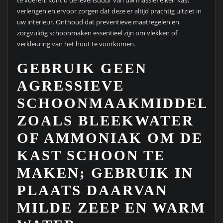
te voeren, kunt u de levensduur van uw massief eiken kast
verlengen en ervoor zorgen dat deze er altijd prachtig uitziet in
uw interieur. Onthoud dat preventieve maatregelen en
zorgvuldig schoonmaken essentieel zijn om vlekken of
verkleuring van het hout te voorkomen.
GEBRUIK GEEN
AGRESSIEVE
SCHOONMAAKMIDDELE
ZOALS BLEEKWATER
OF AMMONIAK OM DE
KAST SCHOON TE
MAKEN; GEBRUIK IN
PLAATS DAARVAN
MILDE ZEEP EN WARM