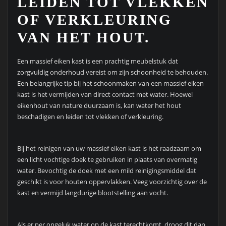
LEIDEN TOT VLEKKEN
OF VERKLEURING
VAN HET HOUT.
Een massief eiken kast is een prachtig meubelstuk dat
zorgvuldig onderhoud vereist om zijn schoonheid te behouden.
Een belangrijke tip bij het schoonmaken van een massief eiken
kast is het vermijden van direct contact met water. Hoewel
eikenhout van nature duurzaam is, kan water het hout
beschadigen en leiden tot vlekken of verkleuring.
Bij het reinigen van uw massief eiken kast is het raadzaam om
een licht vochtige doek te gebruiken in plaats van overmatig
water. Bevochtig de doek met een mild reinigingsmiddel dat
geschikt is voor houten oppervlakken. Veeg voorzichtig over de
kast en vermijd langdurige blootstelling aan vocht.
Als er per ongeluk water op de kast terechtkomt, droog dit dan