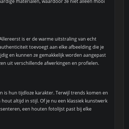
ardige materialen, waardoor ze niet alleen mooi
Allereerst is er de warme uitstraling van echt
authenticiteit toevoegt aan elke afbeelding die je
elzijdig en kunnen ze gemakkelijk worden aangepast
en uit verschillende afwerkingen en profielen.
 is hun tijdloze karakter. Terwijl trends komen en
hout altijd in stijl. Of je nu een klassiek kunstwerk
esenteren, een houten fotolijst past bij elke