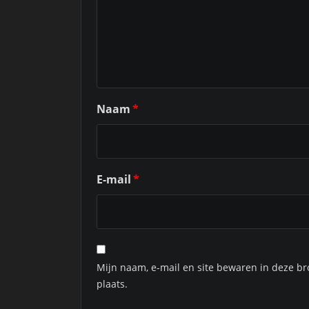
Naam
*
E-mail
*
Mijn naam, e-mail en site bewaren in deze br
plaats.