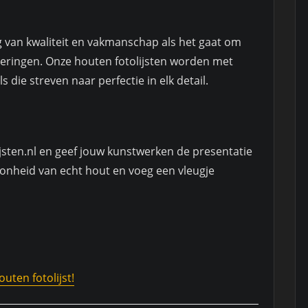
ang van kwaliteit en vakmanschap als het gaat om
nneringen. Onze houten fotolijsten worden met
 die streven naar perfectie in elk detail.
lijsten.nl en geef jouw kunstwerken de presentatie
oonheid van echt hout en voeg een vleugje
uten fotolijst!