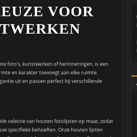
KEUZE VOOR
STWERKEN
iete foto’s, kunstwerken of herinneringen, is een
armte en karakter toevoegt aan elke ruimte.
gantie uit en passen perfect bij verschillende
eide selectie van houten fotolijsten op maat, zodat
ouw specifieke behoeften. Onze houten lijsten