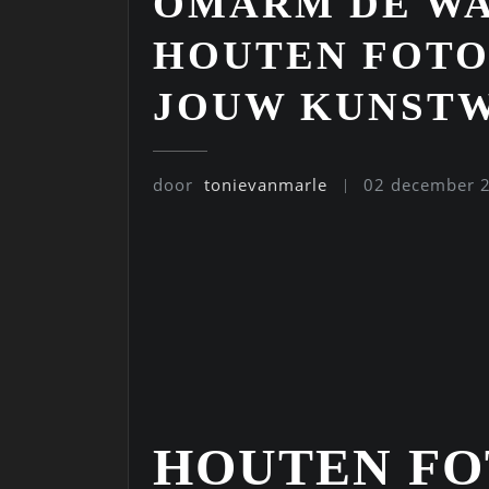
OMARM DE WA
HOUTEN FOTO
JOUW KUNST
door
tonievanmarle
02 december 
HOUTEN FO