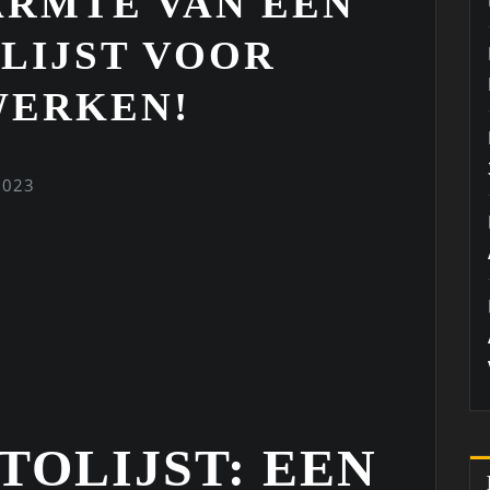
RMTE VAN EEN
LIJST VOOR
WERKEN!
2023
TOLIJST: EEN