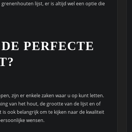
renenhouten lijst, er is altijd wel een optie die
 DE PERFECTE
T?
pen, zijn er enkele zaken waar u op kunt letten.
ng van het hout, de grootte van de lijst en of
t is ook belangrijk om te kijken naar de kwaliteit
persoonlijke wensen.