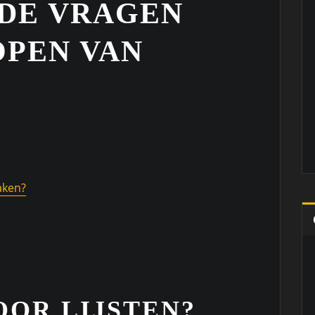
DE VRAGEN
OPEN VAN
aken?
OR LIJSTEN?