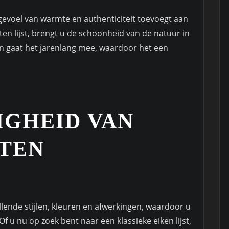
 gevoel van warmte en authenticiteit toevoegt aan
ten lijst, brengt u de schoonheid van de natuur in
n gaat het jarenlang mee, waardoor het een
IGHEID VAN
STEN
illende stijlen, kleuren en afwerkingen, waardoor u
 u nu op zoek bent naar een klassieke eiken lijst,