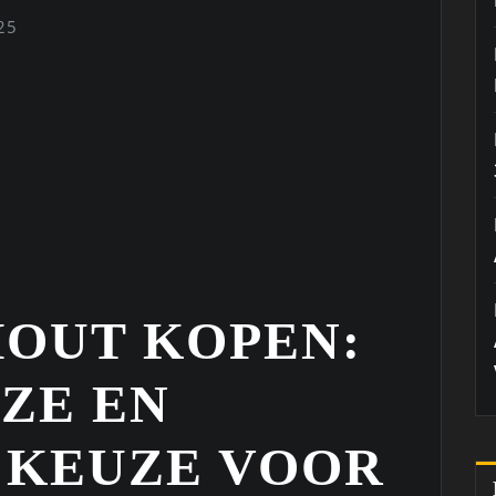
25
HOUT KOPEN:
ZE EN
 KEUZE VOOR