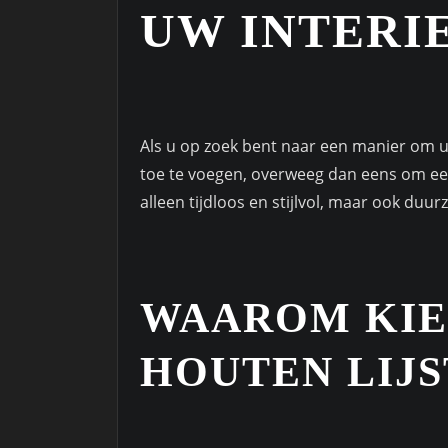
UW INTERI
Als u op zoek bent naar een manier om u
toe te voegen, overweeg dan eens om een l
alleen tijdloos en stijlvol, maar ook duur
WAAROM KIE
HOUTEN LIJS