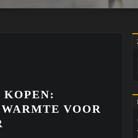
 KOPEN:
 WARMTE VOOR
R