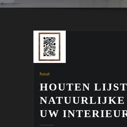
hout
HOUTEN LIJST
NATUURLIJKE
UW INTERIEU