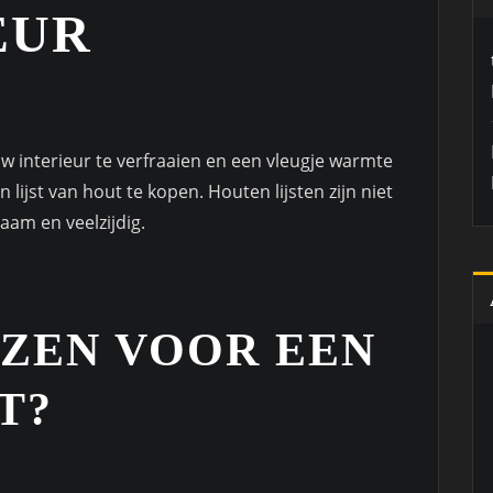
EUR
w interieur te verfraaien en een vleugje warmte
ijst van hout te kopen. Houten lijsten zijn niet
zaam en veelzijdig.
ZEN VOOR EEN
T?