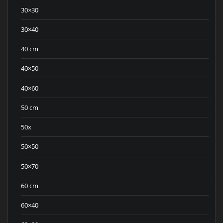
30×30
30×40
40 cm
40×50
40×60
50 cm
50x
50×50
50×70
60 cm
60×40