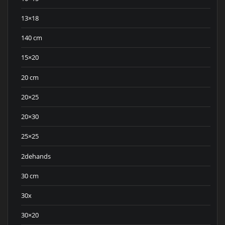
13×18
140 cm
15×20
20 cm
20×25
20×30
25×25
2dehands
30 cm
30x
30×20