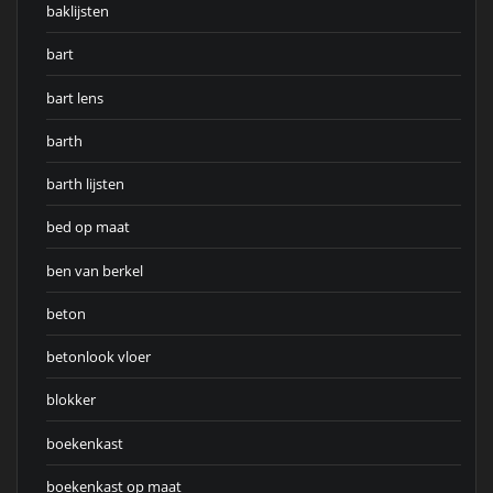
baklijsten
bart
bart lens
barth
barth lijsten
bed op maat
ben van berkel
beton
betonlook vloer
blokker
boekenkast
boekenkast op maat