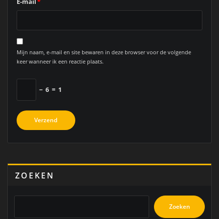
E-mail
*
Mijn naam, e-mail en site bewaren in deze browser voor de volgende
keer wanneer ik een reactie plaats.
−
6
=
1
ZOEKEN
Zoeken