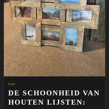
hout
DE SCHOONHEID VAN
HOUTEN LIJSTEN: