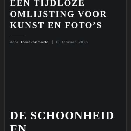
EEN TIJDLOZE
OMLIJSTING VOOR
KUNST EN FOTO’S
door
tonievanmarle
08 februari 2026
DE SCHOONHEID
EN