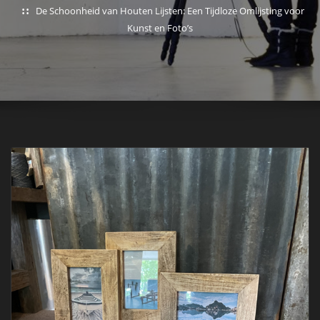
De Schoonheid van Houten Lijsten: Een Tijdloze Omlijsting voor
Kunst en Foto’s