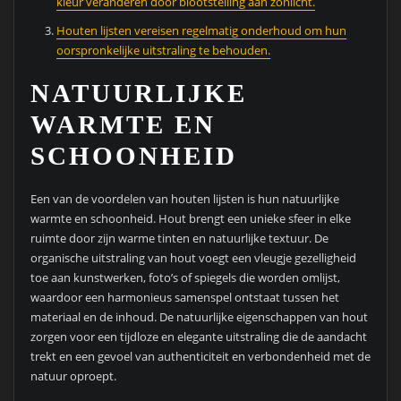
kleur veranderen door blootstelling aan zonlicht.
Houten lijsten vereisen regelmatig onderhoud om hun
oorspronkelijke uitstraling te behouden.
NATUURLIJKE
WARMTE EN
SCHOONHEID
Een van de voordelen van houten lijsten is hun natuurlijke
warmte en schoonheid. Hout brengt een unieke sfeer in elke
ruimte door zijn warme tinten en natuurlijke textuur. De
organische uitstraling van hout voegt een vleugje gezelligheid
toe aan kunstwerken, foto’s of spiegels die worden omlijst,
waardoor een harmonieus samenspel ontstaat tussen het
materiaal en de inhoud. De natuurlijke eigenschappen van hout
zorgen voor een tijdloze en elegante uitstraling die de aandacht
trekt en een gevoel van authenticiteit en verbondenheid met de
natuur oproept.