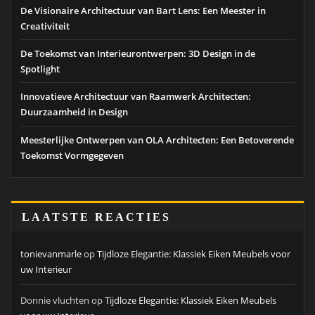
De Visionaire Architectuur van Bart Lens: Een Meester in
Creativiteit
De Toekomst van Interieurontwerpen: 3D Design in de
Spotlight
Innovatieve Architectuur van Raamwerk Architecten:
Duurzaamheid in Design
Meesterlijke Ontwerpen van OLA Architecten: Een Betoverende
Toekomst Vormgegeven
LAATSTE REACTIES
tonievanmarle
op
Tijdloze Elegantie: Klassiek Eiken Meubels voor
uw Interieur
Donnie vluchten
op
Tijdloze Elegantie: Klassiek Eiken Meubels