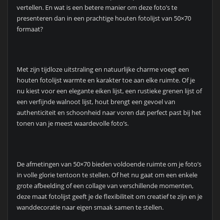
vertellen. En wat is een betere manier om deze foto’s te
presenteren dan in een prachtige houten fotolijst van 50×70
formaat?
Met zijn tijdloze uitstraling en natuurlijke charme voegt een
houten fotolijst warmte en karakter toe aan elke ruimte. Of je
nu kiest voor een elegante eiken lijst, een rustieke grenen lijst of
een verfijnde walnoot lijst, hout brengt een gevoel van
authenticiteit en schoonheid naar voren dat perfect past bij het
tonen van je meest waardevolle foto’s.
De afmetingen van 50×70 bieden voldoende ruimte om je foto’s
in volle glorie tentoon te stellen. Of het nu gaat om een enkele
grote afbeelding of een collage van verschillende momenten,
deze maat fotolijst geeft je de flexibiliteit om creatief te zijn en je
wanddecoratie naar eigen smaak samen te stellen.