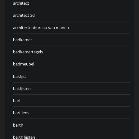
architect
architect 3d
architectenbureau van manen
badkamer
badkamertegels
badmeubel
baklijst
baklijsten
bart
bart lens
barth
barth lijsten