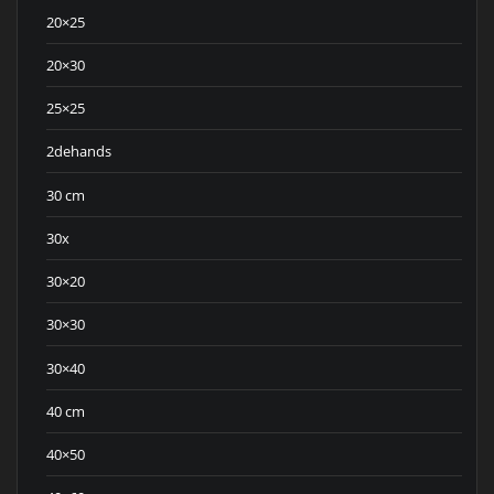
20×25
20×30
25×25
2dehands
30 cm
30x
30×20
30×30
30×40
40 cm
40×50