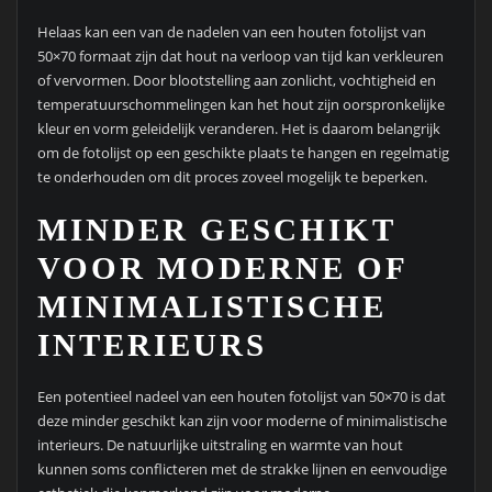
Helaas kan een van de nadelen van een houten fotolijst van
50×70 formaat zijn dat hout na verloop van tijd kan verkleuren
of vervormen. Door blootstelling aan zonlicht, vochtigheid en
temperatuurschommelingen kan het hout zijn oorspronkelijke
kleur en vorm geleidelijk veranderen. Het is daarom belangrijk
om de fotolijst op een geschikte plaats te hangen en regelmatig
te onderhouden om dit proces zoveel mogelijk te beperken.
MINDER GESCHIKT
VOOR MODERNE OF
MINIMALISTISCHE
INTERIEURS
Een potentieel nadeel van een houten fotolijst van 50×70 is dat
deze minder geschikt kan zijn voor moderne of minimalistische
interieurs. De natuurlijke uitstraling en warmte van hout
kunnen soms conflicteren met de strakke lijnen en eenvoudige