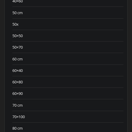
40×60
50 cm
50x
50×50
50×70
60 cm
60×40
60×80
60×90
70 cm
70×100
80 cm