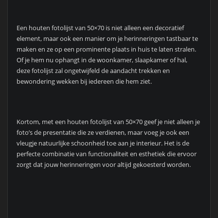
Een houten fotolijst van 50×70 is niet alleen een decoratief
element, maar ook een manier om je herinneringen tastbaar te
maken en ze op een prominente plaats in huis te laten stralen.
Of je hem nu ophangt in de woonkamer, slaapkamer of hal,
deze fotolijst zal ongetwijfeld de aandacht trekken en
bewondering wekken bij iedereen die hem ziet.
Kortom, met een houten fotolijst van 50×70 geef je niet alleen je
foto’s de presentatie die ze verdienen, maar voeg je ook een
vleugje natuurlijke schoonheid toe aan je interieur. Het is de
perfecte combinatie van functionaliteit en esthetiek die ervoor
zorgt dat jouw herinneringen voor altijd gekoesterd worden.