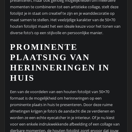
presenteren, maar ook genoeg mogelijkheden om meerdere
momenten te combineren tot een artistieke collage, stelt deze
fotolijst je in staat om creatief te zijn en je wanddecoratie op
maat samen te stellen. Het veelzijdige karakter van de 50×70
houten fotolijst maakt het een ideale keuze voor het tonen van
diverse foto’s op een stijlvolle en persoonlijke manier.
PROMINENTE
PLAATSING VAN
HERINNERINGEN IN
HUIS
Een van de voordelen van een houten fotolijst van 50×70
formaat is de mogelijkheid om herinneringen op een
prominente plaats in huis te presenteren. Door deze ruime
afmetingen krijgen je foto’s de aandacht die ze verdienen en
worden ze een echte eyecatcher in je interieur. Of je nu kiest
voor een enkele indrukwekkende afbeelding of een collage van
dierbare momenten, de houten fotolijst zorgt ervoor dat jouw