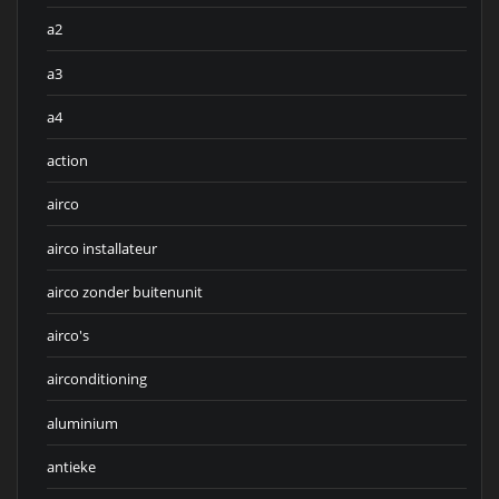
a2
a3
a4
action
airco
airco installateur
airco zonder buitenunit
airco's
airconditioning
aluminium
antieke