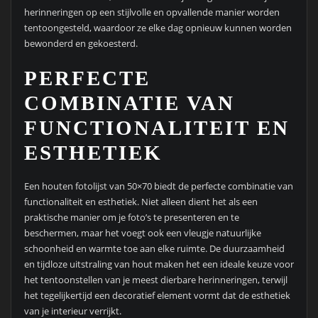
herinneringen op een stijlvolle en opvallende manier worden
tentoongesteld, waardoor ze elke dag opnieuw kunnen worden
bewonderd en gekoesterd.
PERFECTE
COMBINATIE VAN
FUNCTIONALITEIT EN
ESTHETIEK
Een houten fotolijst van 50×70 biedt de perfecte combinatie van
functionaliteit en esthetiek. Niet alleen dient het als een
praktische manier om je foto’s te presenteren en te
beschermen, maar het voegt ook een vleugje natuurlijke
schoonheid en warmte toe aan elke ruimte. De duurzaamheid
en tijdloze uitstraling van hout maken het een ideale keuze voor
het tentoonstellen van je meest dierbare herinneringen, terwijl
het tegelijkertijd een decoratief element vormt dat de esthetiek
van je interieur verrijkt.