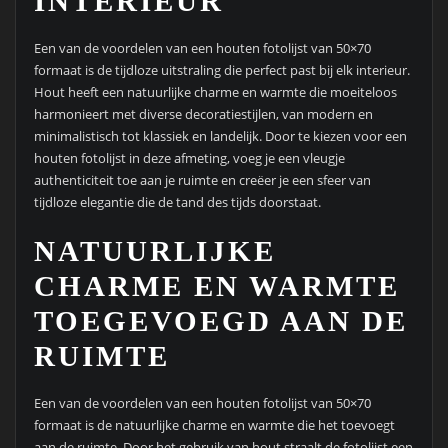
INTERIEUR
Een van de voordelen van een houten fotolijst van 50×70
formaat is de tijdloze uitstraling die perfect past bij elk interieur.
Hout heeft een natuurlijke charme en warmte die moeiteloos
harmonieert met diverse decoratiestijlen, van modern en
minimalistisch tot klassiek en landelijk. Door te kiezen voor een
houten fotolijst in deze afmeting, voeg je een vleugje
authenticiteit toe aan je ruimte en creëer je een sfeer van
tijdloze elegantie die de tand des tijds doorstaat.
NATUURLIJKE
CHARME EN WARMTE
TOEGEVOEGD AAN DE
RUIMTE
Een van de voordelen van een houten fotolijst van 50×70
formaat is de natuurlijke charme en warmte die het toevoegt
aan de ruimte. Door het gebruik van hout straalt de fotolijst een