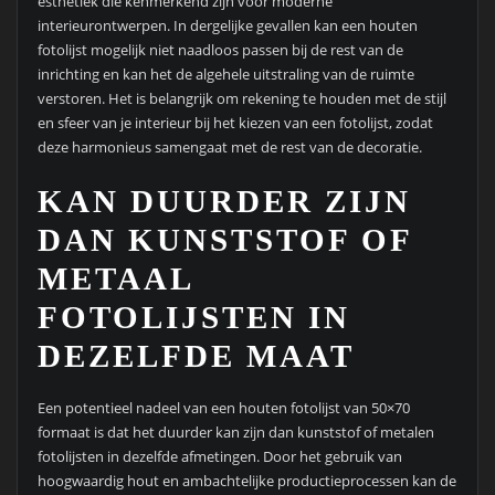
esthetiek die kenmerkend zijn voor moderne
interieurontwerpen. In dergelijke gevallen kan een houten
fotolijst mogelijk niet naadloos passen bij de rest van de
inrichting en kan het de algehele uitstraling van de ruimte
verstoren. Het is belangrijk om rekening te houden met de stijl
en sfeer van je interieur bij het kiezen van een fotolijst, zodat
deze harmonieus samengaat met de rest van de decoratie.
KAN DUURDER ZIJN
DAN KUNSTSTOF OF
METAAL
FOTOLIJSTEN IN
DEZELFDE MAAT
Een potentieel nadeel van een houten fotolijst van 50×70
formaat is dat het duurder kan zijn dan kunststof of metalen
fotolijsten in dezelfde afmetingen. Door het gebruik van
hoogwaardig hout en ambachtelijke productieprocessen kan de