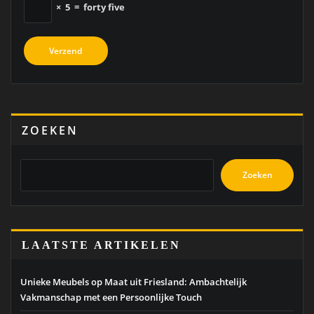
×
5
=
forty five
ZOEKEN
Zoeken
LAATSTE ARTIKELEN
Unieke Meubels op Maat uit Friesland: Ambachtelijk
Vakmanschap met een Persoonlijke Touch