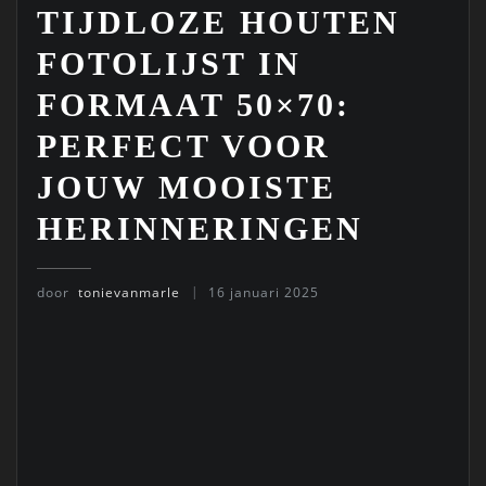
TIJDLOZE HOUTEN
FOTOLIJST IN
FORMAAT 50×70:
PERFECT VOOR
JOUW MOOISTE
HERINNERINGEN
door
tonievanmarle
16 januari 2025