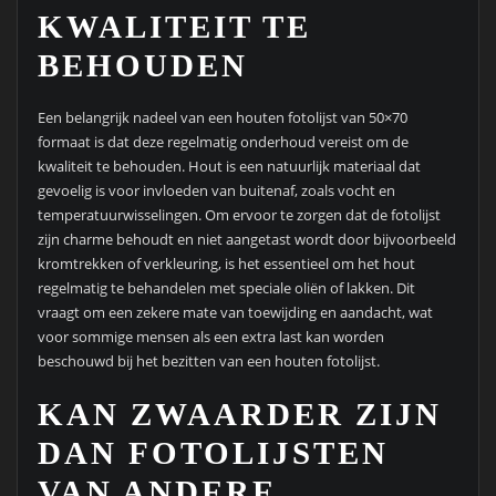
KWALITEIT TE
BEHOUDEN
Een belangrijk nadeel van een houten fotolijst van 50×70
formaat is dat deze regelmatig onderhoud vereist om de
kwaliteit te behouden. Hout is een natuurlijk materiaal dat
gevoelig is voor invloeden van buitenaf, zoals vocht en
temperatuurwisselingen. Om ervoor te zorgen dat de fotolijst
zijn charme behoudt en niet aangetast wordt door bijvoorbeeld
kromtrekken of verkleuring, is het essentieel om het hout
regelmatig te behandelen met speciale oliën of lakken. Dit
vraagt om een zekere mate van toewijding en aandacht, wat
voor sommige mensen als een extra last kan worden
beschouwd bij het bezitten van een houten fotolijst.
KAN ZWAARDER ZIJN
DAN FOTOLIJSTEN
VAN ANDERE