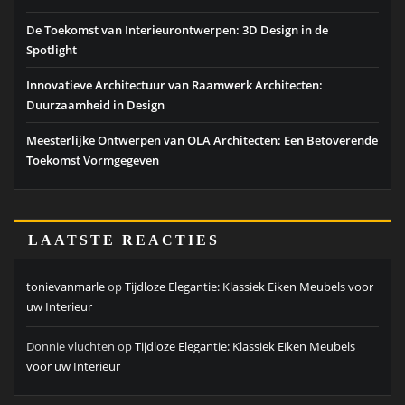
De Toekomst van Interieurontwerpen: 3D Design in de
Spotlight
Innovatieve Architectuur van Raamwerk Architecten:
Duurzaamheid in Design
Meesterlijke Ontwerpen van OLA Architecten: Een Betoverende
Toekomst Vormgegeven
LAATSTE REACTIES
tonievanmarle
op
Tijdloze Elegantie: Klassiek Eiken Meubels voor
uw Interieur
Donnie vluchten
op
Tijdloze Elegantie: Klassiek Eiken Meubels
voor uw Interieur