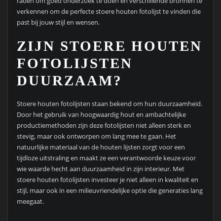
raden om goed onderzoek te doen en verschillende bronnen te
verkennen om de perfecte stoere houten fotolijst te vinden die
past bij jouw stijl en wensen.
ZIJN STOERE HOUTEN
FOTOLIJSTEN
DUURZAAM?
Stoere houten fotolijsten staan bekend om hun duurzaamheid.
Door het gebruik van hoogwaardig hout en ambachtelijke
productiemethoden zijn deze fotolijsten niet alleen sterk en
stevig, maar ook ontworpen om lang mee te gaan. Het
natuurlijke materiaal van de houten lijsten zorgt voor een
tijdloze uitstraling en maakt ze een verantwoorde keuze voor
wie waarde hecht aan duurzaamheid in zijn interieur. Met
stoere houten fotolijsten investeer je niet alleen in kwaliteit en
stijl, maar ook in een milieuvriendelijke optie die generaties lang
meegaat.