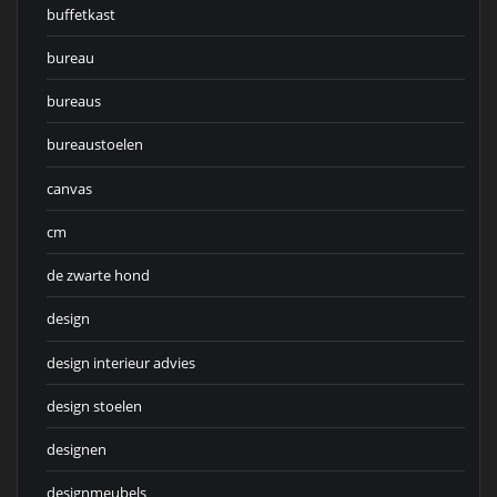
buffetkast
bureau
bureaus
bureaustoelen
canvas
cm
de zwarte hond
design
design interieur advies
design stoelen
designen
designmeubels