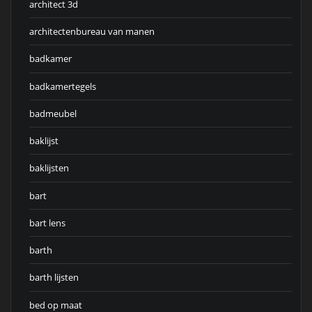
architect 3d
architectenbureau van manen
badkamer
badkamertegels
badmeubel
baklijst
baklijsten
bart
bart lens
barth
barth lijsten
bed op maat