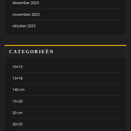
december 2023
november 2023
oktober 2023
CATEGORIEËN
10×15
13×18
140 cm
15×20
20 cm
20×25