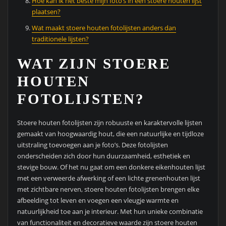
Hoe kan ik het beste mijn foto’s in een stoere houten lijst
plaatsen?
Wat maakt stoere houten fotolijsten anders dan
traditionele lijsten?
WAT ZIJN STOERE
HOUTEN
FOTOLIJSTEN?
Stoere houten fotolijsten zijn robuuste en karaktervolle lijsten
gemaakt van hoogwaardig hout, die een natuurlijke en tijdloze
uitstraling toevoegen aan je foto’s. Deze fotolijsten
onderscheiden zich door hun duurzaamheid, esthetiek en
stevige bouw. Of het nu gaat om een donkere eikenhouten lijst
met een verweerde afwerking of een lichte grenenhouten lijst
met zichtbare nerven, stoere houten fotolijsten brengen elke
afbeelding tot leven en voegen een vleugje warmte en
natuurlijkheid toe aan je interieur. Met hun unieke combinatie
van functionaliteit en decoratieve waarde zijn stoere houten