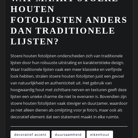
HOUTEN
FOTOLIJSTEN ANDERS
DAN TRADITIONELE
LIJSTEN?
Stoere houten fotolijsten onderscheiden zich van traditionele
lijsten door hun robuuste uitstraling en karakteristieke design.
Waar traditionele lijsten vaak een meer klassieke en verfijnde
look hebben, stralen stoere houten fotolijsten juist een gevoel
van natuurlijkheid en authenticiteit uit. Het gebruik van
hoogwaardig hout met zichtbare nerven en texturen geeft deze
lijsten een unieke charme die niet te evenaren is. Bovendien zijn
stoere houten fotolijsten vaak steviger en duurzamer, waardoor
ze niet alleen dienen als omlijsting voor je foto’s, maar ook als
decoratief element dat een statement maakt in elke ruimte.
decoratief accent
duurzaamheid
eikenhout