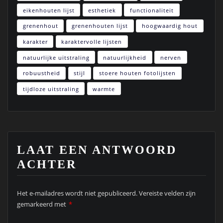
eikenhouten lijst
esthetiek
functionaliteit
grenenhout
grenenhouten lijst
hoogwaardig hout
karakter
karaktervolle lijsten
natuurlijke uitstraling
natuurlijkheid
nerven
robuustheid
stijl
stoere houten fotolijsten
tijdloze uitstraling
warmte
LAAT EEN ANTWOORD
ACHTER
Het e-mailadres wordt niet gepubliceerd.
Vereiste velden zijn
gemarkeerd met
*