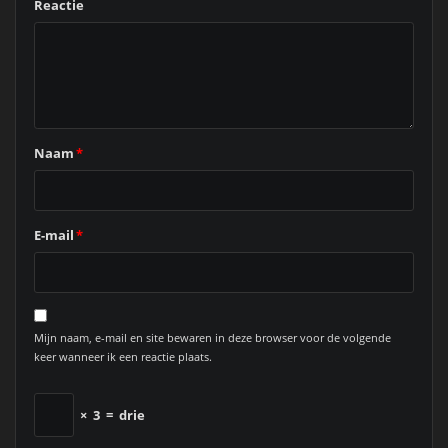
Reactie
Naam
*
E-mail
*
Mijn naam, e-mail en site bewaren in deze browser voor de volgende
keer wanneer ik een reactie plaats.
×
3
=
drie