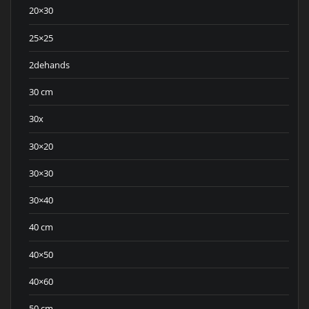
20×30
25×25
2dehands
30 cm
30x
30×20
30×30
30×40
40 cm
40×50
40×60
50 cm