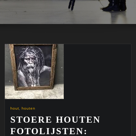
hout
,
houten
STOERE HOUTEN
FOTOLIJSTEN: