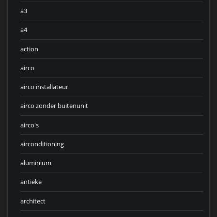
a3
a4
action
airco
airco installateur
airco zonder buitenunit
airco's
airconditioning
aluminium
antieke
architect