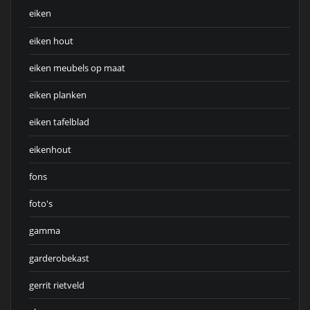
eiken
eiken hout
eiken meubels op maat
eiken planken
eiken tafelblad
eikenhout
fons
foto's
gamma
garderobekast
gerrit rietveld