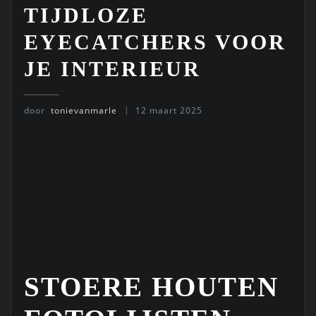
TIJDLOZE
EYECATCHERS VOOR
JE INTERIEUR
door
tonievanmarle
12 maart 2025
STOERE HOUTEN