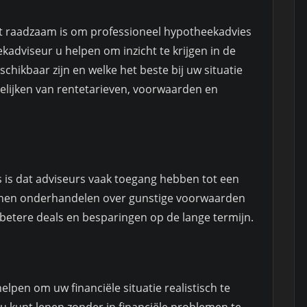
et raadzaam is om professioneel hypotheekadvies
kadviseur u helpen om inzicht te krijgen in de
chikbaar zijn en welke het beste bij uw situatie
rgelijken van rentetarieven, voorwaarden en
 is dat adviseurs vaak toegang hebben tot een
unnen onderhandelen over gunstige voorwaarden
n betere deals en besparingen op de lange termijn.
lpen om uw financiële situatie realistisch te
u kunt lenen zonder in financiële problemen te