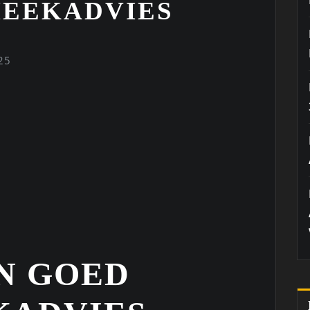
EEKADVIES
25
N GOED