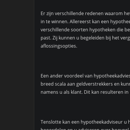
Er zijn verschillende redenen waarom h
in te winnen. Allereerst kan een hypothee
verschillende soorten hypotheken die bes
past. Zij kunnen u begeleiden bij het ve
aflossingsopties.
Een ander voordeel van hypotheekadvies
breed scala aan geldverstrekkers en k
namens u als klant. Dit kan resulteren i
Tenslotte kan een hypotheekadviseur u he
beoordelen en u adviseren over hoeveel 