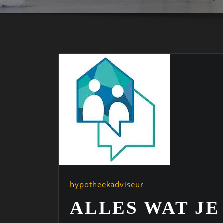
hypotheekadviseur
ALLES WAT J