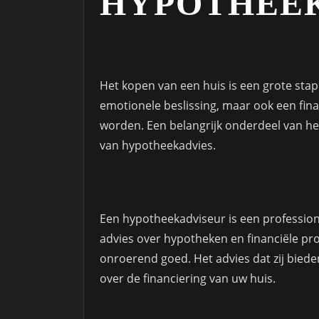
HYPOTHEE
Het kopen van een huis is een grote stap 
emotionele beslissing, maar ook een fin
worden. Een belangrijk onderdeel van he
van hypotheekadvies.
Een hypotheekadviseur is een professiona
advies over hypotheken en financiële p
onroerend goed. Het advies dat zij bieden
over de financiering van uw huis.