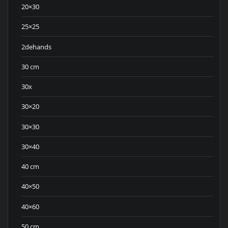
20×30
25×25
2dehands
30 cm
30x
30×20
30×30
30×40
40 cm
40×50
40×60
50 cm