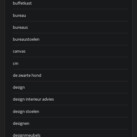
buffetkast
bureau
bureaus
bureaustoelen
canvas
cm
de zwarte hond
design
design interieur advies
design stoelen
designen
designmeubels