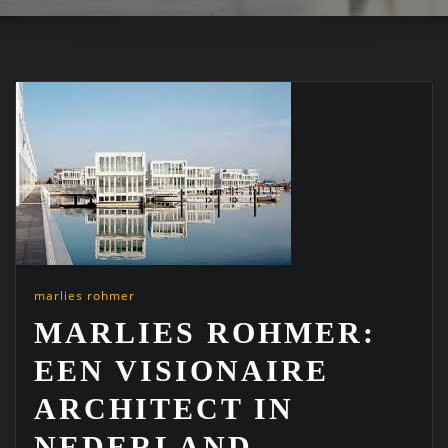
marlies rohmer
MARLIES ROHMER:
EEN VISIONAIRE
ARCHITECT IN
NEDERLAND