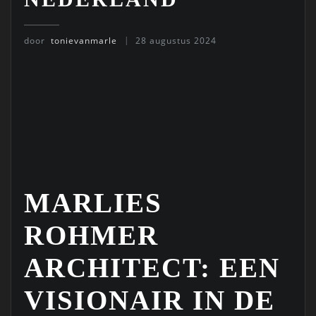
door
tonievanmarle
28 augustus 2024
MARLIES
ROHMER
ARCHITECT: EEN
VISIONAIR IN DE