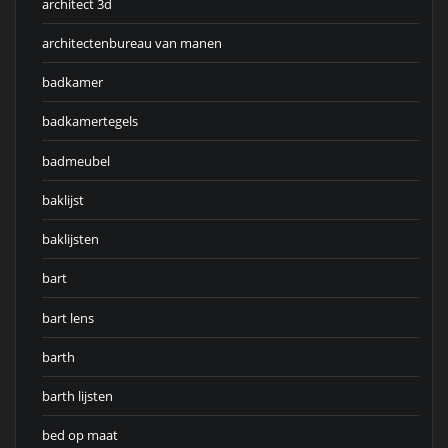
architect 3d
architectenbureau van manen
badkamer
badkamertegels
badmeubel
baklijst
baklijsten
bart
bart lens
barth
barth lijsten
bed op maat