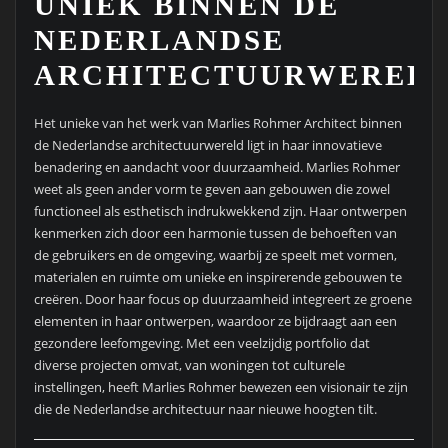
UNIEK BINNEN DE
NEDERLANDSE
ARCHITECTUURWERELD
Het unieke van het werk van Marlies Rohmer Architect binnen
de Nederlandse architectuurwereld ligt in haar innovatieve
benadering en aandacht voor duurzaamheid. Marlies Rohmer
weet als geen ander vorm te geven aan gebouwen die zowel
functioneel als esthetisch indrukwekkend zijn. Haar ontwerpen
kenmerken zich door een harmonie tussen de behoeften van
de gebruikers en de omgeving, waarbij ze speelt met vormen,
materialen en ruimte om unieke en inspirerende gebouwen te
creëren. Door haar focus op duurzaamheid integreert ze groene
elementen in haar ontwerpen, waardoor ze bijdraagt aan een
gezondere leefomgeving. Met een veelzijdig portfolio dat
diverse projecten omvat, van woningen tot culturele
instellingen, heeft Marlies Rohmer bewezen een visionair te zijn
die de Nederlandse architectuur naar nieuwe hoogten tilt.