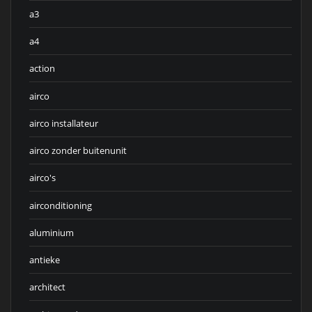
a3
a4
action
airco
airco installateur
airco zonder buitenunit
airco's
airconditioning
aluminium
antieke
architect