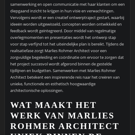
samenwerking en open communicatie met haar klanten om een
diepgaand inzicht te krijgen in hun visie en verwachtingen.
Vervolgens wordt er een creatief ontwerptraject gestart, waarbij
ideeën worden uitgewisseld, concepten worden ontwikkeld en
feedback wordt geïntegreerd. Door middel van regelmatige
overlegmomenten en presentaties wordt het ontwerp stap
voor stap verfijnd tot het uiteindelijke plan is bereikt. Tijdens de
realisatiefase zorgt Marlies Rohmer Architect voor een
zorgvuldige begeleiding en coördinatie om ervoor te zorgen dat
het project succesvol wordt afgerond binnen de gestelde
tijdlijnen en budgetten. Samenwerken met Marlies Rohmer
Architect betekent een inspirerende reis naar het creëren van
unieke, functionele en esthetisch hoogwaardige
architectonische oplossingen.
WAT MAAKT HET
WERK VAN MARLIES
ROHMER ARCHITECT