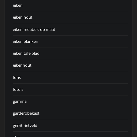
eiken
eiken hout
eiken meubels op maat
eiken planken
eiken tafelblad
eikenhout
fons
foto's
gamma
garderobekast
gerrit rietveld