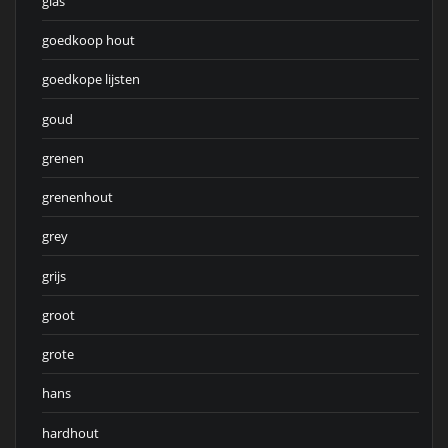
glas
goedkoop hout
goedkope lijsten
goud
grenen
grenenhout
grey
grijs
groot
grote
hans
hardhout