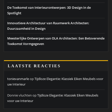
De Toekomst van Interieurontwerpen: 3D Design in de
Spotlight
Innovatieve Architectuur van Raamwerk Architecten:
Duurzaamheid in Design
Meesterlijke Ontwerpen van OLA Architecten: Een Betoverende
Toekomst Vormgegeven
LAATSTE REACTIES
tonievanmarle
op
Tijdloze Elegantie: Klassiek Eiken Meubels voor
uw Interieur
Donnie vluchten
op
Tijdloze Elegantie: Klassiek Eiken Meubels
voor uw Interieur