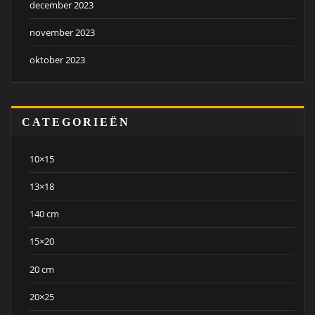
december 2023
november 2023
oktober 2023
CATEGORIEËN
10×15
13×18
140 cm
15×20
20 cm
20×25