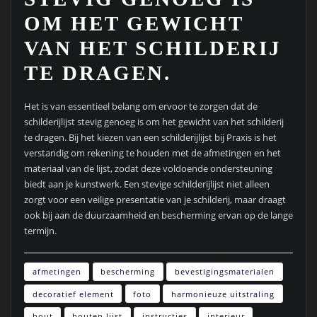
OM HET GEWICHT
VAN HET SCHILDERIJ
TE DRAGEN.
Het is van essentieel belang om ervoor te zorgen dat de
schilderijlijst stevig genoeg is om het gewicht van het schilderij
te dragen. Bij het kiezen van een schilderijlijst bij Praxis is het
verstandig om rekening te houden met de afmetingen en het
materiaal van de lijst, zodat deze voldoende ondersteuning
biedt aan je kunstwerk. Een stevige schilderijlijst niet alleen
zorgt voor een veilige presentatie van je schilderij, maar draagt
ook bij aan de duurzaamheid en bescherming ervan op de lange
termijn.
afmetingen
bescherming
bevestigingsmaterialen
decoratief element
foto
harmonieuze uitstraling
hout
houten lijst
instructies
interieur