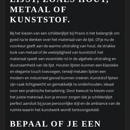
METAAL OF
KUNSTSTOF.
Bij het kiezen van een schilderijlijst bij Praxis is het belangrijk om
goed na te denken over het materiaal van de lijst. Of je nu de
voorkeur geeft aan de warme uitstraling van hout, de strakke
look van metaal of de veelzijdigheid van kunststof, het
materiaal speelt een essentiële rol in de algehele uitstraling en
duurzaamheid van de lijst. Houten lijsten kunnen een klassieke
en elegante touch toevoegen, terwijl metalen lijsten een
modern en industrieel gevoel kunnen creëren. Kunststof lijsten
zijn vaak lichtgewicht en gemakkelijk te onderhouden, ideaal
voor een praktische benadering. Door bewust te kiezen voor
het juiste materiaal, kun je ervoor zorgen dat je schilderijlijst
perfect aansluit bij jouw persoonlijke stijl en de ambiance van de
ruimte waarin het kunstwerk wordt tentoongesteld.
BEPAAL OF JE EEN