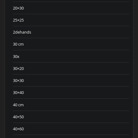
20×30
25×25
2dehands
30 cm
30x
30×20
30×30
30×40
40 cm
40×50
40×60