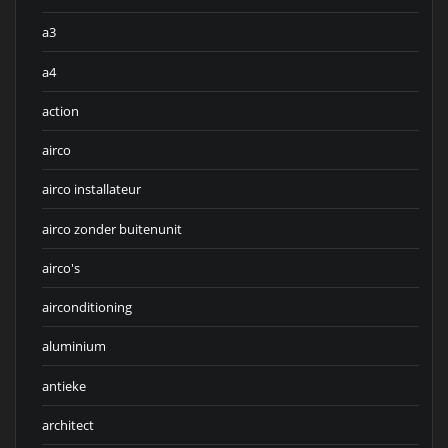
a3
a4
action
airco
airco installateur
airco zonder buitenunit
airco's
airconditioning
aluminium
antieke
architect