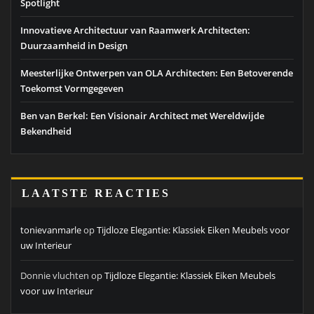
Spotlight
Innovatieve Architectuur van Raamwerk Architecten:
Duurzaamheid in Design
Meesterlijke Ontwerpen van OLA Architecten: Een Betoverende
Toekomst Vormgegeven
Ben van Berkel: Een Visionair Architect met Wereldwijde
Bekendheid
LAATSTE REACTIES
tonievanmarle
op
Tijdloze Elegantie: Klassiek Eiken Meubels voor
uw Interieur
Donnie vluchten
op
Tijdloze Elegantie: Klassiek Eiken Meubels
voor uw Interieur