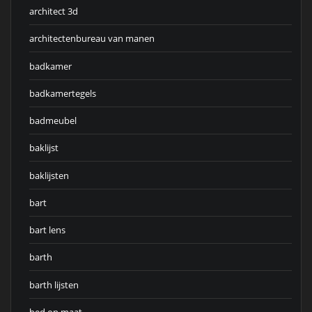
architect 3d
architectenbureau van manen
badkamer
badkamertegels
badmeubel
baklijst
baklijsten
bart
bart lens
barth
barth lijsten
bed op maat