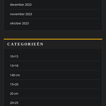
december 2023
november 2023
oktober 2023
CATEGORIEËN
10×15
13×18
140 cm
15×20
20 cm
20×25