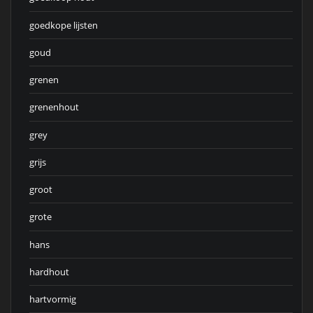
goedkope lijsten
goud
grenen
grenenhout
grey
grijs
groot
grote
hans
hardhout
hartvormig