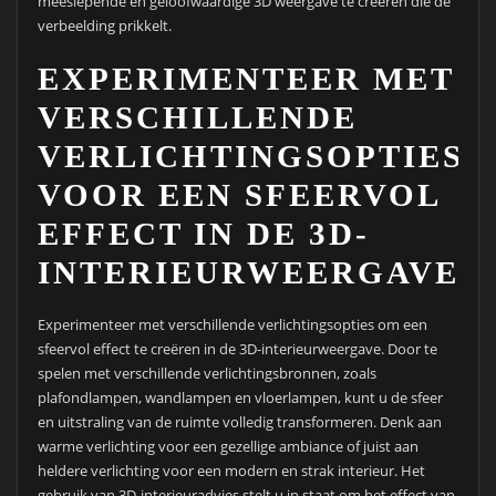
meeslepende en geloofwaardige 3D weergave te creëren die de
verbeelding prikkelt.
EXPERIMENTEER MET
VERSCHILLENDE
VERLICHTINGSOPTIES
VOOR EEN SFEERVOL
EFFECT IN DE 3D-
INTERIEURWEERGAVE.
Experimenteer met verschillende verlichtingsopties om een
sfeervol effect te creëren in de 3D-interieurweergave. Door te
spelen met verschillende verlichtingsbronnen, zoals
plafondlampen, wandlampen en vloerlampen, kunt u de sfeer
en uitstraling van de ruimte volledig transformeren. Denk aan
warme verlichting voor een gezellige ambiance of juist aan
heldere verlichting voor een modern en strak interieur. Het
gebruik van 3D-interieuradvies stelt u in staat om het effect van