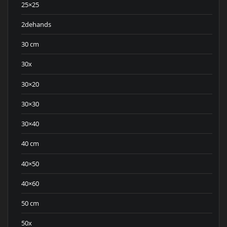
25×25
2dehands
30 cm
30x
30×20
30×30
30×40
40 cm
40×50
40×60
50 cm
50x