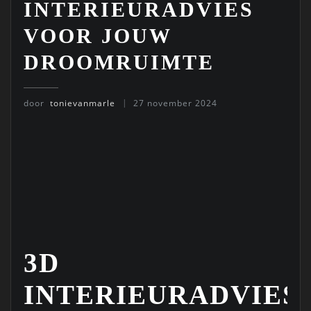
INTERIEURADVIES
VOOR JOUW
DROOMRUIMTE
door
tonievanmarle
27 november 2024
3D
INTERIEURADVIES: