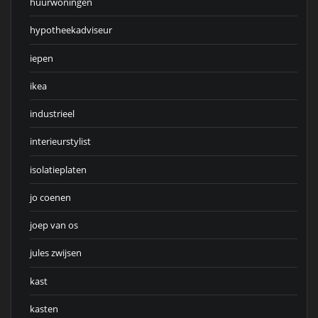
huurwoningen
hypotheekadviseur
iepen
ikea
industrieel
interieurstylist
isolatieplaten
jo coenen
joep van os
jules zwijsen
kast
kasten