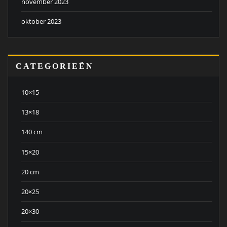
november 2023
oktober 2023
CATEGORIEËN
10×15
13×18
140 cm
15×20
20 cm
20×25
20×30