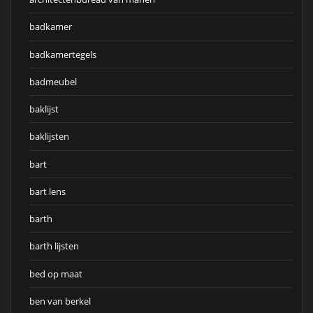
badkamer
badkamertegels
badmeubel
baklijst
baklijsten
bart
bart lens
barth
barth lijsten
bed op maat
ben van berkel