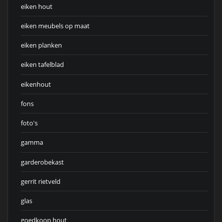
eiken hout
eiken meubels op maat
eiken planken
eiken tafelblad
eikenhout
fons
foto's
gamma
garderobekast
gerrit rietveld
glas
goedkoop hout