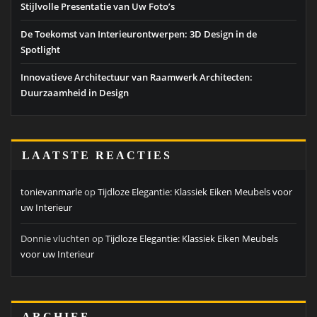
Stijlvolle Presentatie van Uw Foto’s
De Toekomst van Interieurontwerpen: 3D Design in de
Spotlight
Innovatieve Architectuur van Raamwerk Architecten:
Duurzaamheid in Design
LAATSTE REACTIES
tonievanmarle
op
Tijdloze Elegantie: Klassiek Eiken Meubels voor
uw Interieur
Donnie vluchten
op
Tijdloze Elegantie: Klassiek Eiken Meubels
voor uw Interieur
ARCHIEF