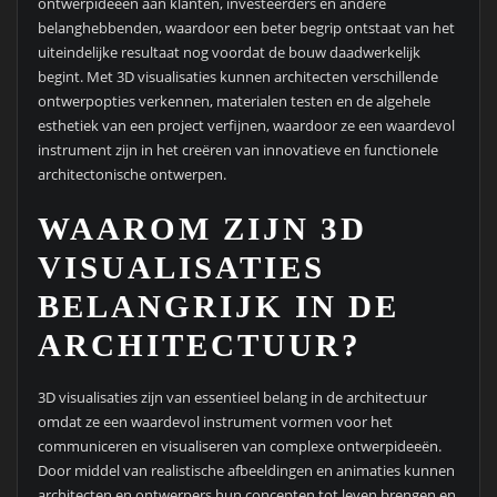
ontwerpideeën aan klanten, investeerders en andere
belanghebbenden, waardoor een beter begrip ontstaat van het
uiteindelijke resultaat nog voordat de bouw daadwerkelijk
begint. Met 3D visualisaties kunnen architecten verschillende
ontwerpopties verkennen, materialen testen en de algehele
esthetiek van een project verfijnen, waardoor ze een waardevol
instrument zijn in het creëren van innovatieve en functionele
architectonische ontwerpen.
WAAROM ZIJN 3D
VISUALISATIES
BELANGRIJK IN DE
ARCHITECTUUR?
3D visualisaties zijn van essentieel belang in de architectuur
omdat ze een waardevol instrument vormen voor het
communiceren en visualiseren van complexe ontwerpideeën.
Door middel van realistische afbeeldingen en animaties kunnen
architecten en ontwerpers hun concepten tot leven brengen en