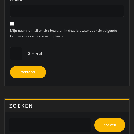
Mijn naam, e-mail en site bewaren in deze browser voor de volgende
keer wanneer ik een reactie plaats.
−
2
=
nul
ZOEKEN
Zoeken