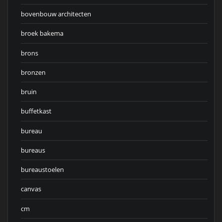
bovenbouw architecten
broek bakema
brons
bronzen
bruin
buffetkast
bureau
bureaus
bureaustoelen
canvas
cm