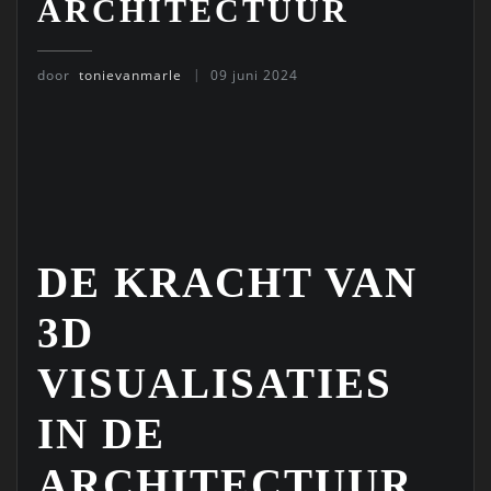
ARCHITECTUUR
door
tonievanmarle
09 juni 2024
DE KRACHT VAN
3D
VISUALISATIES
IN DE
ARCHITECTUUR