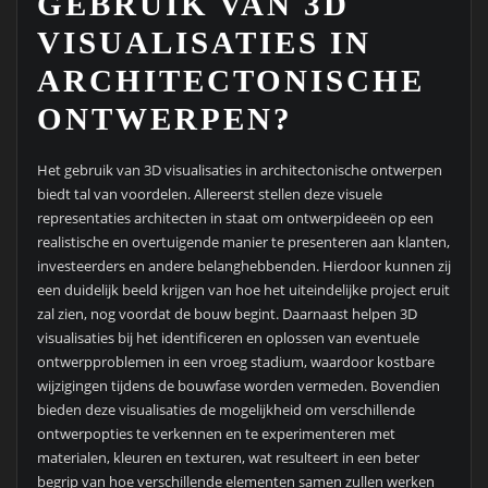
GEBRUIK VAN 3D
VISUALISATIES IN
ARCHITECTONISCHE
ONTWERPEN?
Het gebruik van 3D visualisaties in architectonische ontwerpen
biedt tal van voordelen. Allereerst stellen deze visuele
representaties architecten in staat om ontwerpideeën op een
realistische en overtuigende manier te presenteren aan klanten,
investeerders en andere belanghebbenden. Hierdoor kunnen zij
een duidelijk beeld krijgen van hoe het uiteindelijke project eruit
zal zien, nog voordat de bouw begint. Daarnaast helpen 3D
visualisaties bij het identificeren en oplossen van eventuele
ontwerpproblemen in een vroeg stadium, waardoor kostbare
wijzigingen tijdens de bouwfase worden vermeden. Bovendien
bieden deze visualisaties de mogelijkheid om verschillende
ontwerpopties te verkennen en te experimenteren met
materialen, kleuren en texturen, wat resulteert in een beter
begrip van hoe verschillende elementen samen zullen werken