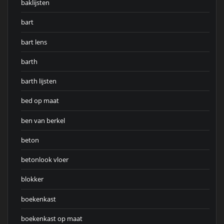
baklijsten
bart
bart lens
barth
barth lijsten
bed op maat
ben van berkel
beton
betonlook vloer
blokker
boekenkast
boekenkast op maat