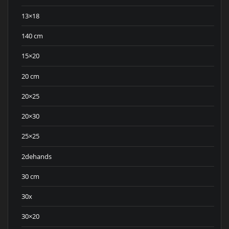
13×18
140 cm
15×20
20 cm
20×25
20×30
25×25
2dehands
30 cm
30x
30×20