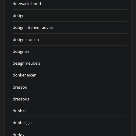
de zwarte hond
design
design interieur advies
design stoelen
designen
designmeubels
donker eiken
dressoir
dressoirs
dubbel
dubbel glas
dudok