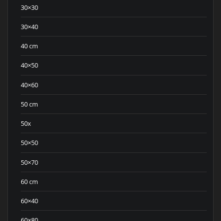
30×30
30×40
40 cm
40×50
40×60
50 cm
50x
50×50
50×70
60 cm
60×40
60×80