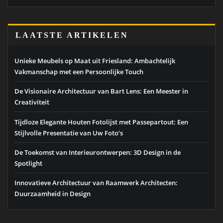
LAATSTE ARTIKELEN
Unieke Meubels op Maat uit Friesland: Ambachtelijk
Vakmanschap met een Persoonlijke Touch
De Visionaire Architectuur van Bart Lens: Een Meester in
Creativiteit
Tijdloze Elegante Houten Fotolijst met Passepartout: Een
Stijlvolle Presentatie van Uw Foto’s
De Toekomst van Interieurontwerpen: 3D Design in de
Spotlight
Innovatieve Architectuur van Raamwerk Architecten:
Duurzaamheid in Design