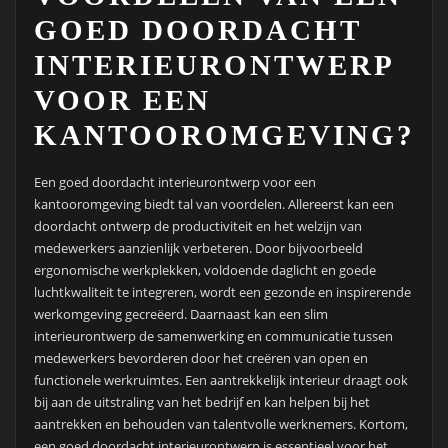
GOED DOORDACHT
INTERIEURONTWERP
VOOR EEN
KANTOOROMGEVING?
Een goed doordacht interieurontwerp voor een
kantooromgeving biedt tal van voordelen. Allereerst kan een
doordacht ontwerp de productiviteit en het welzijn van
medewerkers aanzienlijk verbeteren. Door bijvoorbeeld
ergonomische werkplekken, voldoende daglicht en goede
luchtkwaliteit te integreren, wordt een gezonde en inspirerende
werkomgeving gecreëerd. Daarnaast kan een slim
interieurontwerp de samenwerking en communicatie tussen
medewerkers bevorderen door het creëren van open en
functionele werkruimtes. Een aantrekkelijk interieur draagt ook
bij aan de uitstraling van het bedrijf en kan helpen bij het
aantrekken en behouden van talentvolle werknemers. Kortom,
een goed doordacht interieurontwerp is essentieel voor het