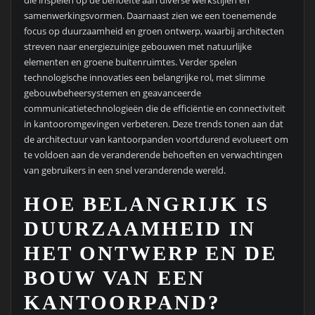
die inspelen op de behoefte aan diverse werkstijlen en
samenwerkingsvormen. Daarnaast zien we een toenemende
focus op duurzaamheid en groen ontwerp, waarbij architecten
streven naar energiezuinige gebouwen met natuurlijke
elementen en groene buitenruimtes. Verder spelen
technologische innovaties een belangrijke rol, met slimme
gebouwbeheersystemen en geavanceerde
communicatietechnologieën die de efficiëntie en connectiviteit
in kantooromgevingen verbeteren. Deze trends tonen aan dat
de architectuur van kantoorpanden voortdurend evolueert om
te voldoen aan de veranderende behoeften en verwachtingen
van gebruikers in een snel veranderende wereld.
HOE BELANGRIJK IS
DUURZAAMHEID IN
HET ONTWERP EN DE
BOUW VAN EEN
KANTOORPAND?