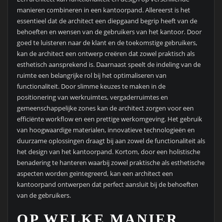
manieren combineren in een kantoorpand. Allereerst is het
essentieel dat de architect een diepgaand begrip heeft van de
behoeften en wensen van de gebruikers van het kantoor. Door
goed te luisteren naar de klant en de toekomstige gebruikers,
kan de architect een ontwerp creëren dat zowel praktisch als
esthetisch aansprekend is. Daarnaast speelt de indeling van de
ruimte een belangrijke rol bij het optimaliseren van
functionaliteit. Door slimme keuzes te maken in de
positionering van werkruimtes, vergaderruimtes en
gemeenschappelijke zones kan de architect zorgen voor een
efficiënte workflow en een prettige werkomgeving. Het gebruik
van hoogwaardige materialen, innovatieve technologieën en
duurzame oplossingen draagt bij aan zowel de functionaliteit als
het design van het kantoorpand. Kortom, door een holistische
benadering te hanteren waarbij zowel praktische als esthetische
aspecten worden geïntegreerd, kan een architect een
kantoorpand ontwerpen dat perfect aansluit bij de behoeften
van de gebruikers.
OP WELKE MANIER