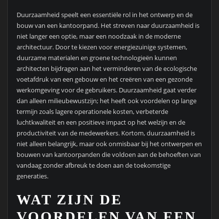
Duurzaamheid speelt een essentiële rol in het ontwerp en de
bouw van een kantoorpand. Het streven naar duurzaamheid is
niet langer een optie, maar een noodzaak in de moderne
architectuur. Door te kiezen voor energiezuinige systemen,
duurzame materialen en groene technologieën kunnen
architecten bijdragen aan het verminderen van de ecologische
voetafdruk van een gebouw en het creëren van een gezonde
werkomgeving voor de gebruikers. Duurzaamheid gaat verder
dan alleen milieubewustzijn; het heeft ook voordelen op lange
termijn zoals lagere operationele kosten, verbeterde
luchtkwaliteit en een positieve impact op het welzijn en de
productiviteit van de medewerkers. Kortom, duurzaamheid is
niet alleen belangrijk, maar ook onmisbaar bij het ontwerpen en
bouwen van kantoorpanden die voldoen aan de behoeften van
vandaag zonder afbreuk te doen aan de toekomstige
generaties.
WAT ZIJN DE
VOORDELEN VAN EEN