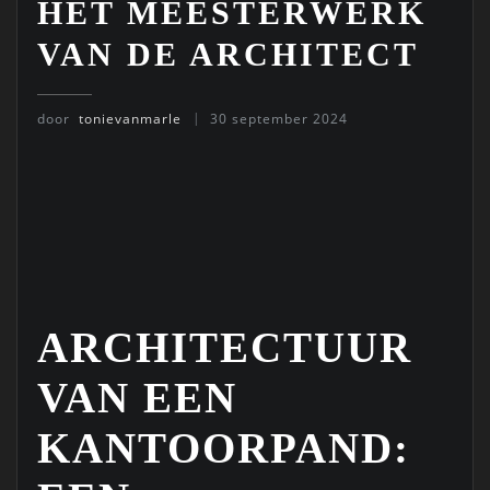
HET MEESTERWERK
VAN DE ARCHITECT
door
tonievanmarle
30 september 2024
ARCHITECTUUR
VAN EEN
KANTOORPAND: