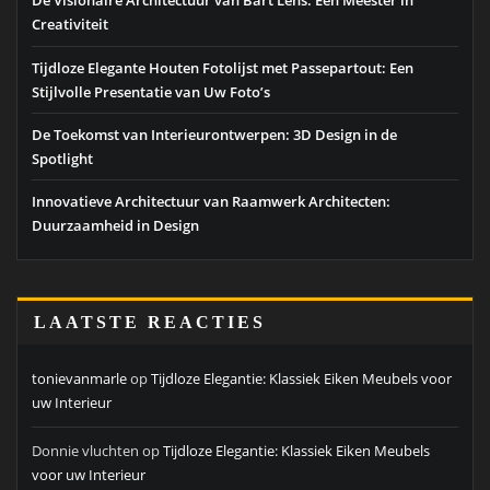
De Visionaire Architectuur van Bart Lens: Een Meester in
Creativiteit
Tijdloze Elegante Houten Fotolijst met Passepartout: Een
Stijlvolle Presentatie van Uw Foto’s
De Toekomst van Interieurontwerpen: 3D Design in de
Spotlight
Innovatieve Architectuur van Raamwerk Architecten:
Duurzaamheid in Design
LAATSTE REACTIES
tonievanmarle
op
Tijdloze Elegantie: Klassiek Eiken Meubels voor
uw Interieur
Donnie vluchten
op
Tijdloze Elegantie: Klassiek Eiken Meubels
voor uw Interieur