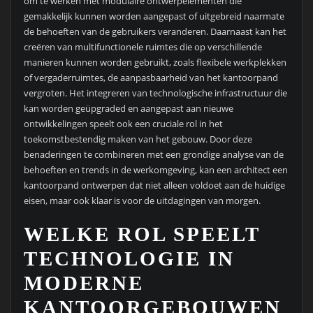
om te werken met modulaire ontwerpelementen die
gemakkelijk kunnen worden aangepast of uitgebreid naarmate
de behoeften van de gebruikers veranderen. Daarnaast kan het
creëren van multifunctionele ruimtes die op verschillende
manieren kunnen worden gebruikt, zoals flexibele werkplekken
of vergaderruimtes, de aanpasbaarheid van het kantoorpand
vergroten. Het integreren van technologische infrastructuur die
kan worden geüpgraded en aangepast aan nieuwe
ontwikkelingen speelt ook een cruciale rol in het
toekomstbestendig maken van het gebouw. Door deze
benaderingen te combineren met een grondige analyse van de
behoeften en trends in de werkomgeving, kan een architect een
kantoorpand ontwerpen dat niet alleen voldoet aan de huidige
eisen, maar ook klaar is voor de uitdagingen van morgen.
WELKE ROL SPEELT
TECHNOLOGIE IN
MODERNE
KANTOORGEBOUWEN