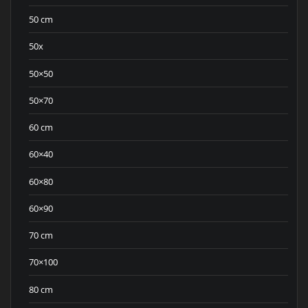
50 cm
50x
50×50
50×70
60 cm
60×40
60×80
60×90
70 cm
70×100
80 cm