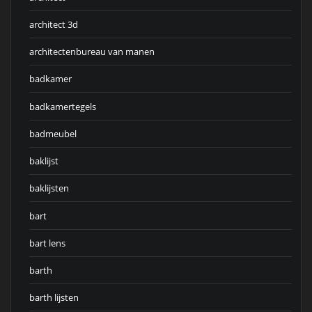
architect 3d
architectenbureau van manen
badkamer
badkamertegels
badmeubel
baklijst
baklijsten
bart
bart lens
barth
barth lijsten