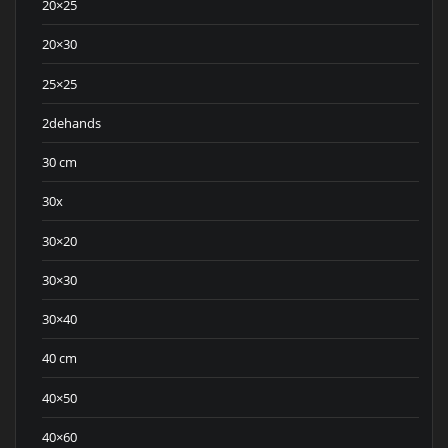
20×25
20×30
25×25
2dehands
30 cm
30x
30×20
30×30
30×40
40 cm
40×50
40×60