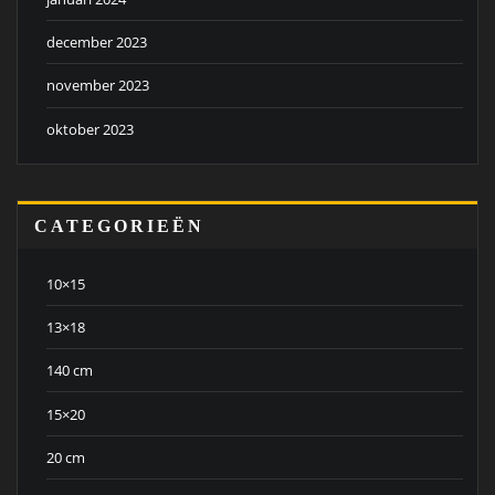
december 2023
november 2023
oktober 2023
CATEGORIEËN
10×15
13×18
140 cm
15×20
20 cm