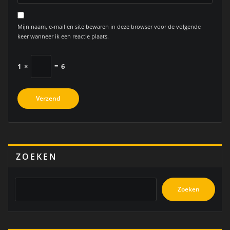
Mijn naam, e-mail en site bewaren in deze browser voor de volgende
keer wanneer ik een reactie plaats.
1
×
=
6
ZOEKEN
Zoeken