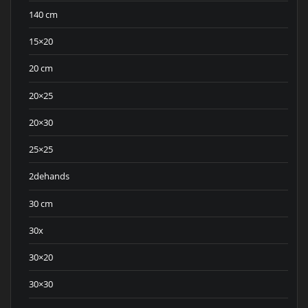
140 cm
15×20
20 cm
20×25
20×30
25×25
2dehands
30 cm
30x
30×20
30×30