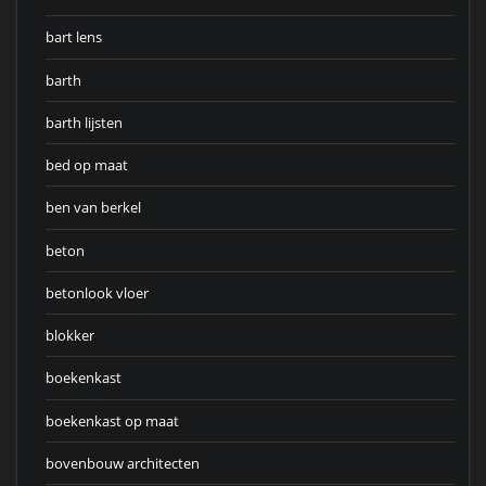
bart lens
barth
barth lijsten
bed op maat
ben van berkel
beton
betonlook vloer
blokker
boekenkast
boekenkast op maat
bovenbouw architecten