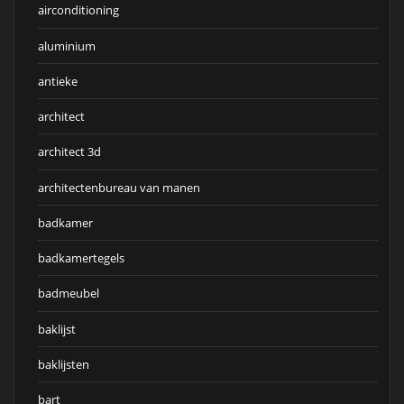
airconditioning
aluminium
antieke
architect
architect 3d
architectenbureau van manen
badkamer
badkamertegels
badmeubel
baklijst
baklijsten
bart