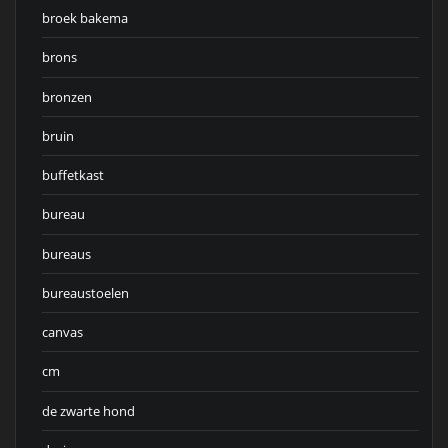
broek bakema
brons
bronzen
bruin
buffetkast
bureau
bureaus
bureaustoelen
canvas
cm
de zwarte hond