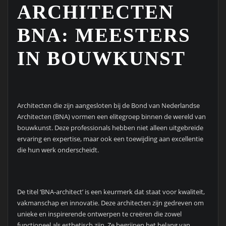
ARCHITECTEN
BNA: MEESTERS
IN BOUWKUNST
Architecten die zijn aangesloten bij de Bond van Nederlandse
Architecten (BNA) vormen een elitegroep binnen de wereld van
bouwkunst. Deze professionals hebben niet alleen uitgebreide
ervaring en expertise, maar ook een toewijding aan excellentie
die hun werk onderscheidt.
De titel ‘BNA-architect’ is een keurmerk dat staat voor kwaliteit,
vakmanschap en innovatie. Deze architecten zijn gedreven om
unieke en inspirerende ontwerpen te creëren die zowel
functioneel als esthetisch zijn. Ze begrijpen het belang van