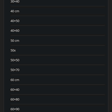
30×40
40 cm
40×50
40×60
50 cm
50x
50×50
50×70
60 cm
60×40
60×80
60×90