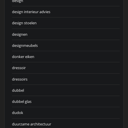
design
design interieur advies
design stoelen
designen
designmeubels
donker eiken
dressoir
dressoirs
dubbel
dubbel glas
dudok
duurzame architectuur