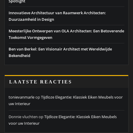
Spotlight
Innovatieve Architectuur van Raamwerk Architecten:
Duurzaamheid in Design
Meesterlijke Ontwerpen van OLA Architecten: Een Betoverende
Toekomst Vormgegeven
Ben van Berkel: Een Visionair Architect met Wereldwijde
Bekendheid
LAATSTE REACTIES
tonievanmarle
op
Tijdloze Elegantie: Klassiek Eiken Meubels voor
uw Interieur
Donnie vluchten
op
Tijdloze Elegantie: Klassiek Eiken Meubels
voor uw Interieur