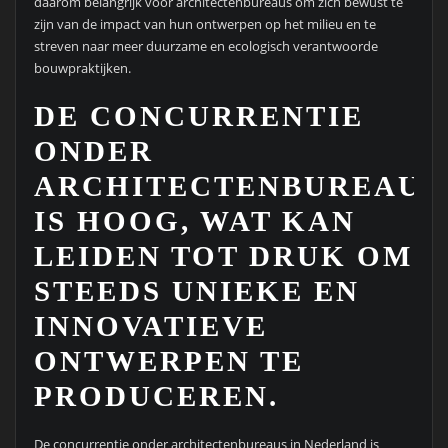
daarom belangrijk voor architectenbureaus om zich bewust te
zijn van de impact van hun ontwerpen op het milieu en te
streven naar meer duurzame en ecologisch verantwoorde
bouwpraktijken.
DE CONCURRENTIE
ONDER
ARCHITECTENBUREAUS
IS HOOG, WAT KAN
LEIDEN TOT DRUK OM
STEEDS UNIEKE EN
INNOVATIEVE
ONTWERPEN TE
PRODUCEREN.
De concurrentie onder architectenbureaus in Nederland is