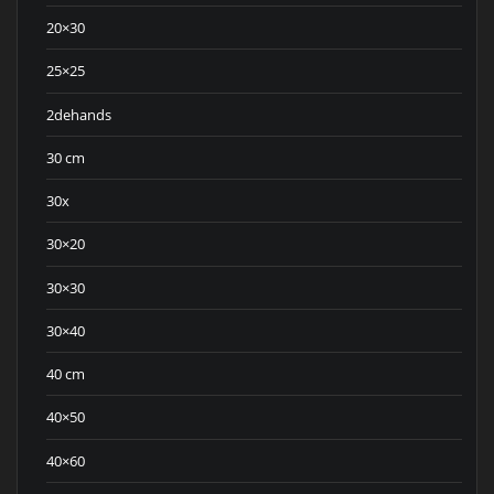
20×30
25×25
2dehands
30 cm
30x
30×20
30×30
30×40
40 cm
40×50
40×60