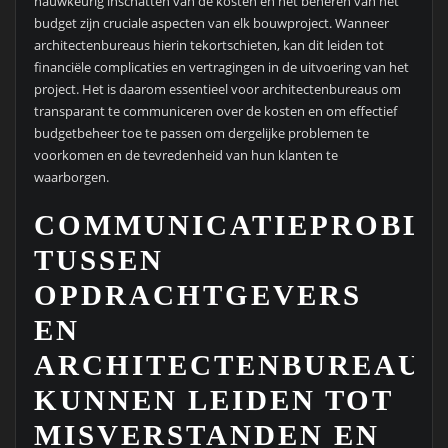
nauwkeurig inschatten van de kosten en het beheren van het
budget zijn cruciale aspecten van elk bouwproject. Wanneer
architectenbureaus hierin tekortschieten, kan dit leiden tot
financiële complicaties en vertragingen in de uitvoering van het
project. Het is daarom essentieel voor architectenbureaus om
transparant te communiceren over de kosten en om effectief
budgetbeheer toe te passen om dergelijke problemen te
voorkomen en de tevredenheid van hun klanten te
waarborgen.
COMMUNICATIEPROBL
TUSSEN
OPDRACHTGEVERS
EN
ARCHITECTENBUREAUS
KUNNEN LEIDEN TOT
MISVERSTANDEN EN