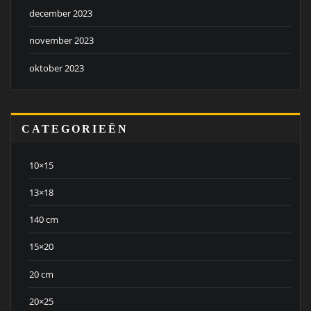
december 2023
november 2023
oktober 2023
CATEGORIEËN
10×15
13×18
140 cm
15×20
20 cm
20×25