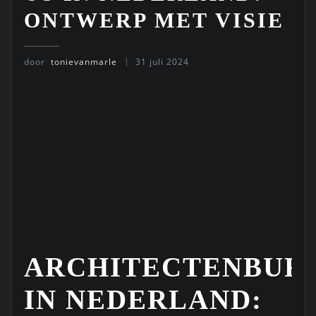
ONTWERP MET VISIE
door
tonievanmarle
31 juli 2024
ARCHITECTENBUR
IN NEDERLAND: