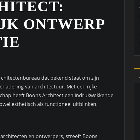
HITECT:
JK ONTWERP
TIE
rchitectenbureau dat bekend staat om zijn
enadering van architectuur. Met een rijke
schap heeft Boons Architect een indrukwekkende
wel esthetisch als functioneel uitblinken.
architecten en ontwerpers, streeft Boons