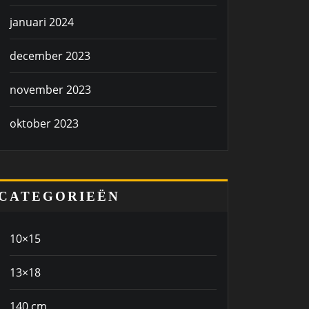
januari 2024
december 2023
november 2023
oktober 2023
CATEGORIEËN
10×15
13×18
140 cm