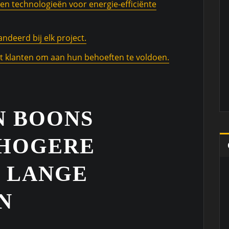
en technologieën voor energie-efficiënte
ndeerd bij elk project.
 klanten om aan hun behoeften te voldoen.
N BOONS
 HOGERE
N LANGE
N