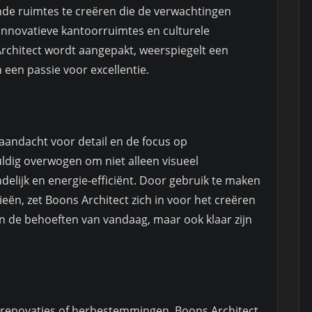
nde ruimtes te creëren die de verwachtingen
innovatieve kantoorruimtes en culturele
 Architect wordt aangepakt, weerspiegelt een
een passie voor excellentie.
aandacht voor detail en de focus op
ldig overwogen om niet alleen visueel
ndelijk en energie-efficiënt. Door gebruik te maken
eën, zet Boons Architect zich in voor het creëren
n de behoeften van vandaag, maar ook klaar zijn
renovaties of herbestemmingen, Boons Architect