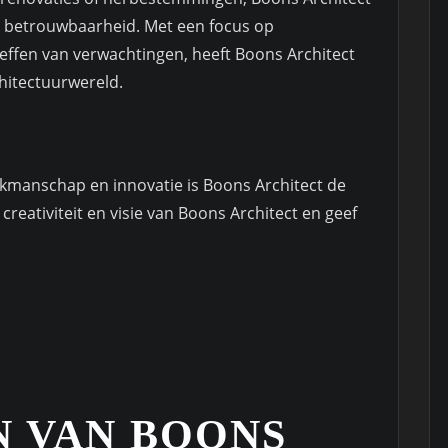
 en betrouwbaarheid. Met een focus op
ffen van verwachtingen, heeft Boons Architect
chitectuurwereld.
akmanschap en innovatie is Boons Architect de
creativiteit en visie van Boons Architect en geef
N VAN BOONS