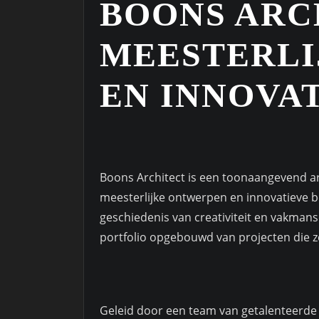
BOONS ARC
MEESTERLI
EN INNOVA
Boons Architect is een toonaangevend a
meesterlijke ontwerpen en innovatieve b
geschiedenis van creativiteit en vakman
portfolio opgebouwd van projecten die zo
Geleid door een team van getalenteerde 