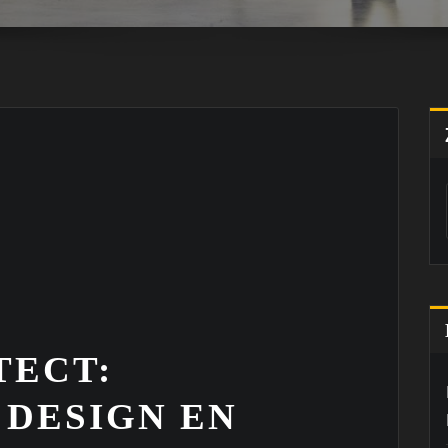
TECT:
 DESIGN EN