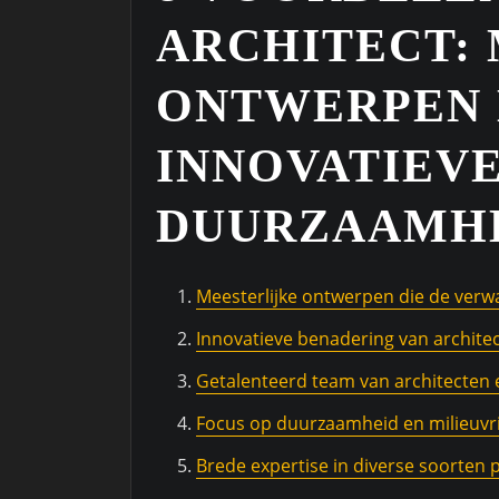
ARCHITECT:
ONTWERPEN 
INNOVATIEV
DUURZAAMH
Meesterlijke ontwerpen die de verw
Innovatieve benadering van architec
Getalenteerd team van architecten 
Focus op duurzaamheid en milieuvri
Brede expertise in diverse soorten 