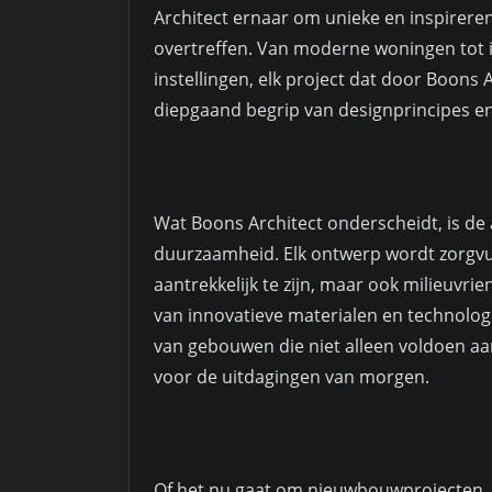
Architect ernaar om unieke en inspirere
overtreffen. Van moderne woningen tot 
instellingen, elk project dat door Boons
diepgaand begrip van designprincipes en 
Wat Boons Architect onderscheidt, is de 
duurzaamheid. Elk ontwerp wordt zorgvu
aantrekkelijk te zijn, maar ook milieuvrie
van innovatieve materialen en technologi
van gebouwen die niet alleen voldoen aa
voor de uitdagingen van morgen.
Of het nu gaat om nieuwbouwprojecten, 