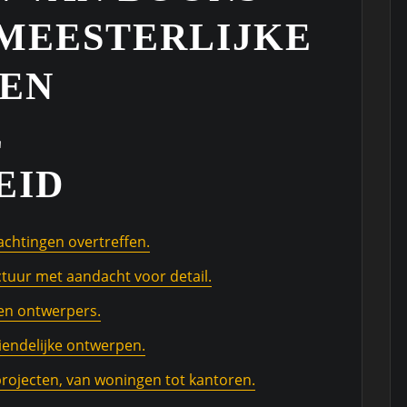
 MEESTERLIJKE
EN
E
EID
achtingen overtreffen.
tuur met aandacht voor detail.
en ontwerpers.
endelijke ontwerpen.
projecten, van woningen tot kantoren.