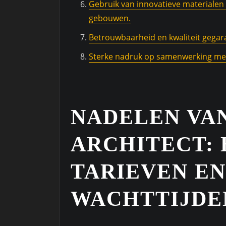
Gebruik van innovatieve materialen 
gebouwen.
Betrouwbaarheid en kwaliteit gegara
Sterke nadruk op samenwerking met
NADELEN VA
ARCHITECT:
TARIEVEN E
WACHTTIJDE