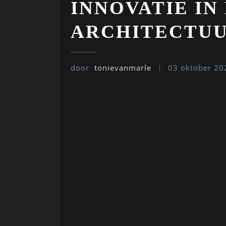
INNOVATIE IN
ARCHITECTU
door
tonievanmarle
03 oktober 20