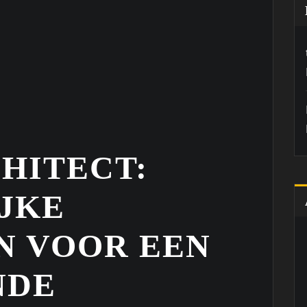
HITECT:
JKE
 VOOR EEN
NDE