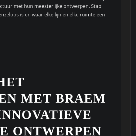
ctuur met hun meesterlijke ontwerpen. Stap
enzeloos is en waar elke lijn en elke ruimte een
 HET
EN MET BRAEM
INNOVATIEVE
E ONTWERPEN