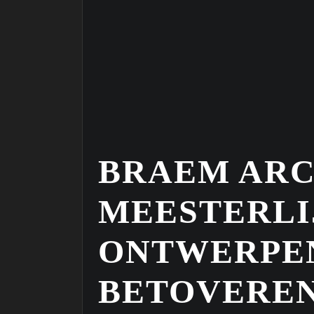
BRAEM ARC
MEESTERLI
ONTWERPEN
BETOVERE