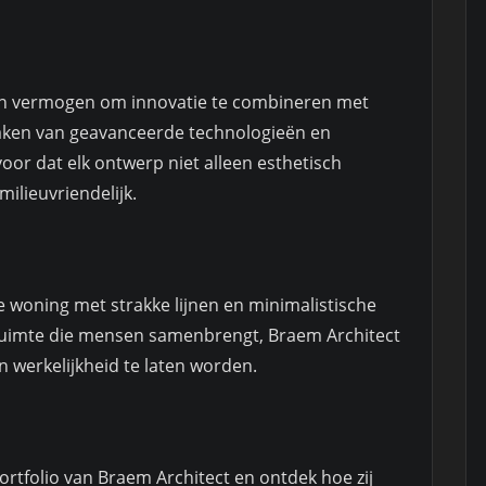
un vermogen om innovatie te combineren met
maken van geavanceerde technologieën en
r dat elk ontwerp niet alleen esthetisch
milieuvriendelijk.
e woning met strakke lijnen en minimalistische
 ruimte die mensen samenbrengt, Braem Architect
 werkelijkheid te laten worden.
ortfolio van Braem Architect en ontdek hoe zij