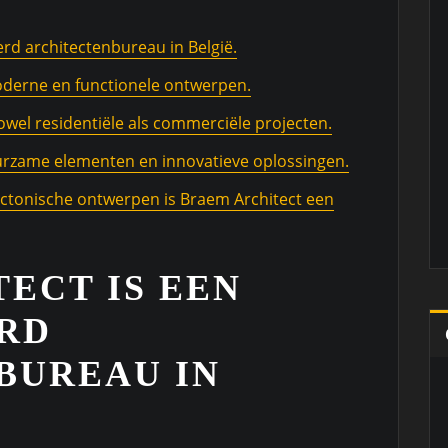
d architectenbureau in België.
oderne en functionele ontwerpen.
owel residentiële als commerciële projecten.
rzame elementen en innovatieve oplossingen.
ectonische ontwerpen is Braem Architect een
ECT IS EEN
RD
BUREAU IN