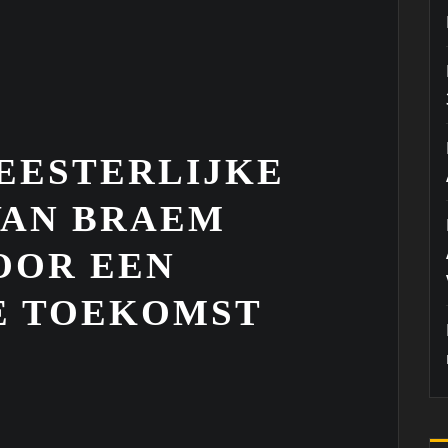
EESTERLIJKE
VAN BRAEM
OOR EEN
E TOEKOMST