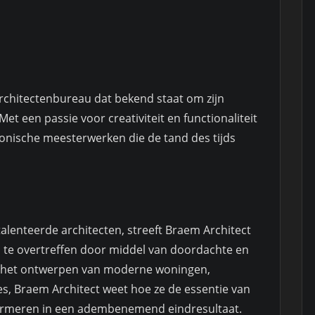
rchitectenbureau dat bekend staat om zijn
t een passie voor creativiteit en functionaliteit
tonische meesterwerken die de tand des tijds
alenteerde architecten, streeft Braem Architect
 te overtreffen door middel van doordachte en
m het ontwerpen van moderne woningen,
, Braem Architect weet hoe ze de essentie van
formeren in een adembenemend eindresultaat.