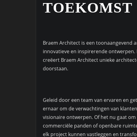
TOEKOMST
Braem Architect is een toonaangevend a
innovatieve en inspirerende ontwerpen. Me
creëert Braem Architect unieke architec
doorstaan.
Geleid door een team van ervaren en get
ernaar om de verwachtingen van klanten
visionaire ontwerpen. Of het nu gaat o
commerciële panden of openbare ruimtes
elk project kunnen vastleggen en trans