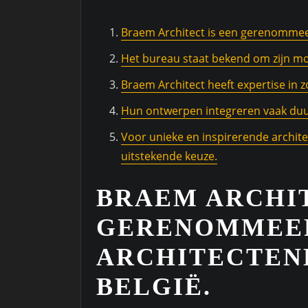
Braem Architect is een gerenommeer
Het bureau staat bekend om zijn m
Braem Architect heeft expertise in z
Hun ontwerpen integreren vaak duu
Voor unieke en inspirerende archit
uitstekende keuze.
BRAEM ARCHIT
GERENOMMEE
ARCHITECTEN
BELGIË.