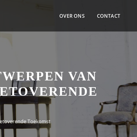
OVER ONS
CONTACT
TWERPEN VAN
BETOVERENDE
 Betoverende Toekomst