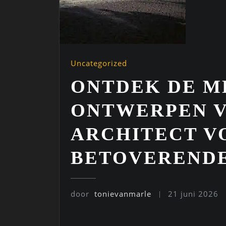
Uncategorized
ONTDEK DE M
ONTWERPEN 
ARCHITECT V
BETOVEREND
door
tonievanmarle
21 juni 2026