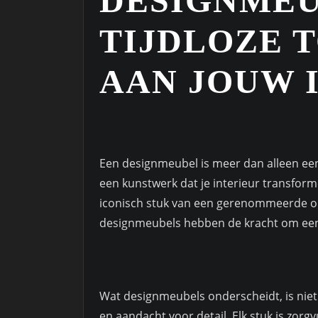
DESIGNMEU
TIJDLOZE 
AAN JOUW 
Een designmeubel is meer dan alleen een 
een kunstwerk dat je interieur transform
iconisch stuk van een gerenommeerde o
designmeubels hebben de kracht om een 
Wat designmeubels onderscheidt, is nie
en aandacht voor detail. Elk stuk is zor