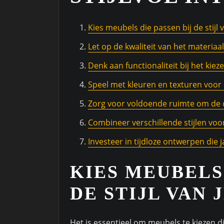
Kies meubels die passen bij de stijl v
Let op de kwaliteit van het materiaa
Denk aan functionaliteit bij het kie
Speel met kleuren en texturen voor 
Zorg voor voldoende ruimte om de 
Combineer verschillende stijlen voor
Investeer in tijdloze ontwerpen die
KIES MEUBELS 
DE STIJL VAN 
Het is essentieel om meubels te kiezen die