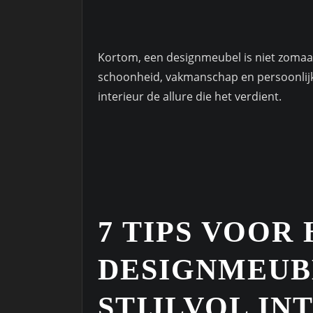
Kortom, een designmeubel is niet zomaar
schoonheid, vakmanschap en persoonlijkh
interieur de allure die het verdient.
7 TIPS VOOR
DESIGNMEUB
STIJLVOL IN