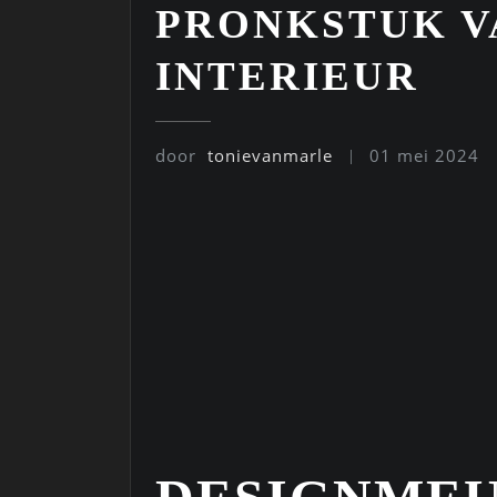
PRONKSTUK V
INTERIEUR
door
tonievanmarle
01 mei 2024