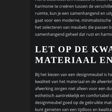
harmonie te creëren tussen de verschil
ruimte, kun je een samenhangend en uitg
gaat voor een moderne, minimalistische 
het selecteren van meubels die passen bij 
samenhangend geheel dat rust en harmon
LET OP DE KW
MATERIAAL EN
Bij het kiezen van een designmeubel is 
kwaliteit van het materiaal en de afwer
afwerking zorgen niet alleen voor een 
esthetisch aantrekkelijk en comfortabel 
designmeubel goed op de gebruikte mater
kunt genieten van een tijdloos en kwalit