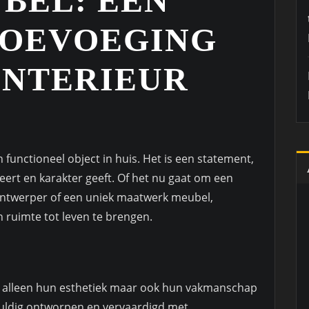
BEL: EEN
TOEVOEGING
INTERIEUR
functioneel object in huis. Het is een statement,
eert en karakter geeft. Of het nu gaat om een
ntwerper of een uniek maatwerk meubel,
ruimte tot leven te brengen.
t alleen hun esthetiek maar ook hun vakmanschap
gvuldig ontworpen en vervaardigd met