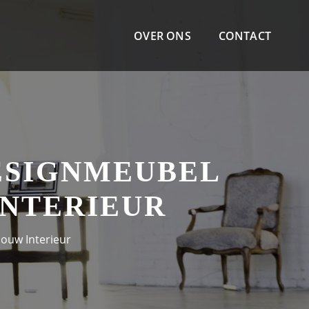
OVER ONS
CONTACT
ESIGNMEUBEL
INTERIEUR
Jouw Interieur