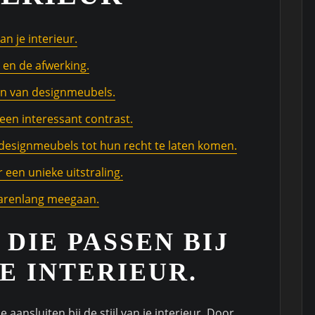
an je interieur.
l en de afwerking.
zen van designmeubels.
een interessant contrast.
designmeubels tot hun recht te laten komen.
 een unieke uitstraling.
 jarenlang meegaan.
DIE PASSEN BIJ
JE INTERIEUR.
 aansluiten bij de stijl van je interieur. Door