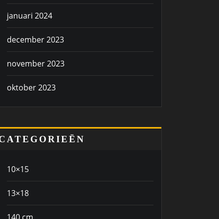
januari 2024
december 2023
november 2023
oktober 2023
CATEGORIEËN
10×15
13×18
140 cm