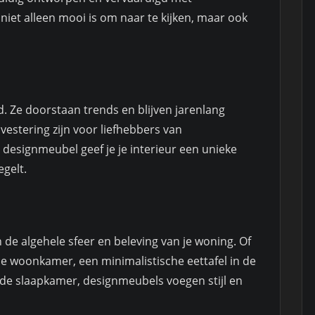
iet alleen mooi is om naar te kijken, maar ook
d. Ze doorstaan trends en blijven jarenlang
vestering zijn voor liefhebbers van
 designmeubel geef je je interieur een unieke
egelt.
de algehele sfeer en beleving van je woning. Of
de woonkamer, een minimalistische eettafel in de
de slaapkamer, designmeubels voegen stijl en