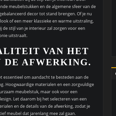
lende meubelstukken en de algemene sfeer van de
ebalanceerd decor tot stand brengen. Of je nu
look of een meer klassieke en warme uitstraling,
de stijl van je interieur zal zorgen voor een
ie uitstraalt.
ALITEIT VAN HET
 DE AFWERKING.
het essentieel om aandacht te besteden aan de
king. Hoogwaardige materialen en een zorgvuldige
duurzaam meubelstuk, maar ook voor een
design. Let daarom bij het selecteren van een
ialen en de details van de afwerking, zodat je
atief meubel dat jarenlang mee zal gaan.