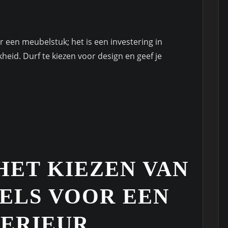
 een meubelstuk; het is een investering in
eid. Durf te kiezen voor design en geef je
 HET KIEZEN VAN
ELS VOOR EEN
TERIEUR