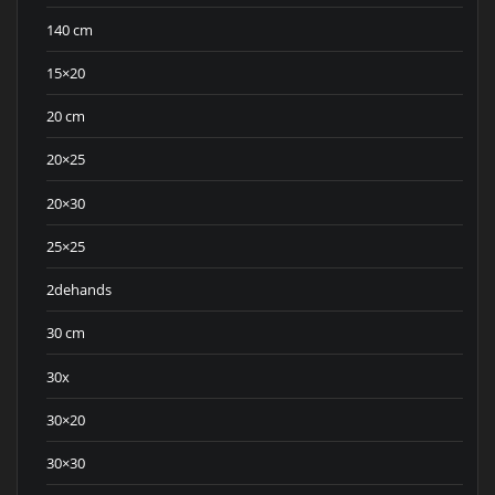
140 cm
15×20
20 cm
20×25
20×30
25×25
2dehands
30 cm
30x
30×20
30×30