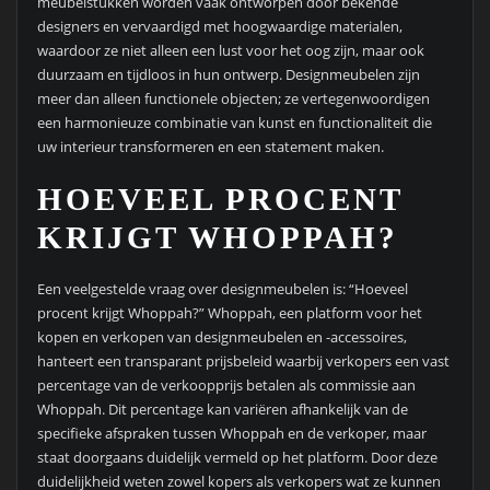
meubelstukken worden vaak ontworpen door bekende
designers en vervaardigd met hoogwaardige materialen,
waardoor ze niet alleen een lust voor het oog zijn, maar ook
duurzaam en tijdloos in hun ontwerp. Designmeubelen zijn
meer dan alleen functionele objecten; ze vertegenwoordigen
een harmonieuze combinatie van kunst en functionaliteit die
uw interieur transformeren en een statement maken.
HOEVEEL PROCENT
KRIJGT WHOPPAH?
Een veelgestelde vraag over designmeubelen is: “Hoeveel
procent krijgt Whoppah?” Whoppah, een platform voor het
kopen en verkopen van designmeubelen en -accessoires,
hanteert een transparant prijsbeleid waarbij verkopers een vast
percentage van de verkoopprijs betalen als commissie aan
Whoppah. Dit percentage kan variëren afhankelijk van de
specifieke afspraken tussen Whoppah en de verkoper, maar
staat doorgaans duidelijk vermeld op het platform. Door deze
duidelijkheid weten zowel kopers als verkopers wat ze kunnen