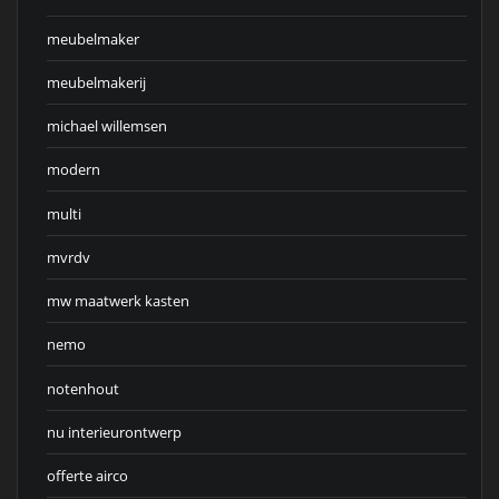
meubelmaker
meubelmakerij
michael willemsen
modern
multi
mvrdv
mw maatwerk kasten
nemo
notenhout
nu interieurontwerp
offerte airco