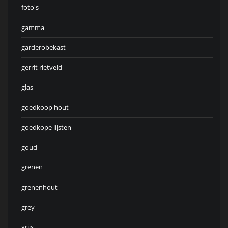
foto's
gamma
garderobekast
gerrit rietveld
glas
goedkoop hout
goedkope lijsten
goud
grenen
grenenhout
grey
grijs