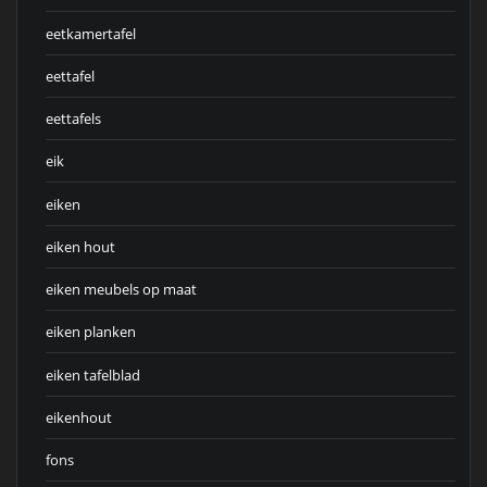
eetkamertafel
eettafel
eettafels
eik
eiken
eiken hout
eiken meubels op maat
eiken planken
eiken tafelblad
eikenhout
fons