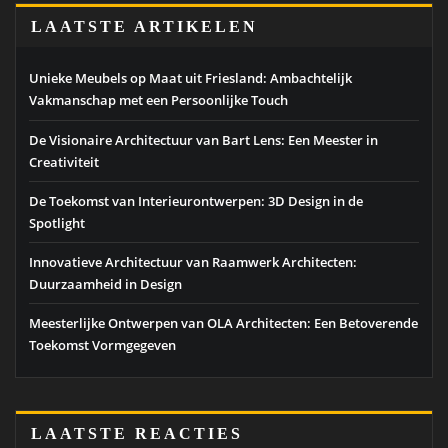
LAATSTE ARTIKELEN
Unieke Meubels op Maat uit Friesland: Ambachtelijk
Vakmanschap met een Persoonlijke Touch
De Visionaire Architectuur van Bart Lens: Een Meester in
Creativiteit
De Toekomst van Interieurontwerpen: 3D Design in de
Spotlight
Innovatieve Architectuur van Raamwerk Architecten:
Duurzaamheid in Design
Meesterlijke Ontwerpen van OLA Architecten: Een Betoverende
Toekomst Vormgegeven
LAATSTE REACTIES