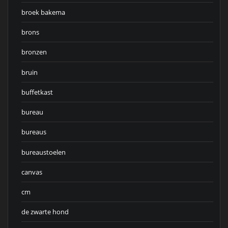
broek bakema
brons
bronzen
bruin
buffetkast
bureau
bureaus
bureaustoelen
canvas
cm
de zwarte hond