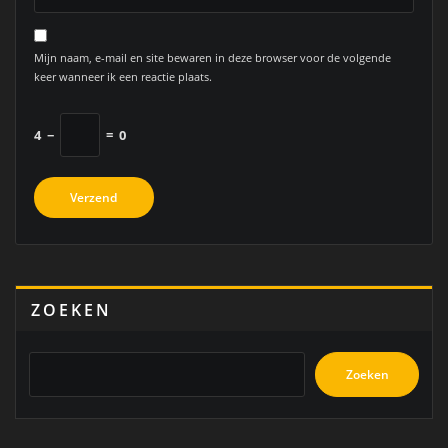
Mijn naam, e-mail en site bewaren in deze browser voor de volgende
keer wanneer ik een reactie plaats.
4
−
=
0
ZOEKEN
Zoeken