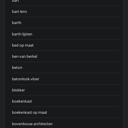
bart
bart lens
barth
barth lijsten
bed op maat
ben van berkel
beton
betonlook vloer
blokker
boekenkast
boekenkast op maat
bovenbouw architecten