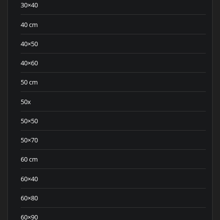
30×40
40 cm
40×50
40×60
50 cm
50x
50×50
50×70
60 cm
60×40
60×80
60×90