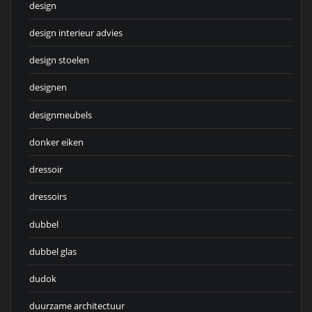
design
design interieur advies
design stoelen
designen
designmeubels
donker eiken
dressoir
dressoirs
dubbel
dubbel glas
dudok
duurzame architectuur