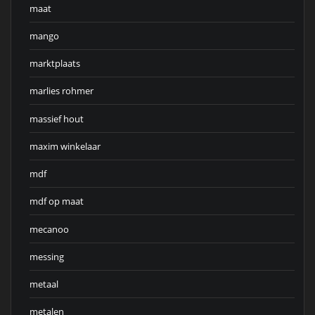
maat
mango
marktplaats
marlies rohmer
massief hout
maxim winkelaar
mdf
mdf op maat
mecanoo
messing
metaal
metalen