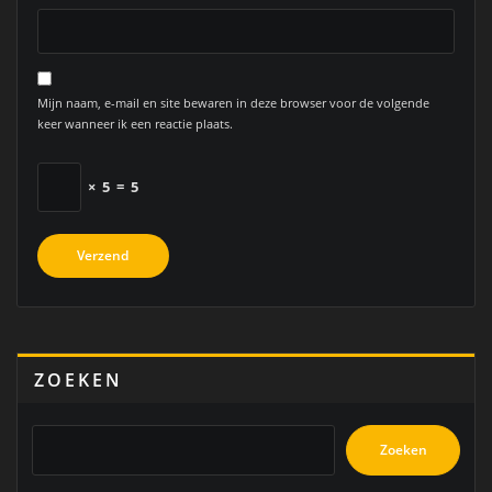
Mijn naam, e-mail en site bewaren in deze browser voor de volgende
keer wanneer ik een reactie plaats.
×
5
=
5
ZOEKEN
Zoeken