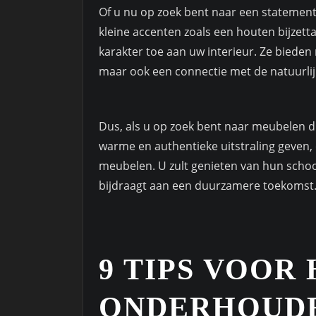
Of u nu op zoek bent naar een statement s
kleine accenten zoals een houten bijzet
karakter toe aan uw interieur. Ze bieden
maar ook een connectie met de natuurli
Dus, als u op zoek bent naar meubelen di
warme en authentieke uitstraling geven
meubelen. U zult genieten van hun schoonhe
bijdraagt aan een duurzamere toekomst
9 TIPS VOOR
ONDERHOUDE