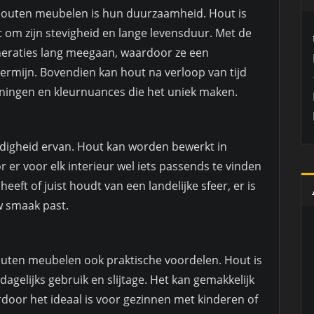
 houten meubelen is hun duurzaamheid. Hout is
t om zijn stevigheid en lange levensduur. Met de
eraties lang meegaan, waardoor ze een
termijn. Bovendien kan hout na verloop van tijd
ningen en kleurnuances die het uniek maken.
ijdigheid ervan. Hout kan worden bewerkt in
 er voor elk interieur wel iets passends te vinden
heeft of juist houdt van een landelijke sfeer, er is
uw smaak past.
uten meubelen ook praktische voordelen. Hout is
dagelijks gebruik en slijtage. Het kan gemakkelijk
oor het ideaal is voor gezinnen met kinderen of