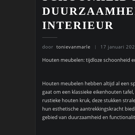
DUURZAAMHE
INTERIEUR
door
tonievanmarle
17 januari 20
Houten meubelen: tijdloze schoonheid e
Houten meubelen hebben altijd al een spe
gaat om een klassieke eikenhouten tafel
rustieke houten kruk, deze stukken stral
hun esthetische aantrekkingskracht bie
gebied van duurzaamheid en functionalit