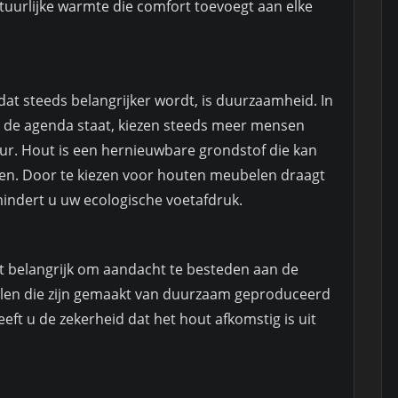
tuurlijke warmte die comfort toevoegt aan elke
t steeds belangrijker wordt, is duurzaamheid. In
p de agenda staat, kiezen steeds meer mensen
ur. Hout is een hernieuwbare grondstof die kan
en. Door te kiezen voor houten meubelen draagt
indert u uw ecologische voetafdruk.
et belangrijk om aandacht te besteden aan de
len die zijn gemaakt van duurzaam geproduceerd
eeft u de zekerheid dat het hout afkomstig is uit