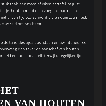
tuk zoals een massief eiken eettafel, of juist
tafeltje, houten meubelen voegen charme en
 niet alleen tijdloze schoonheid en duurzaamheid,
jke wereld om ons heen.
e de tand des tijds doorstaan en uw interieur een
, overweeg dan zeker de aanschaf van houten
id en functionaliteit, terwijl u tegelijkertijd
.
 HET
N VAN HOUTEN