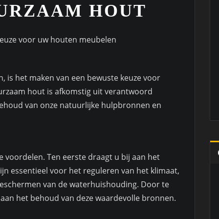
UURZAAM HOUT
keuze voor uw houten meubelen
n, is het maken van een bewuste keuze voor
urzaam hout is afkomstig uit verantwoord
behoud van onze natuurlijke hulpbronnen en
 voordelen. Ten eerste draagt u bij aan het
n essentieel voor het reguleren van het klimaat,
 beschermen van de waterhuishouding. Door te
 aan het behoud van deze waardevolle bronnen.