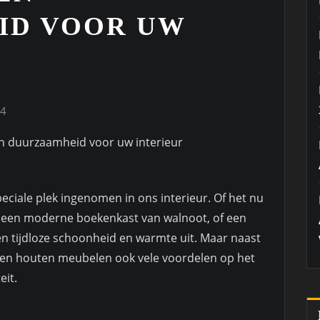
ID VOOR UW
24
n duurzaamheid voor uw interieur
ciale plek ingenomen in ons interieur. Of het nu
, een moderne boekenkast van walnoot, of een
en tijdloze schoonheid en warmte uit. Maar naast
den houten meubelen ook vele voordelen op het
eit.