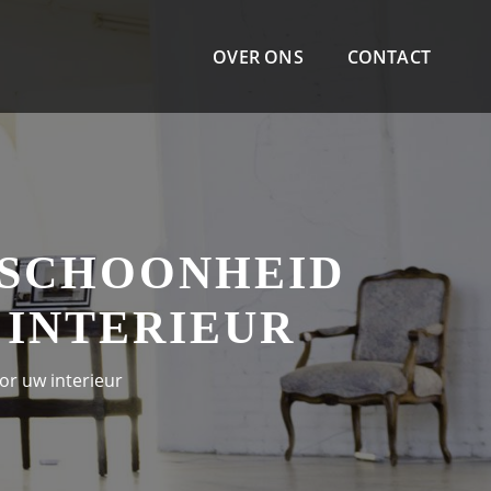
OVER ONS
CONTACT
 SCHOONHEID
 INTERIEUR
r uw interieur