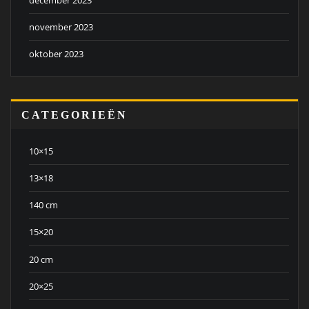
november 2023
oktober 2023
CATEGORIEËN
10×15
13×18
140 cm
15×20
20 cm
20×25