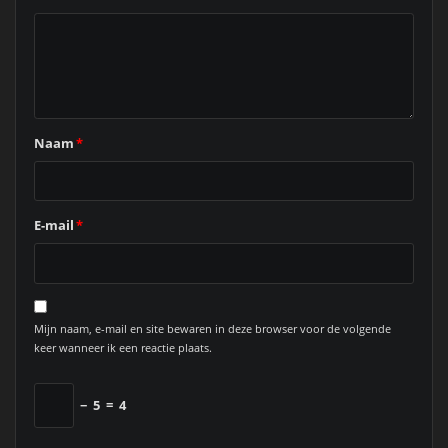
Naam
*
E-mail
*
Mijn naam, e-mail en site bewaren in deze browser voor de volgende
keer wanneer ik een reactie plaats.
−
5
=
4