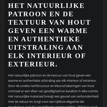
HET NATUURLIJKE
PATROON EN DE
TEXTUUR VAN HOUT
GEVEN EEN WARME
EN AUTHENTIEKE
UITSTRALING AAN
ELK INTERIEUR OF
EXTERIEUR.
Het natuurlijke patroon en de textuur van hout geven een
warme en authentieke uitstraling aan elk interieur of exterieur.
Door de unieke nerfstructuur en kleurschakeringen van hout
ontstaat er een sfeer van gezelligheid en karakter in elke ruimte.
Het natuurlijke materiaal brengt een gevoel van verbondenheid
met de natuur en zorgt voor een tijdloze elegantie die
moeiteloos past bij verschillende interieurstijlen. Of het nu gaat