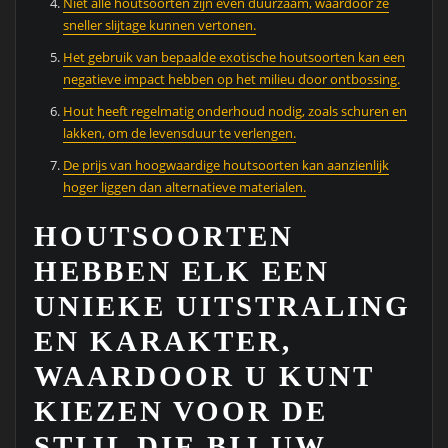
Niet alle houtsoorten zijn even duurzaam, waardoor ze
sneller slijtage kunnen vertonen.
Het gebruik van bepaalde exotische houtsoorten kan een
negatieve impact hebben op het milieu door ontbossing.
Hout heeft regelmatig onderhoud nodig, zoals schuren en
lakken, om de levensduur te verlengen.
De prijs van hoogwaardige houtsoorten kan aanzienlijk
hoger liggen dan alternatieve materialen.
HOUTSOORTEN
HEBBEN ELK EEN
UNIEKE UITSTRALING
EN KARAKTER,
WAARDOOR U KUNT
KIEZEN VOOR DE
STIJL DIE BIJ UW