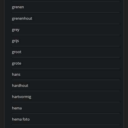
grenen
grenenhout
grey
grijs
groot
grote
hans
hardhout
hartvormig
hema
hema foto