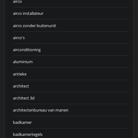
airco
airco installateur
airco zonder buitenunit
airco's
airconditioning
aluminium
antieke
architect
architect 3d
architectenbureau van manen
badkamer
badkamertegels