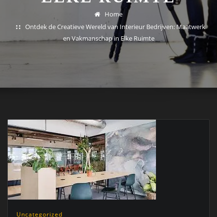
Home
Ontdek de Creatieve Wereld van Interieur Bedrijven: Maatwerk
en Vakmanschap in Elke Ruimte
Uncategorized