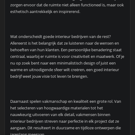
zorgen ervoor dat de ruimte niet alleen functioneel is, maar ook
esthetisch aantrekkelijk en inspirerend.
Wat onderscheidt goede interieur bedrijven van de rest?
Allereerst is het belangrijk dat ze luisteren naar de wensen en
behoeften van hun klanten. Een persoonlijke benadering staat
centraal, waarbij er ruimte is voor creativiteit en maatwerk. Of je
nu op zoek bent naar een minimalistisch design of juist een
warme en uitnodigende sfeer wilt creëren, een goed interieur
bedrijf weet jouw visie tot leven te brengen.
Daarnaast spelen vakmanschap en kwaliteit een grote rol. Van
het selecteren van hoogwaardige materialen tot het
nauwkeurig uitvoeren van elk detail, vakmensen binnen
interieur bedrijven streven naar perfectie in elk project dat ze
aangaan. Dit resulteert in duurzame en tijdloze ontwerpen die
jarenlang meegaan.