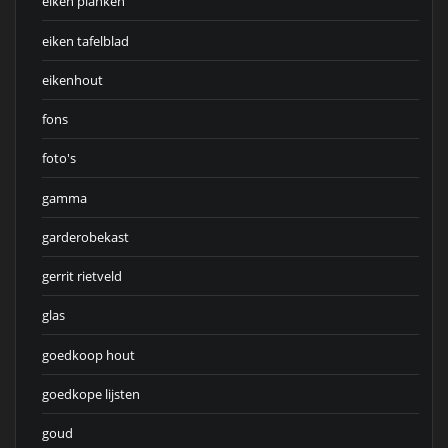
eiken planken
eiken tafelblad
eikenhout
fons
foto's
gamma
garderobekast
gerrit rietveld
glas
goedkoop hout
goedkope lijsten
goud