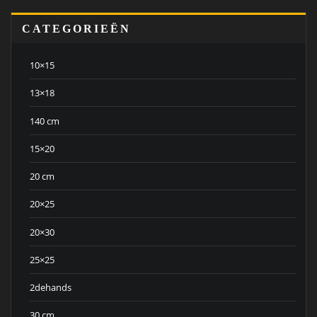
CATEGORIEËN
10×15
13×18
140 cm
15×20
20 cm
20×25
20×30
25×25
2dehands
30 cm