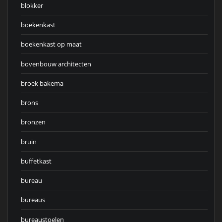
blokker
boekenkast
boekenkast op maat
bovenbouw architecten
broek bakema
brons
bronzen
bruin
buffetkast
bureau
bureaus
bureaustoelen