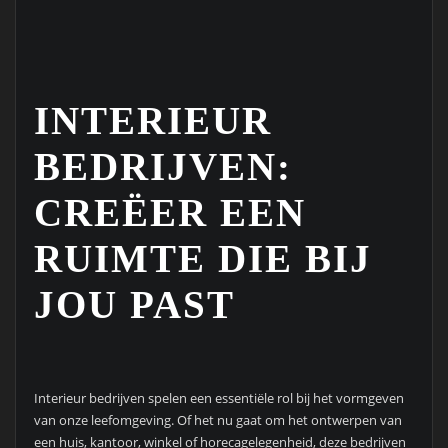
INTERIEUR
BEDRIJVEN:
CREËER EEN
RUIMTE DIE BIJ
JOU PAST
Interieur bedrijven spelen een essentiële rol bij het vormgeven
van onze leefomgeving. Of het nu gaat om het ontwerpen van
een huis, kantoor, winkel of horecagelegenheid, deze bedrijven