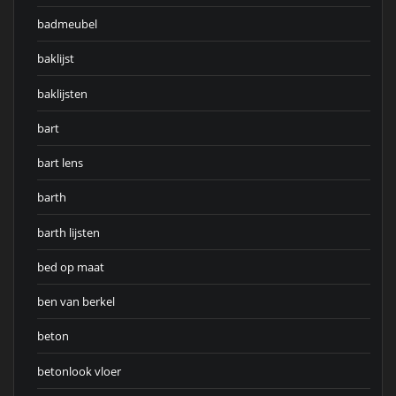
badmeubel
baklijst
baklijsten
bart
bart lens
barth
barth lijsten
bed op maat
ben van berkel
beton
betonlook vloer