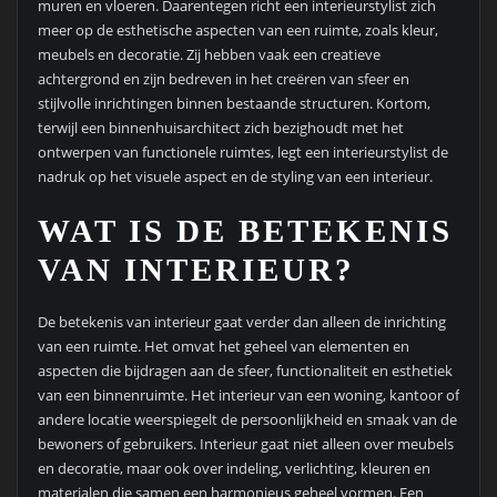
muren en vloeren. Daarentegen richt een interieurstylist zich
meer op de esthetische aspecten van een ruimte, zoals kleur,
meubels en decoratie. Zij hebben vaak een creatieve
achtergrond en zijn bedreven in het creëren van sfeer en
stijlvolle inrichtingen binnen bestaande structuren. Kortom,
terwijl een binnenhuisarchitect zich bezighoudt met het
ontwerpen van functionele ruimtes, legt een interieurstylist de
nadruk op het visuele aspect en de styling van een interieur.
WAT IS DE BETEKENIS
VAN INTERIEUR?
De betekenis van interieur gaat verder dan alleen de inrichting
van een ruimte. Het omvat het geheel van elementen en
aspecten die bijdragen aan de sfeer, functionaliteit en esthetiek
van een binnenruimte. Het interieur van een woning, kantoor of
andere locatie weerspiegelt de persoonlijkheid en smaak van de
bewoners of gebruikers. Interieur gaat niet alleen over meubels
en decoratie, maar ook over indeling, verlichting, kleuren en
materialen die samen een harmonieus geheel vormen. Een