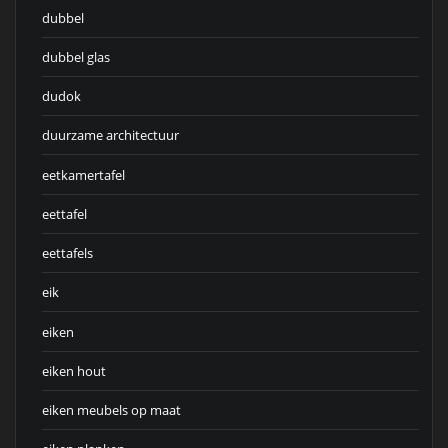
dubbel
dubbel glas
dudok
duurzame architectuur
eetkamertafel
eettafel
eettafels
eik
eiken
eiken hout
eiken meubels op maat