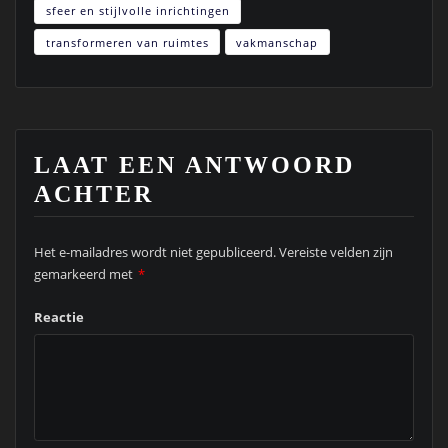
sfeer en stijlvolle inrichtingen
transformeren van ruimtes
vakmanschap
LAAT EEN ANTWOORD
ACHTER
Het e-mailadres wordt niet gepubliceerd.
Vereiste velden zijn
gemarkeerd met
*
Reactie