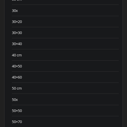
30x
30×20
30×30
30×40
40 cm
40×50
40×60
50 cm
50x
50×50
50×70