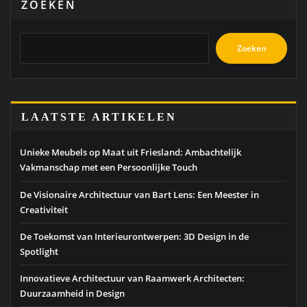
ZOEKEN
Zoeken
LAATSTE ARTIKELEN
Unieke Meubels op Maat uit Friesland: Ambachtelijk
Vakmanschap met een Persoonlijke Touch
De Visionaire Architectuur van Bart Lens: Een Meester in
Creativiteit
De Toekomst van Interieurontwerpen: 3D Design in de
Spotlight
Innovatieve Architectuur van Raamwerk Architecten:
Duurzaamheid in Design