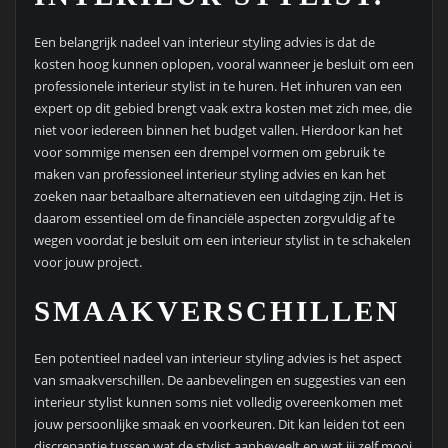
Een belangrijk nadeel van interieur styling advies is dat de
kosten hoog kunnen oplopen, vooral wanneer je besluit om een
professionele interieur stylist in te huren. Het inhuren van een
expert op dit gebied brengt vaak extra kosten met zich mee, die
niet voor iedereen binnen het budget vallen. Hierdoor kan het
voor sommige mensen een drempel vormen om gebruik te
maken van professioneel interieur styling advies en kan het
zoeken naar betaalbare alternatieven een uitdaging zijn. Het is
daarom essentieel om de financiële aspecten zorgvuldig af te
wegen voordat je besluit om een interieur stylist in te schakelen
voor jouw project.
SMAAKVERSCHILLEN
Een potentieel nadeel van interieur styling advies is het aspect
van smaakverschillen. De aanbevelingen en suggesties van een
interieur stylist kunnen soms niet volledig overeenkomen met
jouw persoonlijke smaak en voorkeuren. Dit kan leiden tot een
discrepantie tussen wat de stylist aanbeveelt en wat jij zelf mooi