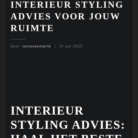
INTERIEUR STYLING
ADVIES VOOR JOUW
RUIMTE
door
tonievanmarle
31 juli 2025
INTERIEUR
STYLING ADVIES: