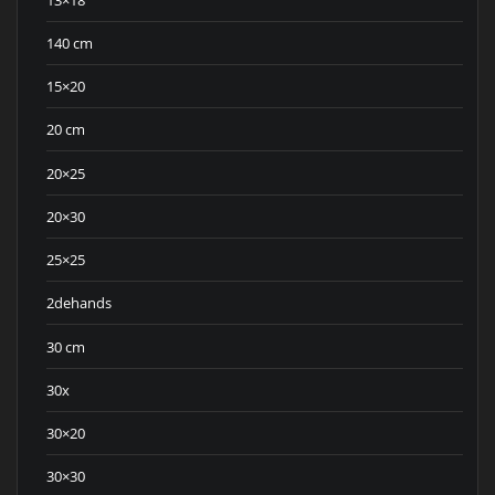
140 cm
15×20
20 cm
20×25
20×30
25×25
2dehands
30 cm
30x
30×20
30×30