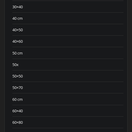
30×40
40 cm
40×50
40×60
50 cm
50x
50×50
50×70
60 cm
60×40
60×80