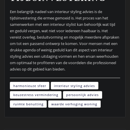
Een belangrijk nadeel van interieur styling advies is de
tijdsinvestering die ermee gemoeid is. Het proces van het
samenwerken met een interieur stylist kan behoorlijk wat tijd
en geduld vergen, wat niet voor iedereen haalbaar is. Het
vereist overleg, besluitvorming en mogelijk meerdere afspraken
om tot een passend ontwerp te komen. Voor mensen met een
drukke agenda of weinig geduld kan dit aspect van interieur
styling advies een uitdaging vormen en hen ervan weerhouden
om optimaal te profiteren van de voordelen die professioneel
advies op dit gebied kan bieden.
harmonieuze sfeer
interieur styling advies
keuzestress vermindering
persoonlijk advies
ruimte benutting
waarde verhoging woning