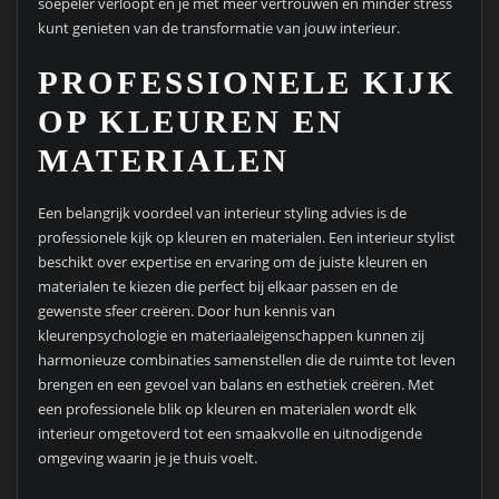
soepeler verloopt en je met meer vertrouwen en minder stress
kunt genieten van de transformatie van jouw interieur.
PROFESSIONELE KIJK
OP KLEUREN EN
MATERIALEN
Een belangrijk voordeel van interieur styling advies is de
professionele kijk op kleuren en materialen. Een interieur stylist
beschikt over expertise en ervaring om de juiste kleuren en
materialen te kiezen die perfect bij elkaar passen en de
gewenste sfeer creëren. Door hun kennis van
kleurenpsychologie en materiaaleigenschappen kunnen zij
harmonieuze combinaties samenstellen die de ruimte tot leven
brengen en een gevoel van balans en esthetiek creëren. Met
een professionele blik op kleuren en materialen wordt elk
interieur omgetoverd tot een smaakvolle en uitnodigende
omgeving waarin je je thuis voelt.