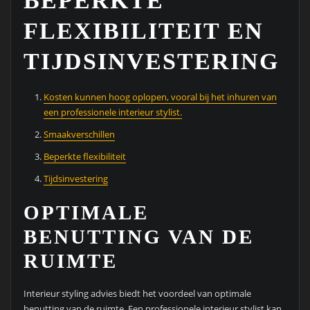
BEPERKTE
FLEXIBILITEIT EN
TIJDSINVESTERING
Kosten kunnen hoog oplopen, vooral bij het inhuren van
een professionele interieur stylist.
Smaakverschillen
Beperkte flexibiliteit
Tijdsinvestering
OPTIMALE
BENUTTING VAN DE
RUIMTE
Interieur styling advies biedt het voordeel van optimale
benutting van de ruimte. Een professionele interieur stylist kan