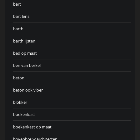
bart
bart lens
barth
barth lijsten
bed op maat
ben van berkel
beton
betonlook vloer
blokker
boekenkast
boekenkast op maat
bovenbouw architecten