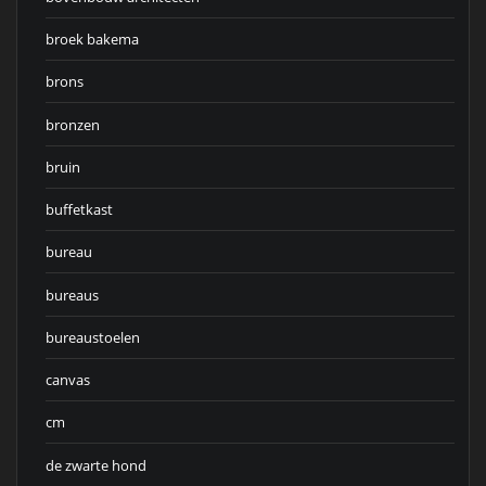
broek bakema
brons
bronzen
bruin
buffetkast
bureau
bureaus
bureaustoelen
canvas
cm
de zwarte hond