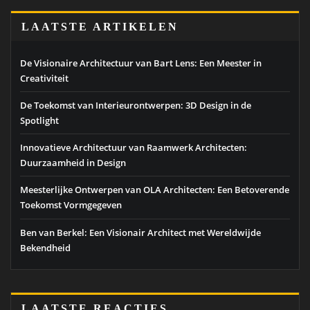
LAATSTE ARTIKELEN
De Visionaire Architectuur van Bart Lens: Een Meester in
Creativiteit
De Toekomst van Interieurontwerpen: 3D Design in de
Spotlight
Innovatieve Architectuur van Raamwerk Architecten:
Duurzaamheid in Design
Meesterlijke Ontwerpen van OLA Architecten: Een Betoverende
Toekomst Vormgegeven
Ben van Berkel: Een Visionair Architect met Wereldwijde
Bekendheid
LAATSTE REACTIES