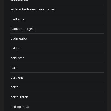
architectenbureau van manen
badkamer
badkamertegels
badmeubel
baklijst
baklijsten
bart
bart lens
barth
barth lijsten
bed op maat