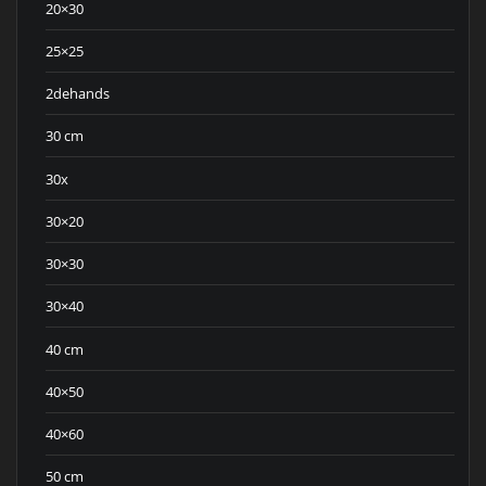
20×30
25×25
2dehands
30 cm
30x
30×20
30×30
30×40
40 cm
40×50
40×60
50 cm