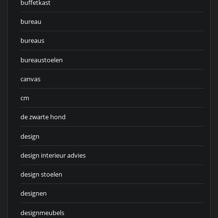
buffetkast
bureau
bureaus
bureaustoelen
canvas
cm
de zwarte hond
design
design interieur advies
design stoelen
designen
designmeubels