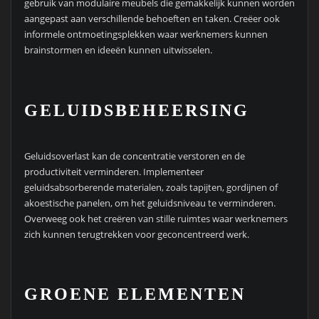
gebruik van modulaire meubels die gemakkelijk kunnen worden
aangepast aan verschillende behoeften en taken. Creëer ook
informele ontmoetingsplekken waar werknemers kunnen
brainstormen en ideeën kunnen uitwisselen.
GELUIDSBEHEERSING
Geluidsoverlast kan de concentratie verstoren en de
productiviteit verminderen. Implementeer
geluidsabsorberende materialen, zoals tapijten, gordijnen of
akoestische panelen, om het geluidsniveau te verminderen.
Overweeg ook het creëren van stille ruimtes waar werknemers
zich kunnen terugtrekken voor geconcentreerd werk.
GROENE ELEMENTEN