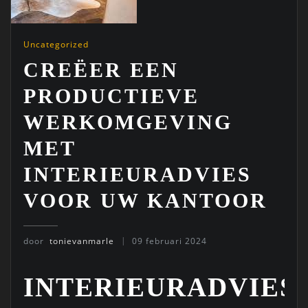
Uncategorized
CREËER EEN
PRODUCTIEVE
WERKOMGEVING
MET
INTERIEURADVIES
VOOR UW KANTOOR
door
tonievanmarle
09 februari 2024
INTERIEURADVIES