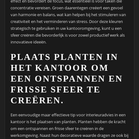
effect en bevordert de focus, wat essentieel is voor taken die
concentratie vereisen. Groen daarentegen creëert een gevoel
van harmonie en balans, wat kan helpen bij het stimuleren van
creativiteit en het verminderen van stress. Door deze kleuren
strategisch te gebruiken in uw kantooromgeving, kunt u een
sfeer creëren die bevorderlijk is voor zowel productief werk als
innovatieve ideeën.
PLAATS PLANTEN IN
HET KANTOOR OM
EEN ONTSPANNEN EN
FRISSE SFEER TE
CREËREN.
Een eenvoudige maar effectieve tip voor interieuradvies in een
kantoor is het plaatsen van planten. Planten hebben de kracht
om een ontspannen en frisse sfeer te creëren in de
werkomgeving. Naast hun decoratieve waarde dragen ze ook bij