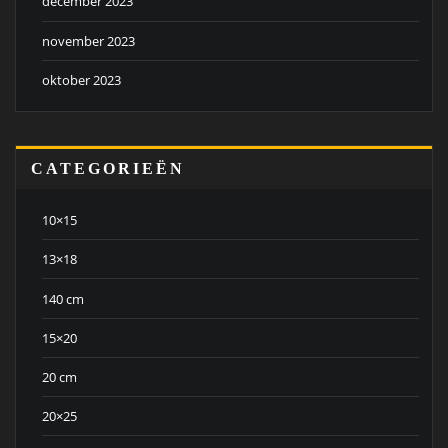
december 2023
november 2023
oktober 2023
CATEGORIEËN
10×15
13×18
140 cm
15×20
20 cm
20×25