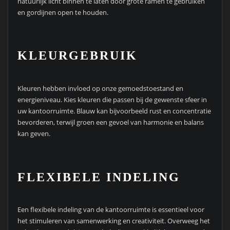
natuurlijk licht binnen te laten door grote ramen te gebruiken
en gordijnen open te houden.
KLEURGEBRUIK
Kleuren hebben invloed op onze gemoedstoestand en
energieniveau. Kies kleuren die passen bij de gewenste sfeer in
uw kantoorruimte. Blauw kan bijvoorbeeld rust en concentratie
bevorderen, terwijl groen een gevoel van harmonie en balans
kan geven.
FLEXIBELE INDELING
Een flexibele indeling van de kantoorruimte is essentieel voor
het stimuleren van samenwerking en creativiteit. Overweeg het