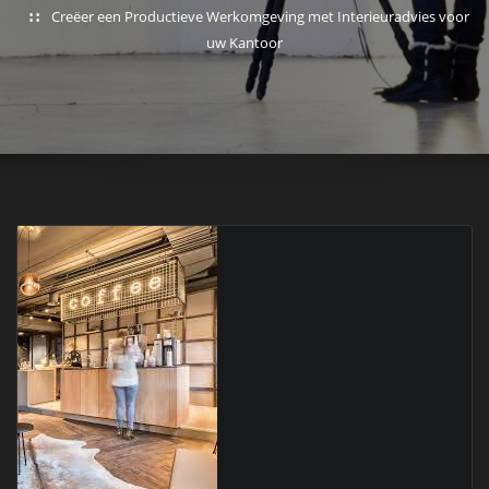
Creëer een Productieve Werkomgeving met Interieuradvies voor
uw Kantoor