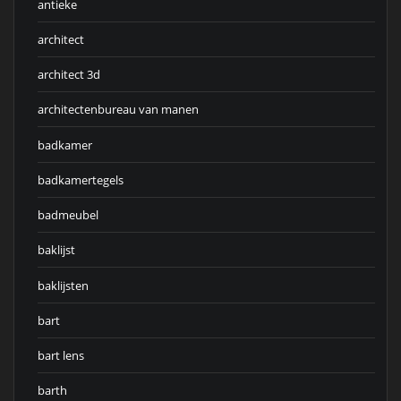
antieke
architect
architect 3d
architectenbureau van manen
badkamer
badkamertegels
badmeubel
baklijst
baklijsten
bart
bart lens
barth