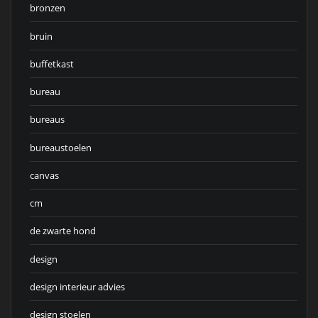
bronzen
bruin
buffetkast
bureau
bureaus
bureaustoelen
canvas
cm
de zwarte hond
design
design interieur advies
design stoelen