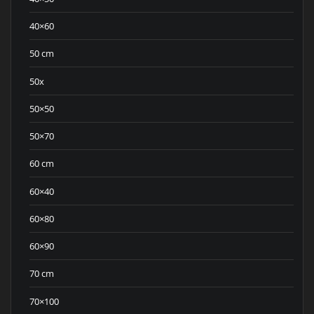
40×60
50 cm
50x
50×50
50×70
60 cm
60×40
60×80
60×90
70 cm
70×100