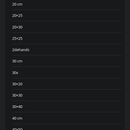
20 cm
20×25
20×30
25×25
2dehands
30 cm
30x
30×20
30×30
30×40
40 cm
40×50