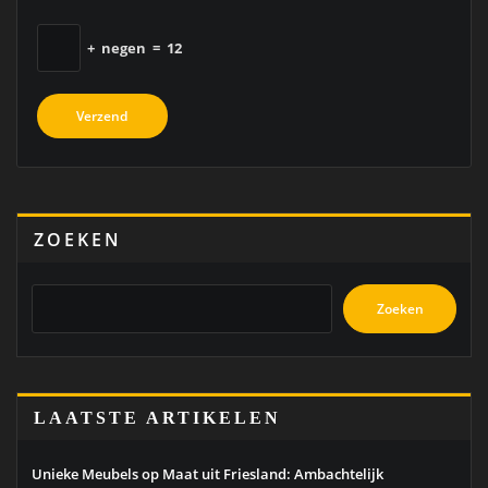
+
negen
=
12
ZOEKEN
Zoeken
LAATSTE ARTIKELEN
Unieke Meubels op Maat uit Friesland: Ambachtelijk