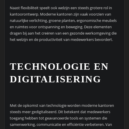
Naast flexibiliteit speelt ook welzijn een steeds grotere rol in
kantoorontwerp. Moderne kantoren zijn vaak voorzien van
natuurlijke verlichting, groene planten, ergonomische meubels
en ruimtes voor ontspanning en beweging. Deze elementen
dragen bij aan het creëren van een gezonde werkomgeving die
het welzijn en de productiviteit van medewerkers bevordert.
TECHNOLOGIE EN
DIGITALISERING
Met de opkomst van technologie worden moderne kantoren
steeds meer gedigitaliseerd. Dit betekent dat medewerkers
toegang hebben tot geavanceerde tools en systemen die
samenwerking, communicatie en efficiëntie verbeteren. Van