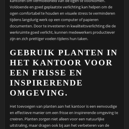
kantoren om vermoeidheid van de ogen te voorkomen.
Voldoende en goed geplaatste verlichting kan helpen om de
ogen comfortabel te houden en visuele stress te verminderen
tijdens langdurig werk op een computer of papieren
documenten. Door te investeren in kwaliteitsverlichting die de
werkruimte goed verlicht, kunnen medewerkers productiever
zijn en zich prettiger voelen tijdens hun taken.
GEBRUIK PLANTEN IN
HET KANTOOR VOOR
EEN FRISSE EN
INSPIRERENDE
OMGEVING.
Het toevoegen van planten aan het kantoor is een eenvoudige
en effectieve manier om een frisse en inspirerende omgeving te
creëren. Planten zorgen niet alleen voor een natuurlijke
uitstraling, maar dragen ook bij aan het verbeteren van de