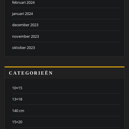
februari 2024
januari 2024
december 2023
november 2023
oktober 2023
CATEGORIEËN
10×15
13×18
140 cm
15×20