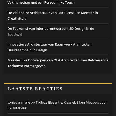
Vakmanschap met een Persoonlijke Touch
De Visionaire Architectuur van Bart Lens: Een Meester in
Creativiteit
De Toekomst van Interieurontwerpen: 3D Design in de
Spotlight
Innovatieve Architectuur van Raamwerk Architecten:
Duurzaamheid in Design
Meesterlijke Ontwerpen van OLA Architecten: Een Betoverende
Toekomst Vormgegeven
LAATSTE REACTIES
tonievanmarle
op
Tijdloze Elegantie: Klassiek Eiken Meubels voor
uw Interieur