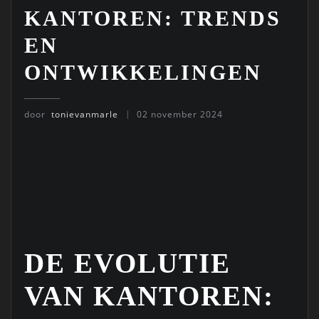
KANTOREN: TRENDS
EN
ONTWIKKELINGEN
door
tonievanmarle
02 november 2024
DE EVOLUTIE
VAN KANTOREN: