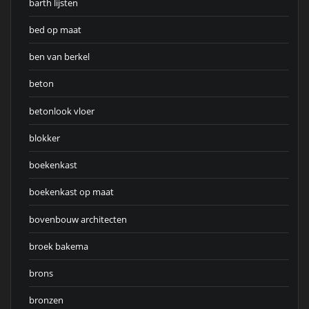
barth lijsten
bed op maat
ben van berkel
beton
betonlook vloer
blokker
boekenkast
boekenkast op maat
bovenbouw architecten
broek bakema
brons
bronzen