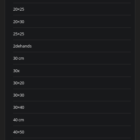
20×25
20×30
25×25
2dehands
30 cm
30x
30×20
30×30
30×40
40 cm
40×50