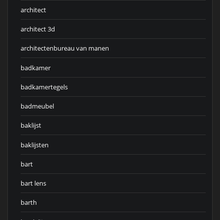
architect
architect 3d
architectenbureau van manen
badkamer
badkamertegels
badmeubel
baklijst
baklijsten
bart
bart lens
barth