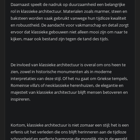
Daarnaast speelt de nadruk op duurzaamheid een belangrijke
rol in klassieke architectuur. Materialen zoals marmer, steen en
baksteen worden vaak gebruikt vanwege hun tijdloze kwaliteit
en robuustheid. De aandacht voor vakmanschap en detail zorgt
ervoor dat klassieke gebouwen niet alleen mooi zijn om naar te
kijken, maar ook bestand zijn tegen de tand des tijds.
De invloed van klassieke architectuur is overal om ons heen te
zien, zowel in historische monumenten als in moderne
interpretaties van deze stijl. Of het nu gaat om Griekse tempels,
Romeinse villa’s of neoklassieke herenhuizen, de elegantie en
majesteit van klassieke architectuur blijft mensen betoveren en
inspireren.
Kortom, klassieke architectuur is niet zomaar een stijl; het is een
erfenis uit het verleden die ons blijft herinneren aan de tijdloze
schoonheid en perfecte harmonie die mogelijk zijn in de wereld