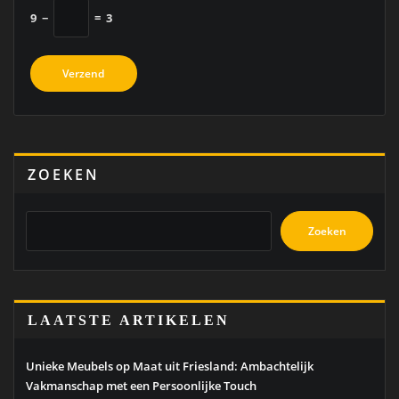
9
−
=
3
ZOEKEN
Zoeken
LAATSTE ARTIKELEN
Unieke Meubels op Maat uit Friesland: Ambachtelijk
Vakmanschap met een Persoonlijke Touch