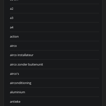
a2
a3
a4
action
airco
airco installateur
airco zonder buitenunit
airco's
airconditioning
aluminium
antieke