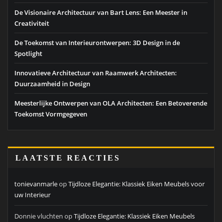
De Visionaire Architectuur van Bart Lens: Een Meester in
Creativiteit
De Toekomst van Interieurontwerpen: 3D Design in de
Spotlight
Innovatieve Architectuur van Raamwerk Architecten:
Duurzaamheid in Design
Meesterlijke Ontwerpen van OLA Architecten: Een Betoverende
Toekomst Vormgegeven
LAATSTE REACTIES
tonievanmarle
op
Tijdloze Elegantie: Klassiek Eiken Meubels voor
uw Interieur
Donnie vluchten
op
Tijdloze Elegantie: Klassiek Eiken Meubels