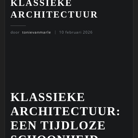
KLASSIEKE
ARCHITECTUUR
door
tonievanmarle
10 februari 2026
KLASSIEKE
ARCHITECTUUR:
EEN TIJDLOZE