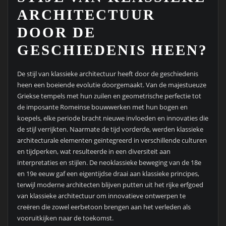
ARCHITECTUUR
DOOR DE
GESCHIEDENIS HEEN?
De stijl van klassieke architectuur heeft door de geschiedenis
heen een boeiende evolutie doorgemaakt. Van de majestueuze
Griekse tempels met hun zuilen en geometrische perfectie tot
de imposante Romeinse bouwwerken met hun bogen en
koepels, elke periode bracht nieuwe invloeden en innovaties die
de stijl verrijkten. Naarmate de tijd vorderde, werden klassieke
architecturale elementen geïntegreerd in verschillende culturen
en tijdperken, wat resulteerde in een diversiteit aan
interpretaties en stijlen. De neoklassieke beweging van de 18e
en 19e eeuw gaf een eigentijdse draai aan klassieke principes,
terwijl moderne architecten blijven putten uit het rijke erfgoed
van klassieke architectuur om innovatieve ontwerpen te
creëren die zowel eerbetoon brengen aan het verleden als
vooruitkijken naar de toekomst.