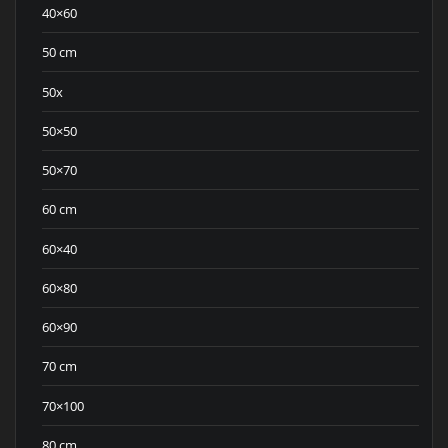
40×60
50 cm
50x
50×50
50×70
60 cm
60×40
60×80
60×90
70 cm
70×100
80 cm