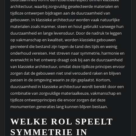
architectuur, waarbij zorgvuldig geselecteerde materialen en
tijdloze ontwerpen bijdragen aan de duurzaamheid van
gebouwen. In klassieke architectuur worden vaak natuurlijke
materialen zoals marmer, steen en hout gebruikt vanwege hun
duurzaamheid en lange levensduur. Door de nadruk te leggen
op vakmanschap en kwaliteit, worden klassieke gebouwen
gecreëerd die bestand zijn tegen de tand des tijds en weinig
onderhoud vereisen. Het streven naar symmetrie, harmonie en
evenwicht in het ontwerp draagt ook bij aan de duurzaamheid
van klassieke architectuur, omdat deze tijdloze principes ervoor
zorgen dat de gebouwen niet snel verouderd raken en blijven
passen in de omgeving waarin ze zijn geplaatst. Kortom,
duurzaamheid in klassieke architectuur wordt bereikt door een
combinatie van zorgvuldige materiaalkeuze, vakmanschap en
tijdloze ontwerpprincipes die ervoor zorgen dat deze
monumenten generaties lang kunnen blijven bestaan.
WELKE ROL SPEELT
SYMMETRIE IN