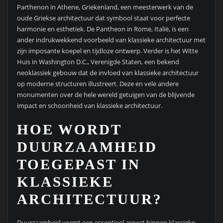
Parthenon in Athene, Griekenland, een meesterwerk van de
oude Griekse architectuur dat symbool staat voor perfecte
harmonie en esthetiek. De Pantheon in Rome, Italië, is een
ander indrukwekkend voorbeeld van klassieke architectuur met
zijn imposante koepel en tijdloze ontwerp. Verder is het Witte
Huis in Washington D.C., Verenigde Staten, een bekend
neoklassiek gebouw dat de invloed van klassieke architectuur
op moderne structuren illustreert. Deze en vele andere
monumenten over de hele wereld getuigen van de blijvende
impact en schoonheid van klassieke architectuur.
HOE WORDT
DUURZAAMHEID
TOEGEPAST IN
KLASSIEKE
ARCHITECTUUR?
Duurzaamheid vormt een essentieel aspect binnen klassieke