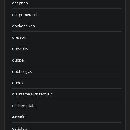
designen
designmeubels
donker eiken
dressoir
dressoirs
dubbel
dubbel glas
dudok
duurzame architectuur
eetkamertafel
eettafel
eettafels